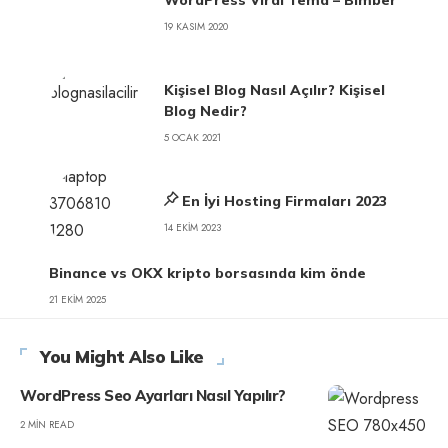
WordPress Viral Tema – Bimber
19 KASIM 2020
Kişisel Blog Nasıl Açılır? Kişisel
Blog Nedir?
5 OCAK 2021
En İyi Hosting Firmaları 2023
14 EKIM 2023
Binance vs OKX kripto borsasında kim önde
21 EKIM 2025
You Might Also Like
WordPress Seo Ayarları Nasıl Yapılır?
2 MIN READ