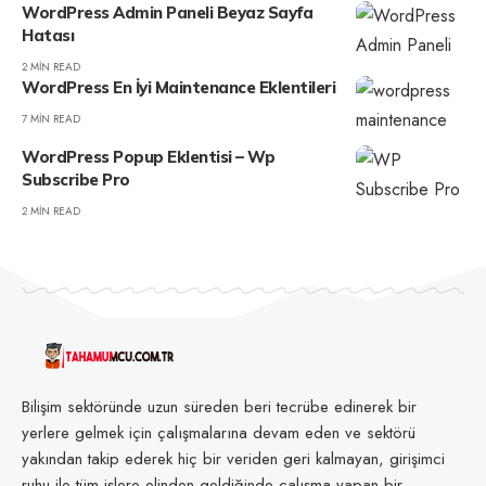
WordPress Admin Paneli Beyaz Sayfa
Hatası
2 MIN READ
WordPress En İyi Maintenance Eklentileri
7 MIN READ
WordPress Popup Eklentisi – Wp
Subscribe Pro
2 MIN READ
Bilişim sektöründe uzun süreden beri tecrübe edinerek bir
yerlere gelmek için çalışmalarına devam eden ve sektörü
yakından takip ederek hiç bir veriden geri kalmayan, girişimci
ruhu ile tüm işlere elinden geldiğinde çalışma yapan bir