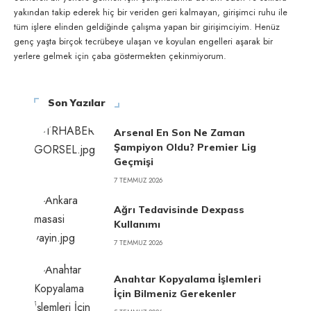
yakından takip ederek hiç bir veriden geri kalmayan, girişimci ruhu ile
tüm işlere elinden geldiğinde çalışma yapan bir girişimciyim. Henüz
genç yaşta birçok tecrübeye ulaşan ve koyulan engelleri aşarak bir
yerlere gelmek için çaba göstermekten çekinmiyorum.
Son Yazılar
Arsenal En Son Ne Zaman
Şampiyon Oldu? Premier Lig
Geçmişi
7 TEMMUZ 2026
Ağrı Tedavisinde Dexpass
Kullanımı
7 TEMMUZ 2026
Anahtar Kopyalama İşlemleri
İçin Bilmeniz Gerekenler