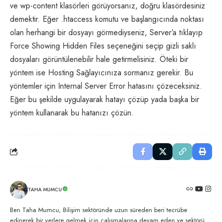
ve wp-content klasörleri görüyorsanız, doğru klasördesiniz
demektir. Eğer .htaccess komutu ve başlangıcında noktası
olan herhangi bir dosyayı görmediyseniz, Server’a tıklayıp
Force Showing Hidden Files seçeneğini seçip gizli saklı
dosyaları görüntülenebilir hale getirmelisiniz. Öteki bir
yöntem ise
Hosting
Sağlayıcınıza sormanız gerekir. Bu
yöntemler için Internal Server Error hatasını çözeceksiniz.
Eğer bu şekilde uygulayarak hatayı çözüp yada başka bir
yöntem kullanarak bu hatanızı çözün.
TAHA MUMCU
Ben Taha Mumcu, Bilişim sektöründe uzun süreden beri tecrübe
edinerek bir yerlere gelmek için çalışmalarına devam eden ve sektörü