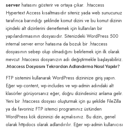
server
hatasını gösterir ve ortaya çıkar. .htaccess
Hypertext Access kısaltmasıdır siteniz yada web sunucunuz
tarafınca barındığı şeklinde komut dizini ve bu komut dizinin
içindeki alt dizinlerini denetlemek için kullanılan bir
yapılandırmasının dosyasıdır. Sitenizdeki WordPress 500
internal server error hatasına da bozuk bir .htaccess
dosyasının sebep olup olmadığını belirlemek için ilk olarak
mevcut .htaccess dosyanızın adı değiştirmekle başlayabiliriz.
.htaccess Dosyasını Tekrardan Adlandırma Nasıl Yapılır?
FTP sistemini kullanarak WordPress dizininize giriş yapın.
Eğer wp-content, wp-includes ve wp-admin adındaki alt
klasörler görüyorsanız eğer, doğru dizindesiniz anlama gelir.
Yeni bir .htaccess dosyası oluşturmak için şu şekilde FileZilla
ya da favoriniz FTP istemci programınız üstünden
WordPress kök dizininizi de açmalısınız. Bu dizin, genel
olarak httpdocs olarak adlandırılır. Eğer wp-admin kullanıcısı