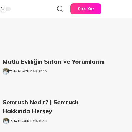
Site Kur
Mutlu Evliliğin Sırları ve Yorumlarım
TAHA MUMCU
5 MIN READ
Semrush Nedir? | Semrush
Hakkında Herşey
TAHA MUMCU
3 MIN READ