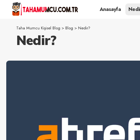
Anasayfa
Nedi
Taha Mumcu Kişisel Blog
>
Blog
>
Nedir?
Nedir?