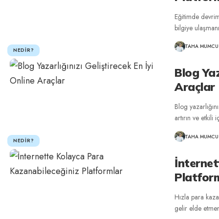
Eğitimde devrim
bilgiye ulaşmanı
TAHA MUMCU
NEDIR?
Blog Yaz
Araçlar
Blog yazarlığınız
artırın ve etkili 
TAHA MUMCU
NEDIR?
İnterne
Platfor
Hızla para kazan
gelir elde etmen