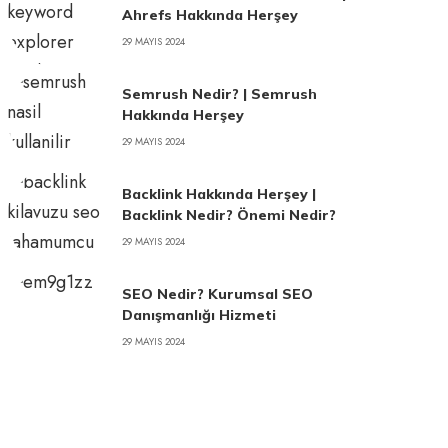
Ahrefs Hakkında Herşey
29 MAYIS 2024
Semrush Nedir? | Semrush
Hakkında Herşey
29 MAYIS 2024
Backlink Hakkında Herşey |
Backlink Nedir? Önemi Nedir?
29 MAYIS 2024
SEO Nedir? Kurumsal SEO
Danışmanlığı Hizmeti
29 MAYIS 2024