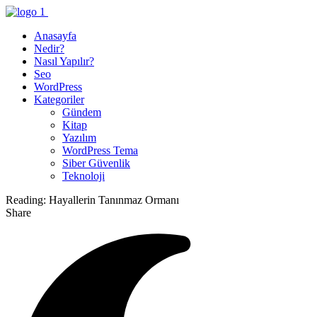
Anasayfa
Nedir?
Nasıl Yapılır?
Seo
WordPress
Kategoriler
Gündem
Kitap
Yazılım
WordPress Tema
Siber Güvenlik
Teknoloji
Reading:
Hayallerin Tanınmaz Ormanı
Share