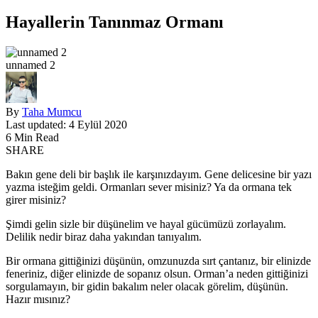
Hayallerin Tanınmaz Ormanı
unnamed 2
By
Taha Mumcu
Last updated: 4 Eylül 2020
6 Min Read
SHARE
Bakın gene deli bir başlık ile karşınızdayım. Gene delicesine bir yazı
yazma isteğim geldi. Ormanları sever misiniz? Ya da ormana tek
girer misiniz?
Şimdi gelin sizle bir düşünelim ve hayal gücümüzü zorlayalım.
Delilik nedir biraz daha yakından tanıyalım.
Bir ormana gittiğinizi düşünün, omzunuzda sırt çantanız, bir elinizde
feneriniz, diğer elinizde de sopanız olsun. Orman’a neden gittiğinizi
sorgulamayın, bir gidin bakalım neler olacak görelim, düşünün.
Hazır mısınız?