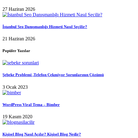
27 Haziran 2026
İstanbul Seo Danışmanlığı Hizmeti Nasıl Seçilir?
21 Haziran 2026
Popüler Yazılar
Şebeke Problemi ,Telefon Çekmiyor Sorunlarının Çözümü
3 Ocak 2023
WordPress Viral Tema – Bimber
19 Kasım 2020
Kişisel Blog Nasıl Açılır? Kişisel Blog Nedir?