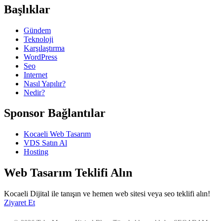
Başlıklar
Gündem
Teknoloji
Karşılaştırma
WordPress
Seo
Internet
Nasıl Yapılır?
Nedir?
Sponsor Bağlantılar
Kocaeli Web Tasarım
VDS Satın Al
Hosting
Web Tasarım Teklifi Alın
Kocaeli Dijital ile tanışın ve hemen web sitesi veya seo teklifi alın!
Ziyaret Et