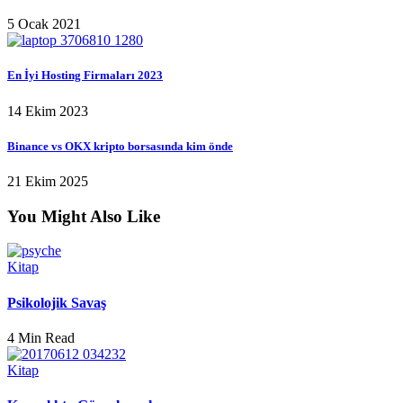
5 Ocak 2021
En İyi Hosting Firmaları 2023
14 Ekim 2023
Binance vs OKX kripto borsasında kim önde
21 Ekim 2025
You Might Also Like
Kitap
Psikolojik Savaş
4 Min Read
Kitap