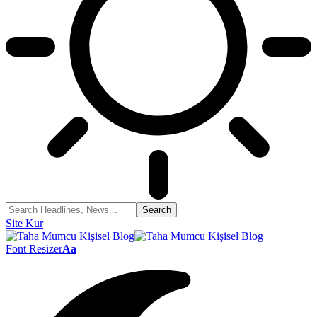
Site Kur
Font Resizer
Aa