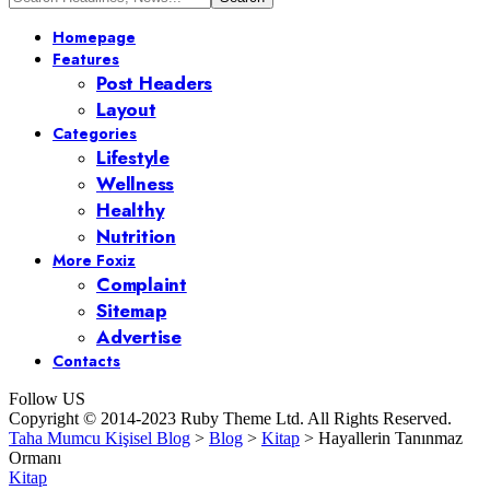
Homepage
Features
Post Headers
Layout
Categories
Lifestyle
Wellness
Healthy
Nutrition
More Foxiz
Complaint
Sitemap
Advertise
Contacts
Follow US
Copyright © 2014-2023 Ruby Theme Ltd. All Rights Reserved.
Taha Mumcu Kişisel Blog
>
Blog
>
Kitap
>
Hayallerin Tanınmaz
Ormanı
Kitap