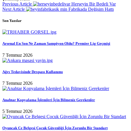
Previous Article
Herşeyin Bir Bedeli Var
Next Article
Fabrikada Değişim Hattı
Son Yazılar
Arsenal En Son Ne Zaman Şampiyon Oldu? Premier Lig Geçmişi
7 Temmuz 2026
Ağrı Tedavisinde Dexpass Kullanımı
7 Temmuz 2026
Anahtar Kopyalama İşlemleri İçin Bilmeniz Gerekenler
5 Temmuz 2026
Oyuncak Ce Belgesi Çocuk Güvenliği İçin Zorunlu Bir Standart