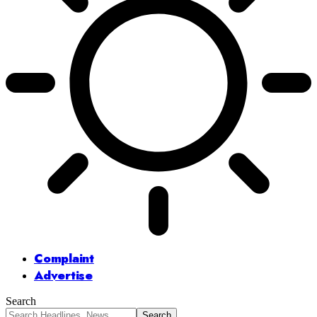
Complaint
Advertise
Search