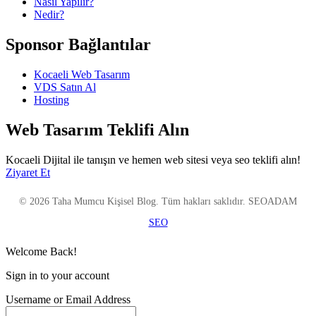
Nasıl Yapılır?
Nedir?
Sponsor Bağlantılar
Kocaeli Web Tasarım
VDS Satın Al
Hosting
Web Tasarım Teklifi Alın
Kocaeli Dijital ile tanışın ve hemen web sitesi veya seo teklifi alın!
Ziyaret Et
© 2026 Taha Mumcu Kişisel Blog. Tüm hakları saklıdır. SEOADAM
SEO
Welcome Back!
Sign in to your account
Username or Email Address