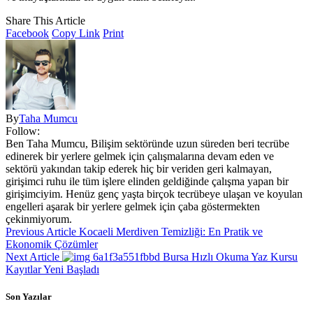
Share This Article
Facebook
Copy Link
Print
By
Taha Mumcu
Follow:
Ben Taha Mumcu, Bilişim sektöründe uzun süreden beri tecrübe
edinerek bir yerlere gelmek için çalışmalarına devam eden ve
sektörü yakından takip ederek hiç bir veriden geri kalmayan,
girişimci ruhu ile tüm işlere elinden geldiğinde çalışma yapan bir
girişimciyim. Henüz genç yaşta birçok tecrübeye ulaşan ve koyulan
engelleri aşarak bir yerlere gelmek için çaba göstermekten
çekinmiyorum.
Previous Article
Kocaeli Merdiven Temizliği: En Pratik ve
Ekonomik Çözümler
Next Article
Bursa Hızlı Okuma Yaz Kursu
Kayıtlar Yeni Başladı
Son Yazılar