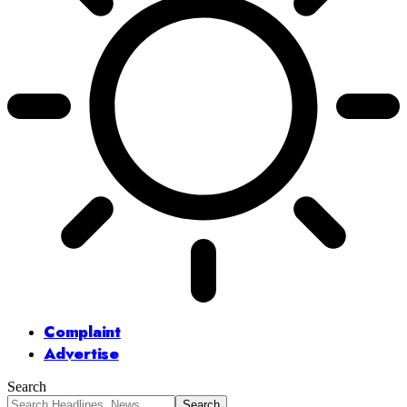
Complaint
Advertise
Search