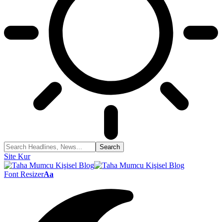
Site Kur
Font Resizer
Aa