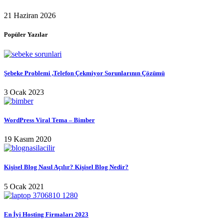
21 Haziran 2026
Popüler Yazılar
Şebeke Problemi ,Telefon Çekmiyor Sorunlarının Çözümü
3 Ocak 2023
WordPress Viral Tema – Bimber
19 Kasım 2020
Kişisel Blog Nasıl Açılır? Kişisel Blog Nedir?
5 Ocak 2021
En İyi Hosting Firmaları 2023