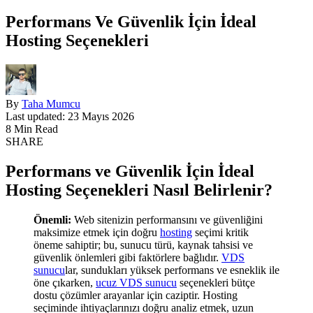
Performans Ve Güvenlik İçin İdeal
Hosting Seçenekleri
By
Taha Mumcu
Last updated: 23 Mayıs 2026
8 Min Read
SHARE
Performans ve Güvenlik İçin İdeal
Hosting Seçenekleri Nasıl Belirlenir?
Önemli:
Web sitenizin performansını ve güvenliğini
maksimize etmek için doğru
hosting
seçimi kritik
öneme sahiptir; bu, sunucu türü, kaynak tahsisi ve
güvenlik önlemleri gibi faktörlere bağlıdır.
VDS
sunucu
lar, sundukları yüksek performans ve esneklik ile
öne çıkarken,
ucuz VDS sunucu
seçenekleri bütçe
dostu çözümler arayanlar için caziptir. Hosting
seçiminde ihtiyaçlarınızı doğru analiz etmek, uzun