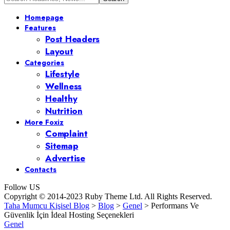
Homepage
Features
Post Headers
Layout
Categories
Lifestyle
Wellness
Healthy
Nutrition
More Foxiz
Complaint
Sitemap
Advertise
Contacts
Follow US
Copyright © 2014-2023 Ruby Theme Ltd. All Rights Reserved.
Taha Mumcu Kişisel Blog
>
Blog
>
Genel
>
Performans Ve
Güvenlik İçin İdeal Hosting Seçenekleri
Genel