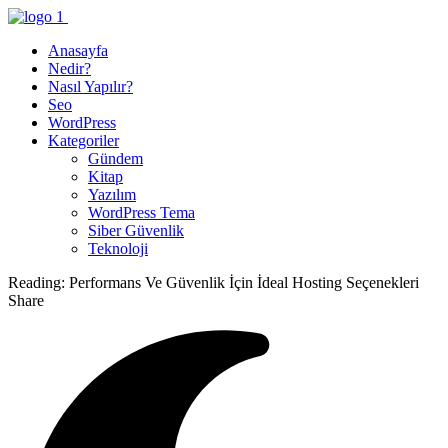
Anasayfa
Nedir?
Nasıl Yapılır?
Seo
WordPress
Kategoriler
Gündem
Kitap
Yazılım
WordPress Tema
Siber Güvenlik
Teknoloji
Reading:
Performans Ve Güvenlik İçin İdeal Hosting Seçenekleri
Share