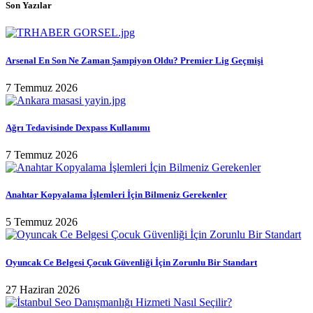
Son Yazılar
Arsenal En Son Ne Zaman Şampiyon Oldu? Premier Lig Geçmişi
7 Temmuz 2026
Ağrı Tedavisinde Dexpass Kullanımı
7 Temmuz 2026
Anahtar Kopyalama İşlemleri İçin Bilmeniz Gerekenler
5 Temmuz 2026
Oyuncak Ce Belgesi Çocuk Güvenliği İçin Zorunlu Bir Standart
27 Haziran 2026