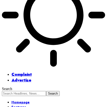
Complaint
Advertise
Search
Homepage