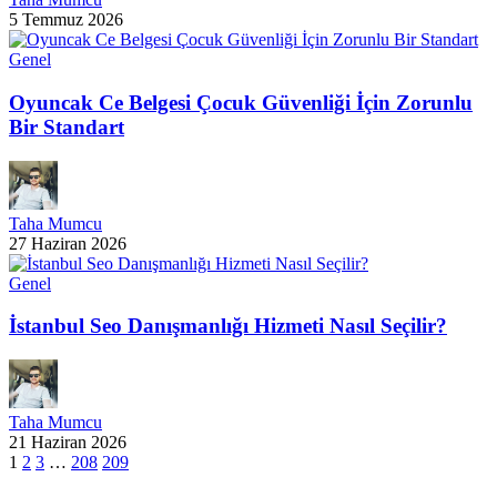
5 Temmuz 2026
Genel
Oyuncak Ce Belgesi Çocuk Güvenliği İçin Zorunlu
Bir Standart
Taha Mumcu
27 Haziran 2026
Genel
İstanbul Seo Danışmanlığı Hizmeti Nasıl Seçilir?
Taha Mumcu
21 Haziran 2026
1
2
3
…
208
209