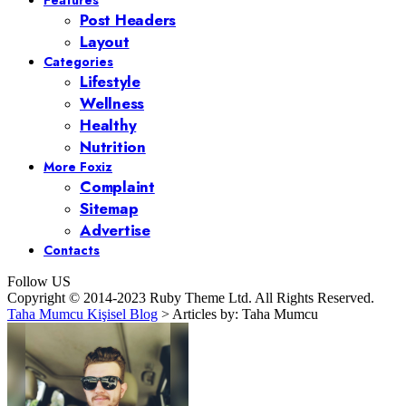
Features
Post Headers
Layout
Categories
Lifestyle
Wellness
Healthy
Nutrition
More Foxiz
Complaint
Sitemap
Advertise
Contacts
Follow US
Copyright © 2014-2023 Ruby Theme Ltd. All Rights Reserved.
Taha Mumcu Kişisel Blog
>
Articles by: Taha Mumcu