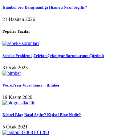
İstanbul Seo Danışmanlığı Hizmeti Nasıl Seçilir?
21 Haziran 2026
Popüler Yazılar
Şebeke Problemi ,Telefon Çekmiyor Sorunlarının Çözümü
3 Ocak 2023
WordPress Viral Tema – Bimber
19 Kasım 2020
Kişisel Blog Nasıl Açılır? Kişisel Blog Nedir?
5 Ocak 2021