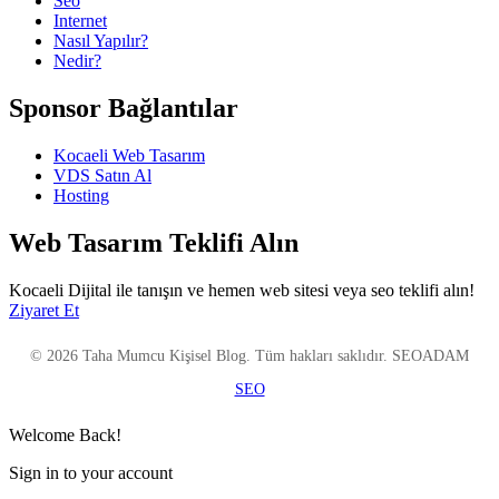
Seo
Internet
Nasıl Yapılır?
Nedir?
Sponsor Bağlantılar
Kocaeli Web Tasarım
VDS Satın Al
Hosting
Web Tasarım Teklifi Alın
Kocaeli Dijital ile tanışın ve hemen web sitesi veya seo teklifi alın!
Ziyaret Et
© 2026 Taha Mumcu Kişisel Blog. Tüm hakları saklıdır. SEOADAM
SEO
Welcome Back!
Sign in to your account