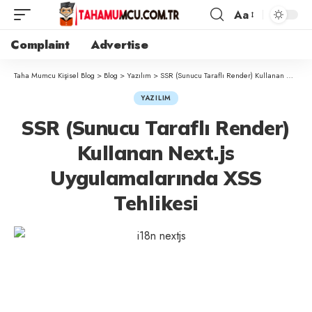
Aa
Complaint
Advertise
Taha Mumcu Kişisel Blog
>
Blog
>
Yazılım
>
SSR (Sunucu Taraflı Render) Kullanan Next.js Uygulamalarında XSS Tehlikesi
YAZILIM
SSR (Sunucu Taraflı Render)
Kullanan Next.js
Uygulamalarında XSS
Tehlikesi