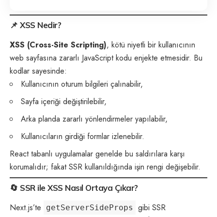
📌
XSS Nedir?
XSS (Cross-Site Scripting)
, kötü niyetli bir kullanıcının
web sayfasına zararlı JavaScript kodu enjekte etmesidir. Bu
kodlar sayesinde:
Kullanıcının oturum bilgileri çalınabilir,
Sayfa içeriği değiştirilebilir,
Arka planda zararlı yönlendirmeler yapılabilir,
Kullanıcıların girdiği formlar izlenebilir.
React tabanlı uygulamalar genelde bu saldırılara karşı
korumalıdır; fakat SSR kullanıldığında işin rengi değişebilir.
🔄
SSR ile XSS Nasıl Ortaya Çıkar?
Next.js’te
gibi SSR
getServerSideProps