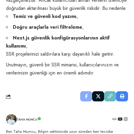
vazgeçilmezdir. Ancak kullanıcıdan alınan verilerin istemciye
doğrudan aktarılması büyük bir güvenlik riskidir. Bu nedenle:
Temiz ve güvenli kod yazımı
,
Doğru araçlarla veri filtreleme
,
Next.js güvenlik konfigürasyonlarının aktif
kullanımı
,
SSR projelerinizi saldırılara karşı dayanıklı hale getirir.
Unutmayın, güvenli bir SSR mimarisi, kullanıcılarınızın ve
verilerinizin güvenliği için en önemli adımdır.
TAHA MUMCU
Ben Taha Mumcu, Bilişim sektöründe uzun süreden beri tecrübe