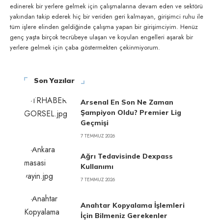
edinerek bir yerlere gelmek için çalışmalarına devam eden ve sektörü
yakından takip ederek hiç bir veriden geri kalmayan, girişimci ruhu ile
tüm işlere elinden geldiğinde çalışma yapan bir girişimciyim. Henüz
genç yaşta birçok tecrübeye ulaşan ve koyulan engelleri aşarak bir
yerlere gelmek için çaba göstermekten çekinmiyorum.
Son Yazılar
Arsenal En Son Ne Zaman
Şampiyon Oldu? Premier Lig
Geçmişi
7 TEMMUZ 2026
Ağrı Tedavisinde Dexpass
Kullanımı
7 TEMMUZ 2026
Anahtar Kopyalama İşlemleri
İçin Bilmeniz Gerekenler