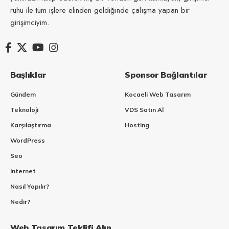
ruhu ile tüm işlere elinden geldiğinde çalışma yapan bir
girişimciyim.
Başlıklar
Sponsor Bağlantılar
Gündem
Kocaeli Web Tasarım
Teknoloji
VDS Satın Al
Karşılaştırma
Hosting
WordPress
Seo
Internet
Nasıl Yapılır?
Nedir?
Web Tasarım Teklifi Alın