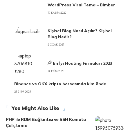
WordPress Viral Tema – Bimber
19 KASIM 2020
Kişisel Blog Nasıl Açılır? Kişisel
Blog Nedir?
5 OCAK 2021
En İyi Hosting Firmaları 2023
14 EKIM 2023
Binance vs OKX kripto borsasında kim önde
21 EKIM 2025
You Might Also Like
PHP ile RDM Bağlantısı ve SSH Komutu
Çalıştırma