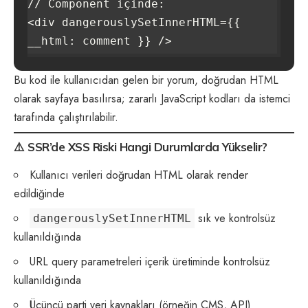
// Component içinde:

<div dangerouslySetInnerHTML={{ 
Bu kod ile kullanıcıdan gelen bir yorum, doğrudan HTML
olarak sayfaya basılırsa; zararlı JavaScript kodları da istemci
tarafında çalıştırılabilir.
⚠️
SSR’de XSS Riski Hangi Durumlarda Yükselir?
Kullanıcı verileri doğrudan HTML olarak render
edildiğinde
sık ve kontrolsüz
dangerouslySetInnerHTML
kullanıldığında
URL query parametreleri içerik üretiminde kontrolsüz
kullanıldığında
Üçüncü parti veri kaynakları (örneğin CMS, API)