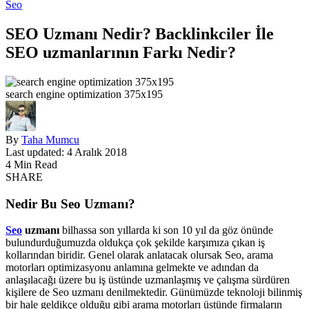
Seo
SEO Uzmanı Nedir? Backlinkciler İle
SEO uzmanlarının Farkı Nedir?
search engine optimization 375x195
By
Taha Mumcu
Last updated: 4 Aralık 2018
4 Min Read
SHARE
Nedir Bu Seo Uzmanı?
Seo
uzmanı
bilhassa son yıllarda ki son 10 yıl da göz önünde
bulundurduğumuzda oldukça çok şekilde karşımıza çıkan iş
kollarından biridir. Genel olarak anlatacak olursak Seo, arama
motorları optimizasyonu anlamına gelmekte ve adından da
anlaşılacağı üzere bu iş üstünde uzmanlaşmış ve çalışma sürdüren
kişilere de Seo uzmanı denilmektedir. Günümüzde teknoloji bilinmiş
bir hale geldikçe olduğu gibi arama motorları üstünde firmaların