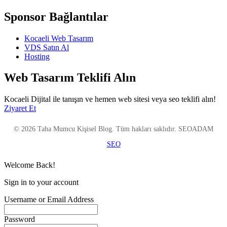
Sponsor Bağlantılar
Kocaeli Web Tasarım
VDS Satın Al
Hosting
Web Tasarım Teklifi Alın
Kocaeli Dijital ile tanışın ve hemen web sitesi veya seo teklifi alın!
Ziyaret Et
© 2026 Taha Mumcu Kişisel Blog. Tüm hakları saklıdır. SEOADAM
SEO
Welcome Back!
Sign in to your account
Username or Email Address
Password