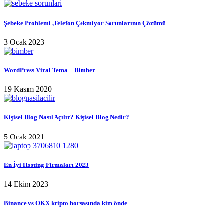
Şebeke Problemi ,Telefon Çekmiyor Sorunlarının Çözümü
3 Ocak 2023
WordPress Viral Tema – Bimber
19 Kasım 2020
Kişisel Blog Nasıl Açılır? Kişisel Blog Nedir?
5 Ocak 2021
En İyi Hosting Firmaları 2023
14 Ekim 2023
Binance vs OKX kripto borsasında kim önde