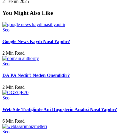
21 Ekim 2025
You Might Also Like
Seo
Google News Kaydı Nasıl Yapılır?
2 Min Read
Seo
DA PA Nedir? Neden Önemlidir?
2 Min Read
Seo
Web Site Trafiğinde Ani Düşüşlerin Analizi Nasıl Yapılır?
6 Min Read
Seo