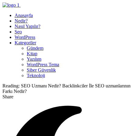
Anasayfa
Nedir?
Nasıl Yapılır?
Seo
WordPress
Kategoriler
Gündem
Kitap
Yazılım
WordPress Tema
Siber Güvenlik
Teknoloji
Reading:
SEO Uzmanı Nedir? Backlinkciler İle SEO uzmanlarının
Farkı Nedir?
Share