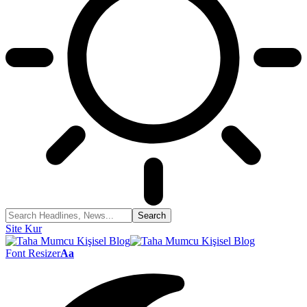
Site Kur
Font Resizer
Aa