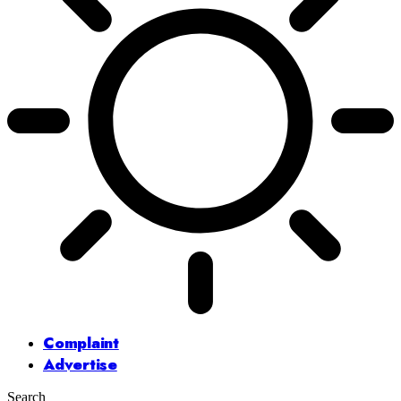
Complaint
Advertise
Search