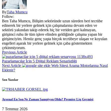
By
Taha Mumcu
Follow:
Ben Taha Mumcu, Bilişim sektöründe uzun süreden beri tecrübe
edinerek bir yerlere gelmek için çalışmalarına devam eden ve
sektörü yakından takip ederek hiç bir veriden geri kalmayan,
girişimci ruhu ile tüm işlere elinden geldiğinde çalışma yapan bir
girişimciyim. Henüz genç yaşta birçok tecrübeye ulaşan ve koyulan
engelleri aşarak bir yerlere gelmek için çaba göstermekten
çekinmiyorum.
Previous Article
Pazarlamacılar İçin 5 Dijital Reklam Senaristliği
Next Article
Web Sitesi Arama Motorlarına Nasıl
Eklenir?
Son Yazılar
Arsenal En Son Ne Zaman Şampiyon Oldu? Premier Lig Geçmişi
7 Temmuz 2026