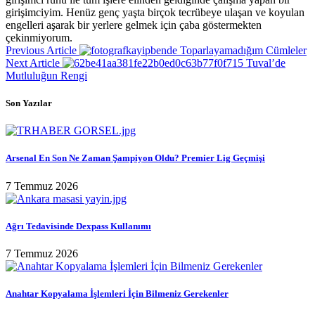
girişimciyim. Henüz genç yaşta birçok tecrübeye ulaşan ve koyulan
engelleri aşarak bir yerlere gelmek için çaba göstermekten
çekinmiyorum.
Previous Article
Toparlayamadığım Cümleler
Next Article
Tuval’de
Mutluluğun Rengi
Son Yazılar
Arsenal En Son Ne Zaman Şampiyon Oldu? Premier Lig Geçmişi
7 Temmuz 2026
Ağrı Tedavisinde Dexpass Kullanımı
7 Temmuz 2026
Anahtar Kopyalama İşlemleri İçin Bilmeniz Gerekenler