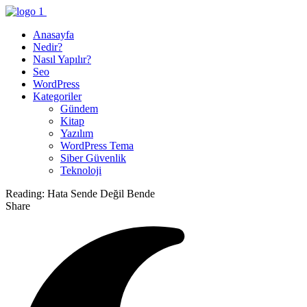
Anasayfa
Nedir?
Nasıl Yapılır?
Seo
WordPress
Kategoriler
Gündem
Kitap
Yazılım
WordPress Tema
Siber Güvenlik
Teknoloji
Reading:
Hata Sende Değil Bende
Share