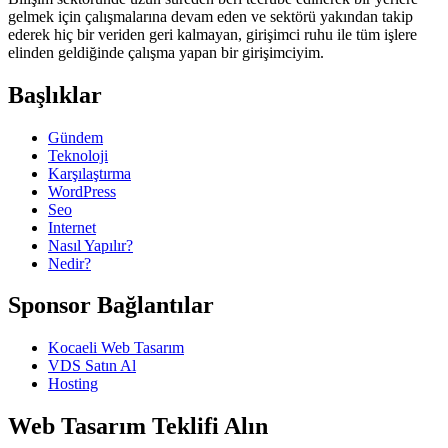
gelmek için çalışmalarına devam eden ve sektörü yakından takip
ederek hiç bir veriden geri kalmayan, girişimci ruhu ile tüm işlere
elinden geldiğinde çalışma yapan bir girişimciyim.
Başlıklar
Gündem
Teknoloji
Karşılaştırma
WordPress
Seo
Internet
Nasıl Yapılır?
Nedir?
Sponsor Bağlantılar
Kocaeli Web Tasarım
VDS Satın Al
Hosting
Web Tasarım Teklifi Alın