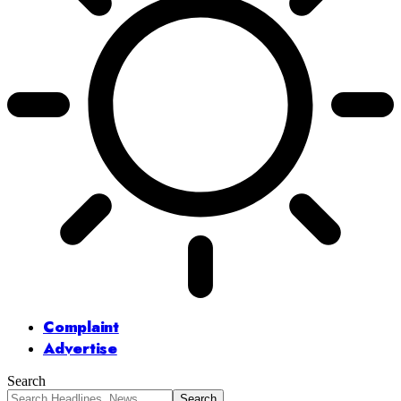
Complaint
Advertise
Search