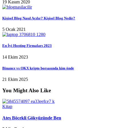
19 Kasım 2020
Kişisel Blog Nasıl Açılır? Kişisel Blog Nedir?
5 Ocak 2021
En İyi Hosting Firmaları 2023
14 Ekim 2023
Binance vs OKX kripto borsasında kim önde
21 Ekim 2025
You Might Also Like
Kitap
Ateş Böcekli Gökyüzünde Ben