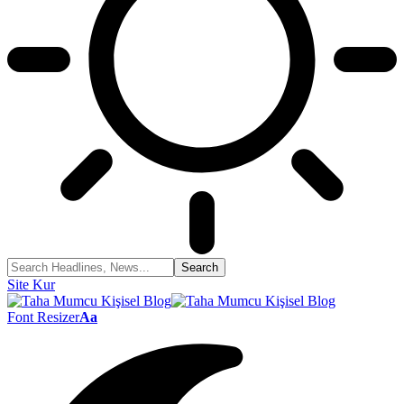
Site Kur
Font Resizer
Aa