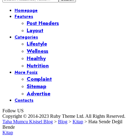
Homepage
Features
Post Headers
Layout
Categories
Lifestyle
Wellness
Healthy
Nutrition
More Foxiz
Complaint
Sitemap
Advertise
Contacts
Follow US
Copyright © 2014-2023 Ruby Theme Ltd. All Rights Reserved.
Taha Mumcu Kişisel Blog
>
Blog
>
Kitap
>
Hata Sende Değil
Bende
Kitap