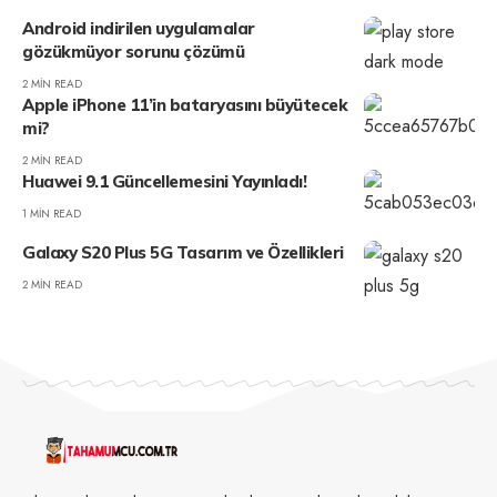
Android indirilen uygulamalar
gözükmüyor sorunu çözümü
2 MIN READ
Apple iPhone 11’in bataryasını büyütecek
mi?
2 MIN READ
Huawei 9.1 Güncellemesini Yayınladı!
1 MIN READ
Galaxy S20 Plus 5G Tasarım ve Özellikleri
2 MIN READ