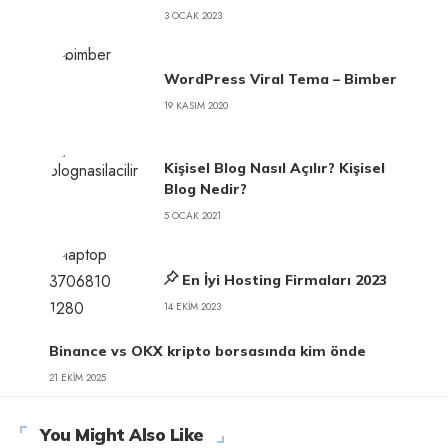
3 OCAK 2023
WordPress Viral Tema – Bimber
19 KASIM 2020
Kişisel Blog Nasıl Açılır? Kişisel
Blog Nedir?
5 OCAK 2021
En İyi Hosting Firmaları 2023
14 EKIM 2023
Binance vs OKX kripto borsasında kim önde
21 EKIM 2025
You Might Also Like