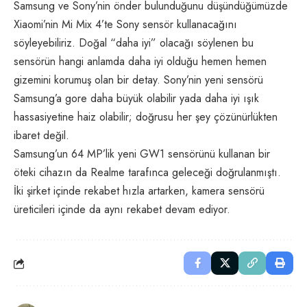
Samsung ve Sony’nin önder bulunduğunu düşündüğümüzde
Xiaomi’nin Mi Mix 4’te Sony sensör kullanacağını
söyleyebiliriz. Doğal “daha iyi” olacağı söylenen bu
sensörün hangi anlamda daha iyi olduğu hemen hemen
gizemini korumuş olan bir detay. Sony’nin yeni sensörü
Samsung’a gore daha büyük olabilir yada daha iyi ışık
hassasiyetine haiz olabilir; doğrusu her şey çözünürlükten
ibaret değil.
Samsung’un 64 MP’lik yeni GW1 sensörünü kullanan bir
öteki cihazın da Realme tarafınca geleceği doğrulanmıştı.
İki şirket içinde rekabet hızla artarken, kamera sensörü
üreticileri içinde da aynı rekabet devam ediyor.