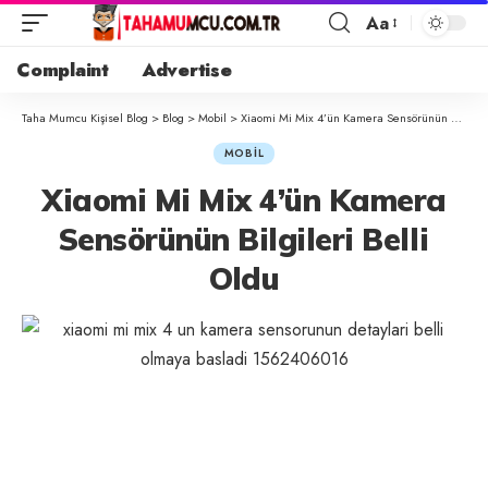
Aa
Complaint
Advertise
Taha Mumcu Kişisel Blog
>
Blog
>
Mobil
>
Xiaomi Mi Mix 4’ün Kamera Sensörünün Bilgileri Belli Oldu
MOBIL
Xiaomi Mi Mix 4’ün Kamera
Sensörünün Bilgileri Belli
Oldu