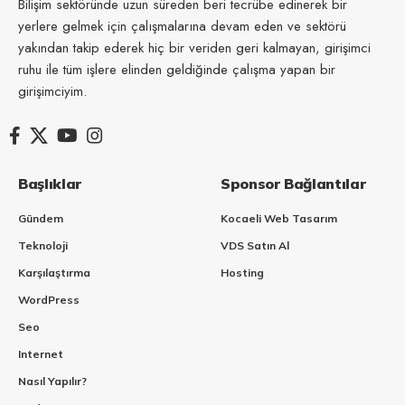
Bilişim sektöründe uzun süreden beri tecrübe edinerek bir
yerlere gelmek için çalışmalarına devam eden ve sektörü
yakından takip ederek hiç bir veriden geri kalmayan, girişimci
ruhu ile tüm işlere elinden geldiğinde çalışma yapan bir
girişimciyim.
Başlıklar
Sponsor Bağlantılar
Gündem
Kocaeli Web Tasarım
Teknoloji
VDS Satın Al
Karşılaştırma
Hosting
WordPress
Seo
Internet
Nasıl Yapılır?