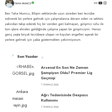
TAHA MUMCU
Ben Taha Mumcu, Bilişim sektöründe uzun süreden beri tecrübe
edinerek bir yerlere gelmek için çalışmalarına devam eden ve sektörü
yakından takip ederek hiç bir veriden geri kalmayan, girişimci ruhu ile
tüm işlere elinden geldiğinde çalışma yapan bir girişimciyim. Henüz
genç yaşta birçok tecrübeye ulaşan ve koyulan engelleri aşarak bir
yerlere gelmek için çaba göstermekten çekinmiyorum.
Son Yazılar
Arsenal En Son Ne Zaman
Şampiyon Oldu? Premier Lig
Geçmişi
7 TEMMUZ 2026
Ağrı Tedavisinde Dexpass
Kullanımı
7 TEMMUZ 2026