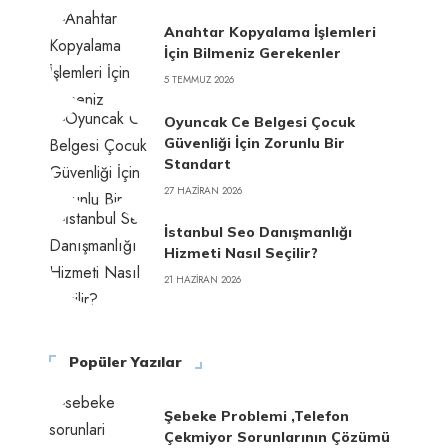
Anahtar Kopyalama İşlemleri
İçin Bilmeniz Gerekenler
5 TEMMUZ 2026
Oyuncak Ce Belgesi Çocuk
Güvenliği İçin Zorunlu Bir
Standart
27 HAZIRAN 2026
İstanbul Seo Danışmanlığı
Hizmeti Nasıl Seçilir?
21 HAZIRAN 2026
Popüler Yazılar
Şebeke Problemi ,Telefon
Çekmiyor Sorunlarının Çözümü