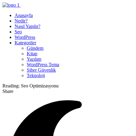
Anasayfa
Nedir?
Nasıl Yapılır?
Seo
WordPress
Kategoriler
Gündem
Kitap
Yazılım
WordPress Tema
Siber Güvenlik
Teknoloji
Reading:
Seo Optimizasyonu
Share