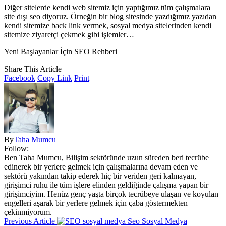
Diğer sitelerde kendi web sitemiz için yaptığımız tüm çalışmalara
site dışı seo diyoruz. Örneğin bir blog sitesinde yazdığımız yazıdan
kendi sitemize back link vermek, sosyal medya sitelerinden kendi
sitemize ziyaretçi çekmek gibi işlemler…
Yeni Başlayanlar İçin SEO Rehberi
Share This Article
Facebook
Copy Link
Print
By
Taha Mumcu
Follow:
Ben Taha Mumcu, Bilişim sektöründe uzun süreden beri tecrübe
edinerek bir yerlere gelmek için çalışmalarına devam eden ve
sektörü yakından takip ederek hiç bir veriden geri kalmayan,
girişimci ruhu ile tüm işlere elinden geldiğinde çalışma yapan bir
girişimciyim. Henüz genç yaşta birçok tecrübeye ulaşan ve koyulan
engelleri aşarak bir yerlere gelmek için çaba göstermekten
çekinmiyorum.
Previous Article
Seo Sosyal Medya