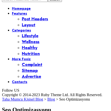
Homepage
Features
Post Headers
Layout
Categories
Lifestyle
Wellness
Healthy
Nutrition
More Foxiz
Complaint
Sitemap
Advertise
Contacts
Follow US
Copyright © 2014-2023 Ruby Theme Ltd. All Rights Reserved.
Taha Mumcu Kişisel Blog
>
Blog
>
Seo Optimizasyonu
Seo Optimizasyonu