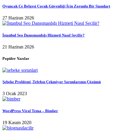
Oyuncak Ce Belgesi Çocuk Güvenliği İçin Zorunlu Bir Standart
27 Haziran 2026
İstanbul Seo Danışmanlığı Hizmeti Nasıl Seçilir?
21 Haziran 2026
Popüler Yazılar
Şebeke Problemi ,Telefon Çekmiyor Sorunlarının Çözümü
3 Ocak 2023
WordPress Viral Tema – Bimber
19 Kasım 2020