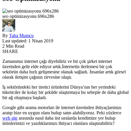
seo optimizasyonu 696x286
By
Taha Mumcu
Last updated: 1 Nisan 2019
2 Min Read
SHARE
Zamanımız internet çağı diyebiliriz ve bir çok şirket internet
üzerinden gelir elde ediyor artık.İnternetin ilerlemesi bir çok
sektörün daha hızlı gelişmesine olanak sağladı. İnsanlar artık görsel
olarak iletişim çağının zirvesine ulaştı.
İş sektöründeki her üretici ürünlerini Dünya’nın her yerindeki
tüketiciler ile kolay bir şekilde ulaştırmaya bu sebeple de daha global
bir ağ oluşmaya başladı.
Google gibi arama motorları ile internet üzerinden ihtiyaçlarımızı
aratıp bize en uygun olanı bulup satın alabiliyoruz. Peki yüzlerce
web site
arasında nasıl daha üst sıralarda kendimize yer bulup
ürünlerimizi ve yazdıklarımızı ihtiyacı olanlara ulaştırabiliriz?