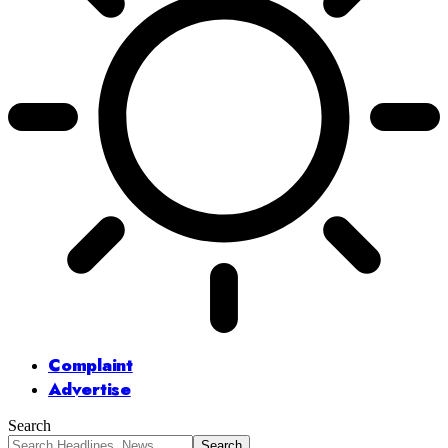
Complaint
Advertise
Search