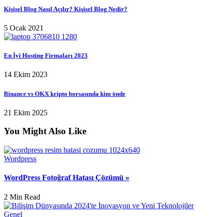
Kişisel Blog Nasıl Açılır? Kişisel Blog Nedir?
5 Ocak 2021
En İyi Hosting Firmaları 2023
14 Ekim 2023
Binance vs OKX kripto borsasında kim önde
21 Ekim 2025
You Might Also Like
Wordpress
WordPress Fotoğraf Hatası Çözümü »
2 Min Read
Genel