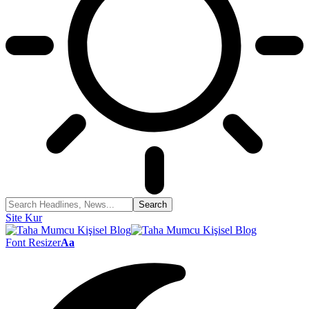
Site Kur
Font Resizer
Aa