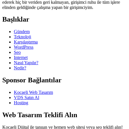
ederek hiç bir veriden geri kalmayan, girişimci ruhu ile tüm işlere
elinden geldiğinde çalışma yapan bir girişimciyim.
Başlıklar
Gündem
Teknoloji
Karşılaştırma
WordPress
Seo
Internet
Nasıl Yapılır?
Nedir?
Sponsor Bağlantılar
Kocaeli Web Tasarım
VDS Satın Al
Hosting
Web Tasarım Teklifi Alın
Kocaeli Dijital ile tanışın ve hemen web sitesi veya seo teklifi alın!