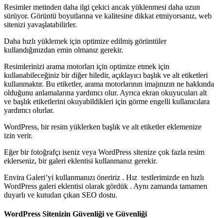
Resimler metinden daha ilgi çekici ancak yüklenmesi daha uzun
sürüyor. Görüntü boyutlarına ve kalitesine dikkat etmiyorsanız, web
sitenizi yavaşlatabilirler.
Daha hızlı yüklemek için optimize edilmiş görüntüler
kullandığınızdan emin olmanız gerekir.
Resimlerinizi arama motorları için optimize etmek için
kullanabileceğiniz bir diğer hiledir, açıklayıcı başlık ve alt etiketleri
kullanmaktır. Bu etiketler, arama motorlarının imajınızın ne hakkında
olduğunu anlamalarına yardımcı olur. Ayrıca ekran okuyucuları alt
ve başlık etiketlerini okuyabildikleri için görme engelli kullanıcılara
yardımcı olurlar.
WordPress, bir resim yüklerken başlık ve alt etiketler eklemenize
izin verir.
Eğer bir fotoğrafçı iseniz veya WordPress sitenize çok fazla resim
eklerseniz, bir galeri eklentisi kullanmanız gerekir.
Envira Galeri’yi kullanmanızı öneririz . Hız testlerimizde en hızlı
WordPress galeri eklentisi olarak gördük . Aynı zamanda tamamen
duyarlı ve kutudan çıkan SEO dostu.
WordPress Sitenizin Güvenliği ve Güvenliği