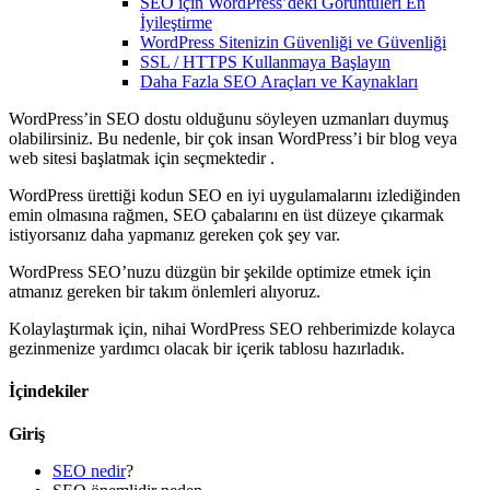
SEO için WordPress’deki Görüntüleri En
İyileştirme
WordPress Sitenizin Güvenliği ve Güvenliği
SSL / HTTPS Kullanmaya Başlayın
Daha Fazla SEO Araçları ve Kaynakları
WordPress’in SEO dostu olduğunu söyleyen uzmanları duymuş
olabilirsiniz. Bu nedenle, bir çok insan WordPress’i bir blog veya
web sitesi başlatmak için seçmektedir .
WordPress ürettiği kodun SEO en iyi uygulamalarını izlediğinden
emin olmasına rağmen, SEO çabalarını en üst düzeye çıkarmak
istiyorsanız daha yapmanız gereken çok şey var.
WordPress SEO’nuzu düzgün bir şekilde optimize etmek için
atmanız gereken bir takım önlemleri alıyoruz.
Kolaylaştırmak için, nihai WordPress SEO rehberimizde kolayca
gezinmenize yardımcı olacak bir içerik tablosu hazırladık.
İçindekiler
Giriş
SEO nedir
?