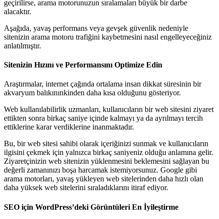
geçirilirse, arama motorunuzun sıralamaları büyük bir darbe
alacaktır.
Aşağıda, yavaş performans veya gevşek güvenlik nedeniyle
sitenizin arama motoru trafiğini kaybetmesini nasıl engelleyeceğiniz
anlatılmıştır.
Sitenizin Hızını ve Performansını Optimize Edin
Araştırmalar, internet çağında ortalama insan dikkat süresinin bir
akvaryum balıkınınkinden daha kısa olduğunu gösteriyor.
Web kullanılabilirlik uzmanları, kullanıcıların bir web sitesini ziyaret
ettikten sonra birkaç saniye içinde kalmayı ya da ayrılmayı tercih
ettiklerine karar verdiklerine inanmaktadır.
Bu, bir web sitesi sahibi olarak içeriğinizi sunmak ve kullanıcıların
ilgisini çekmek için yalnızca birkaç saniyeniz olduğu anlamına gelir.
Ziyaretçinizin web sitenizin yüklenmesini beklemesini sağlayan bu
değerli zamanınızı boşa harcamak istemiyorsunuz. Google gibi
arama motorları, yavaş yükleyen web sitelerinden daha hızlı olan
daha yüksek web sitelerini sıraladıklarını itiraf ediyor.
SEO için WordPress’deki Görüntüleri En İyileştirme