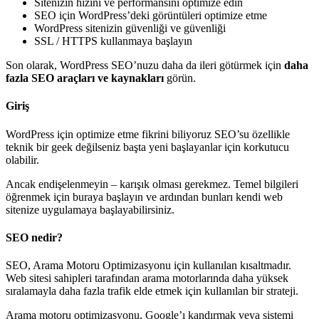
Sitenizin hızını ve performansını optimize edin
SEO için WordPress’deki görüntüleri optimize etme
WordPress sitenizin güvenliği ve güvenliği
SSL / HTTPS kullanmaya başlayın
Son olarak, WordPress SEO’nuzu daha da ileri götürmek için
daha
fazla SEO araçları ve kaynakları
görün.
Giriş
WordPress için optimize etme fikrini biliyoruz SEO’su özellikle
teknik bir geek değilseniz başta yeni başlayanlar için korkutucu
olabilir.
Ancak endişelenmeyin – karışık olması gerekmez. Temel bilgileri
öğrenmek için buraya başlayın ve ardından bunları kendi web
sitenize uygulamaya başlayabilirsiniz.
SEO nedir?
SEO, Arama Motoru Optimizasyonu için kullanılan kısaltmadır.
Web sitesi sahipleri tarafından arama motorlarında daha yüksek
sıralamayla daha fazla trafik elde etmek için kullanılan bir strateji.
Arama motoru optimizasyonu, Google’ı kandırmak veya sistemi