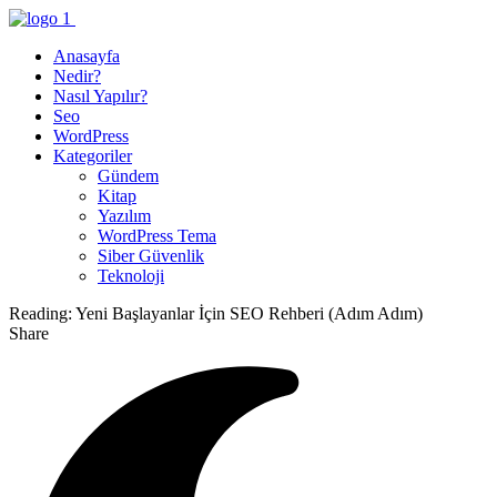
Anasayfa
Nedir?
Nasıl Yapılır?
Seo
WordPress
Kategoriler
Gündem
Kitap
Yazılım
WordPress Tema
Siber Güvenlik
Teknoloji
Reading:
Yeni Başlayanlar İçin SEO Rehberi (Adım Adım)
Share