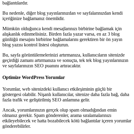
bağlantılardır.
Bu nedenle, diğer blog yayınlarınızdan ve sayfalarınızdan kendi
içeriğinize bağlamanız önemlidir.
Mümkün olduğunca kendi mesajlarınızı birbirine bağlamak için
alışkanlık edinmelisiniz. Birden fazla yazar varsa, en az 3 blog
günlüğü mesajını birbirine bağlamalarını gerektiren bir ön yayın
blog yazısı kontrol listesi oluşturun.
Bu, sayfa görüntülemelerinizi artırmanıza, kullanıcıların sitenizde
geçirdiği zamanı artırmanıza ve sonuçta, tek tek blog yayınlarınızın
ve sayfalarınızın SEO puanını artıracaktır.
Optimize WordPress Yorumlar
Yorumlar, web sitenizdeki kullanıcı etkileşiminin güçlü bir
göstergesi olabilir. Nişanlı kullanıcılar, sitenize daha fazla bağ, daha
fazla trafik ve geliştirilmiş SEO anlamına gelir.
Ancak, yorumlarınızın gerçek olup spam olmadığından emin
olmanız gerekir. Spam gönderenler, arama sıralamalarınızı
etkileyebilecek ve hatta bozabilecek kötü bağlantılar içeren yorumlar
gönderebilirler.