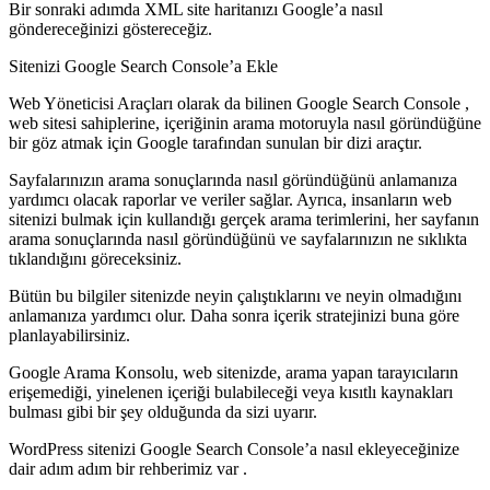
Bir sonraki adımda XML site haritanızı Google’a nasıl
göndereceğinizi göstereceğiz.
Sitenizi Google Search Console’a Ekle
Web Yöneticisi Araçları olarak da bilinen Google Search Console ,
web sitesi sahiplerine, içeriğinin arama motoruyla nasıl göründüğüne
bir göz atmak için Google tarafından sunulan bir dizi araçtır.
Sayfalarınızın arama sonuçlarında nasıl göründüğünü anlamanıza
yardımcı olacak raporlar ve veriler sağlar. Ayrıca, insanların web
sitenizi bulmak için kullandığı gerçek arama terimlerini, her sayfanın
arama sonuçlarında nasıl göründüğünü ve sayfalarınızın ne sıklıkta
tıklandığını göreceksiniz.
Bütün bu bilgiler sitenizde neyin çalıştıklarını ve neyin olmadığını
anlamanıza yardımcı olur. Daha sonra içerik stratejinizi buna göre
planlayabilirsiniz.
Google Arama Konsolu, web sitenizde, arama yapan tarayıcıların
erişemediği, yinelenen içeriği bulabileceği veya kısıtlı kaynakları
bulması gibi bir şey olduğunda da sizi uyarır.
WordPress sitenizi Google Search Console’a nasıl ekleyeceğinize
dair adım adım bir rehberimiz var .