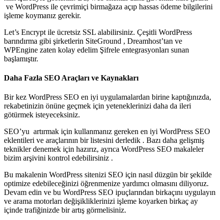
ve WordPress ile çevrimiçi birmağaza açıp hassas ödeme bilgilerini
işleme koymanız gerekir.
Let’s Encrypt ile ücretsiz SSL alabilirsiniz. Çeşitli WordPress
barındırma gibi şirketlerin SiteGround , Dreamhost’tan ve
WPEngine zaten kolay edelim Şifrele entegrasyonları sunan
başlamıştır.
Daha Fazla SEO Araçları ve Kaynakları
Bir kez WordPress SEO en iyi uygulamalardan birine kaptığınızda,
rekabetinizin önüne geçmek için yeteneklerinizi daha da ileri
götürmek isteyeceksiniz.
SEO’yu artırmak için kullanmanız gereken en iyi WordPress SEO
eklentileri ve araçlarının bir listesini derledik . Bazı daha gelişmiş
teknikler denemek için hazırız, ayrıca WordPress SEO makaleler
bizim arşivini kontrol edebilirsiniz .
Bu makalenin WordPress sitenizi SEO için nasıl düzgün bir şekilde
optimize edebileceğinizi öğrenmenize yardımcı olmasını diliyoruz.
Devam edin ve bu WordPress SEO ipuçlarından birkaçını uygulayın
ve arama motorları değişikliklerinizi işleme koyarken birkaç ay
içinde trafiğinizde bir artış görmelisiniz.