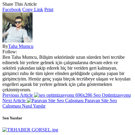
Share This Article
Facebook
Copy Link
Print
By
Taha Mumcu
Follow:
Ben Taha Mumcu, Bilişim sektöründe uzun süreden beri tecrübe
edinerek bir yerlere gelmek için çalışmalarına devam eden ve
sektörü yakından takip ederek hiç bir veriden geri kalmayan,
girişimci ruhu ile tüm işlere elinden geldiğinde çalışma yapan bir
girişimciyim. Henüz genç yaşta birçok tecrübeye ulaşan ve koyulan
engelleri aşarak bir yerlere gelmek için çaba göstermekten
çekinmiyorum.
Previous Article
Seo Optimizasyonu
Next Article
Paravan Site Seo
Çalışması Nasıl Yapılır
Son Yazılar