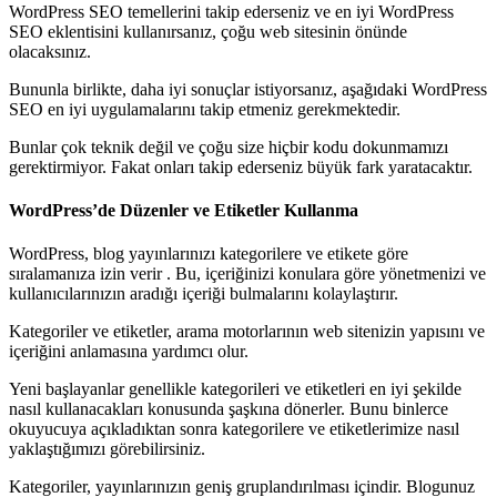
WordPress SEO temellerini takip ederseniz ve en iyi WordPress
SEO eklentisini kullanırsanız, çoğu web sitesinin önünde
olacaksınız.
Bununla birlikte, daha iyi sonuçlar istiyorsanız, aşağıdaki WordPress
SEO en iyi uygulamalarını takip etmeniz gerekmektedir.
Bunlar çok teknik değil ve çoğu size hiçbir kodu dokunmamızı
gerektirmiyor. Fakat onları takip ederseniz büyük fark yaratacaktır.
WordPress’de Düzenler ve Etiketler Kullanma
WordPress, blog yayınlarınızı kategorilere ve etikete göre
sıralamanıza izin verir . Bu, içeriğinizi konulara göre yönetmenizi ve
kullanıcılarınızın aradığı içeriği bulmalarını kolaylaştırır.
Kategoriler ve etiketler, arama motorlarının web sitenizin yapısını ve
içeriğini anlamasına yardımcı olur.
Yeni başlayanlar genellikle kategorileri ve etiketleri en iyi şekilde
nasıl kullanacakları konusunda şaşkına dönerler. Bunu binlerce
okuyucuya açıkladıktan sonra kategorilere ve etiketlerimize nasıl
yaklaştığımızı görebilirsiniz.
Kategoriler, yayınlarınızın geniş gruplandırılması içindir. Blogunuz