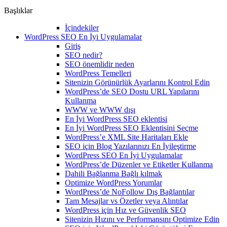
Başlıklar
İçindekiler
WordPress SEO En İyi Uygulamalar
Giriş
SEO nedir?
SEO önemlidir neden
WordPress Temelleri
Sitenizin Görünürlük Ayarlarını Kontrol Edin
WordPress’de SEO Dostu URL Yapılarını
Kullanma
WWW ve WWW dışı
En İyi WordPress SEO eklentisi
En İyi WordPress SEO Eklentisini Seçme
WordPress’e XML Site Haritaları Ekle
SEO için Blog Yazılarınızı En İyileştirme
WordPress SEO En İyi Uygulamalar
WordPress’de Düzenler ve Etiketler Kullanma
Dahili Bağlanma Bağlı kılmak
Optimize WordPress Yorumlar
WordPress’de NoFollow Dış Bağlantılar
Tam Mesajlar vs Özetler veya Alıntılar
WordPress için Hız ve Güvenlik SEO
Sitenizin Hızını ve Performansını Optimize Edin