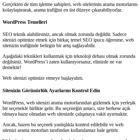
Gerçekten de tüm işletme sahipleri, web sitelerinin arama motorlarını
kolaylaştırarak, arama trafiğini en üst düzeye çıkarabiliyorlar.
WordPress Temelleri
SEO teknik alabilirsiniz, ancak olmak zorunda değildir. Sadece
sitenizi optimize etmek için birkaç temel SEO ipucu öğrenme, web
sitenizin trafiğinde belirgin bir artış sağlayabilir.
Aşağıdaki teknikleri kullanmak için teknoloji dehası olmak zorunda
değilsiniz. WordPress’i zaten kullanıyorsanız, elinizde ne var
demektir!
Web sitenizi optimize etmeye başlayalım.
Sitenizin Görünürlük Ayarlarını Kontrol Edin
WordPress, web sitenizi arama motorlarından gizlemek için yerleşik
bir seçenekle birlikte gelir. Bu seçeneğin amacı, size herkese açık
olmaya hazır olmadan web sitenizde çalışmaya vakit ayırmaktır.
Ancak, bazen bu seçenek yanlışlıkla kontrol edilebilir ve web
sitenizi arama motorları tarafından kullanılamaz hale getirir.