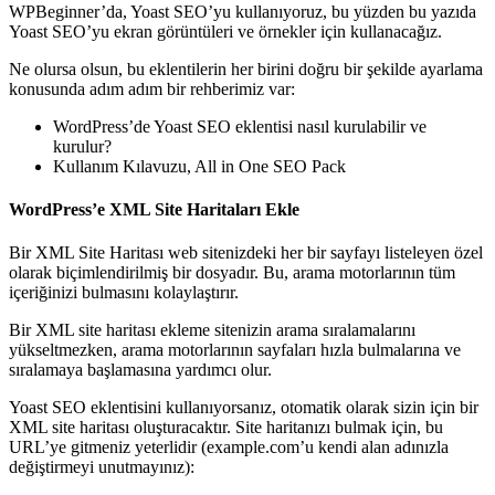
WPBeginner’da, Yoast SEO’yu kullanıyoruz, bu yüzden bu yazıda
Yoast SEO’yu ekran görüntüleri ve örnekler için kullanacağız.
Ne olursa olsun, bu eklentilerin her birini doğru bir şekilde ayarlama
konusunda adım adım bir rehberimiz var:
WordPress’de Yoast SEO eklentisi nasıl kurulabilir ve
kurulur?
Kullanım Kılavuzu, All in One SEO Pack
WordPress’e XML Site Haritaları Ekle
Bir XML Site Haritası web sitenizdeki her bir sayfayı listeleyen özel
olarak biçimlendirilmiş bir dosyadır. Bu, arama motorlarının tüm
içeriğinizi bulmasını kolaylaştırır.
Bir XML site haritası ekleme sitenizin arama sıralamalarını
yükseltmezken, arama motorlarının sayfaları hızla bulmalarına ve
sıralamaya başlamasına yardımcı olur.
Yoast SEO eklentisini kullanıyorsanız, otomatik olarak sizin için bir
XML site haritası oluşturacaktır. Site haritanızı bulmak için, bu
URL’ye gitmeniz yeterlidir (example.com’u kendi alan adınızla
değiştirmeyi unutmayınız):