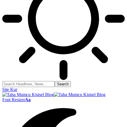
Site Kur
Font Resizer
Aa