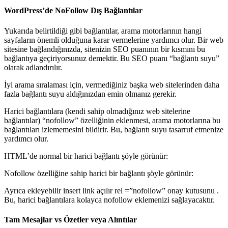
WordPress’de NoFollow Dış Bağlantılar
Yukarıda belirtildiği gibi bağlantılar, arama motorlarının hangi
sayfaların önemli olduğuna karar vermelerine yardımcı olur. Bir web
sitesine bağlandığınızda, sitenizin SEO puanının bir kısmını bu
bağlantıya geçiriyorsunuz demektir. Bu SEO puanı “bağlantı suyu”
olarak adlandırılır.
İyi arama sıralaması için, vermediğiniz başka web sitelerinden daha
fazla bağlantı suyu aldığınızdan emin olmanız gerekir.
Harici bağlantılara (kendi sahip olmadığınız web sitelerine
bağlantılar) “nofollow” özelliğinin eklenmesi, arama motorlarına bu
bağlantıları izlememesini bildirir. Bu, bağlantı suyu tasarruf etmenize
yardımcı olur.
HTML’de normal bir harici bağlantı şöyle görünür:
Nofollow özelliğine sahip harici bir bağlantı şöyle görünür:
Ayrıca ekleyebilir insert link açılır rel =”nofollow” onay kutusunu .
Bu, harici bağlantılara kolayca nofollow eklemenizi sağlayacaktır.
Tam Mesajlar vs Özetler veya Alıntılar