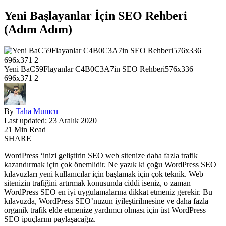
Yeni Başlayanlar İçin SEO Rehberi
(Adım Adım)
Yeni BaC59Flayanlar C4B0C3A7in SEO Rehberi576x336
696x371 2
By
Taha Mumcu
Last updated: 23 Aralık 2020
21 Min Read
SHARE
WordPress ‘inizi geliştirin SEO web sitenize daha fazla trafik
kazandırmak için çok önemlidir. Ne yazık ki çoğu WordPress SEO
kılavuzları yeni kullanıcılar için başlamak için çok teknik. Web
sitenizin trafiğini artırmak konusunda ciddi iseniz, o zaman
WordPress SEO en iyi uygulamalarına dikkat etmeniz gerekir. Bu
kılavuzda, WordPress SEO’nuzun iyileştirilmesine ve daha fazla
organik trafik elde etmenize yardımcı olması için üst WordPress
SEO ipuçlarını paylaşacağız.