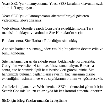
Yoast SEO’yu kullanıyorsanız, Yoast SEO kurulum kılavuzumuzda
adım 11’i uygulayın .
Yoast SEO’yu kullanmıyorsanız alternatif bir yol gösteren
videomuzu izleyebilirsiniz:
Web sitenizi Google Search Console’a ekledikten sonra Tara
menüsünü tıklayın ve ardından Site Haritaları’nı seçin.
Bundan sonra, Site Haritası Ekle düğmesine tıklayın.
Ana site haritanız sitemap_index.xml’dir, bu yüzden devam edin ve
bunu gönderin.
Site haritanızı başarıyla eklediyseniz, beklemede görünecektir.
Google’ın web sitenizi taraması biraz zaman alıyor. Birkaç saat
sonra, site haritanızla ilgili bazı istatistikleri görebilirsiniz. Site
haritanızda bulunan bağlantıların sayısını, kaç tanesinin dizine
eklendiğini, resimlerin ve web sayfalarının oranını vs. gösterecektir.
Analizleri toplamak ve Web sitenizin SEO ilerlemesini görmek için
Search Console’unuzu en az ayda bir kez kontrol etmenizi öneririz.
SEO için Blog Yazılarınızı En İyileştirme