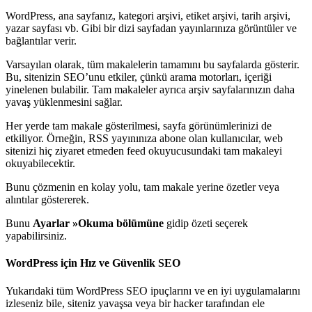
WordPress, ana sayfanız, kategori arşivi, etiket arşivi, tarih arşivi,
yazar sayfası vb. Gibi bir dizi sayfadan yayınlarınıza görüntüler ve
bağlantılar verir.
Varsayılan olarak, tüm makalelerin tamamını bu sayfalarda gösterir.
Bu, sitenizin SEO’unu etkiler, çünkü arama motorları, içeriği
yinelenen bulabilir. Tam makaleler ayrıca arşiv sayfalarınızın daha
yavaş yüklenmesini sağlar.
Her yerde tam makale gösterilmesi, sayfa görünümlerinizi de
etkiliyor. Örneğin, RSS yayınınıza abone olan kullanıcılar, web
sitenizi hiç ziyaret etmeden feed okuyucusundaki tam makaleyi
okuyabilecektir.
Bunu çözmenin en kolay yolu, tam makale yerine özetler veya
alıntılar göstererek.
Bunu
Ayarlar »Okuma bölümüne
gidip özeti seçerek
yapabilirsiniz.
WordPress için Hız ve Güvenlik SEO
Yukarıdaki tüm WordPress SEO ipuçlarını ve en iyi uygulamalarını
izleseniz bile, siteniz yavaşsa veya bir hacker tarafından ele