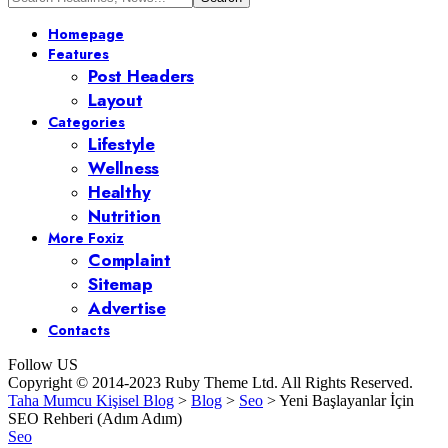
Homepage
Features
Post Headers
Layout
Categories
Lifestyle
Wellness
Healthy
Nutrition
More Foxiz
Complaint
Sitemap
Advertise
Contacts
Follow US
Copyright © 2014-2023 Ruby Theme Ltd. All Rights Reserved.
Taha Mumcu Kişisel Blog
>
Blog
>
Seo
>
Yeni Başlayanlar İçin
SEO Rehberi (Adım Adım)
Seo