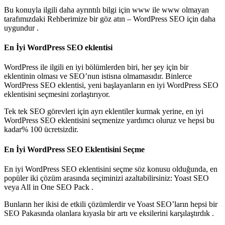
Bu konuyla ilgili daha ayrıntılı bilgi için www ile www olmayan
tarafımızdaki Rehberimize bir göz atın – WordPress SEO için daha
uygundur .
En İyi WordPress SEO eklentisi
WordPress ile ilgili en iyi bölümlerden biri, her şey için bir
eklentinin olması ve SEO’nun istisna olmamasıdır. Binlerce
WordPress SEO eklentisi, yeni başlayanların en iyi WordPress SEO
eklentisini seçmesini zorlaştırıyor.
Tek tek SEO görevleri için ayrı eklentiler kurmak yerine, en iyi
WordPress SEO eklentisini seçmenize yardımcı oluruz ve hepsi bu
kadar% 100 ücretsizdir.
En İyi WordPress SEO Eklentisini Seçme
En iyi WordPress SEO eklentisini seçme söz konusu olduğunda, en
popüler iki çözüm arasında seçiminizi azaltabilirsiniz: Yoast SEO
veya All in One SEO Pack .
Bunların her ikisi de etkili çözümlerdir ve Yoast SEO’ların hepsi bir
SEO Pakasında olanlara kıyasla bir artı ve eksilerini karşılaştırdık .