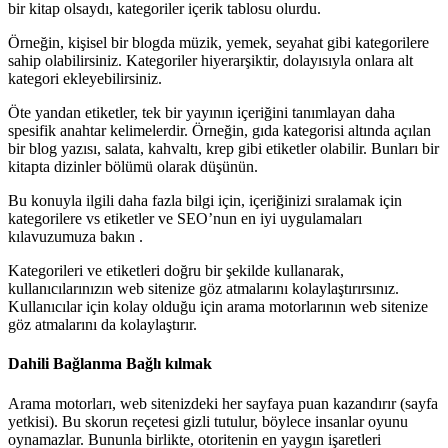
bir kitap olsaydı, kategoriler içerik tablosu olurdu.
Örneğin, kişisel bir blogda müzik, yemek, seyahat gibi kategorilere
sahip olabilirsiniz. Kategoriler hiyerarşiktir, dolayısıyla onlara alt
kategori ekleyebilirsiniz.
Öte yandan etiketler, tek bir yayının içeriğini tanımlayan daha
spesifik anahtar kelimelerdir. Örneğin, gıda kategorisi altında açılan
bir blog yazısı, salata, kahvaltı, krep gibi etiketler olabilir. Bunları bir
kitapta dizinler bölümü olarak düşünün.
Bu konuyla ilgili daha fazla bilgi için, içeriğinizi sıralamak için
kategorilere vs etiketler ve SEO’nun en iyi uygulamaları
kılavuzumuza bakın .
Kategorileri ve etiketleri doğru bir şekilde kullanarak,
kullanıcılarınızın web sitenize göz atmalarını kolaylaştırırsınız.
Kullanıcılar için kolay olduğu için arama motorlarının web sitenize
göz atmalarını da kolaylaştırır.
Dahili Bağlanma Bağlı kılmak
Arama motorları, web sitenizdeki her sayfaya puan kazandırır (sayfa
yetkisi). Bu skorun reçetesi gizli tutulur, böylece insanlar oyunu
oynamazlar. Bununla birlikte, otoritenin en yaygın işaretleri