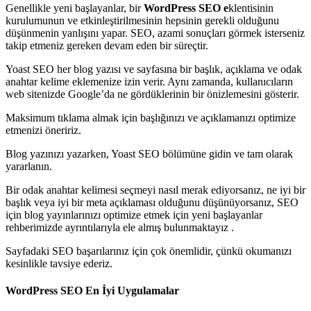
Genellikle yeni başlayanlar, bir
WordPress SEO e
klentisinin
kurulumunun ve etkinleştirilmesinin hepsinin gerekli olduğunu
düşünmenin yanlışını yapar. SEO, azami sonuçları görmek isterseniz
takip etmeniz gereken devam eden bir süreçtir.
Yoast SEO her blog yazısı ve sayfasına bir başlık, açıklama ve odak
anahtar kelime eklemenize izin verir. Aynı zamanda, kullanıcıların
web sitenizde Google’da ne gördüklerinin bir önizlemesini gösterir.
Maksimum tıklama almak için başlığınızı ve açıklamanızı optimize
etmenizi öneririz.
Blog yazınızı yazarken, Yoast SEO bölümüne gidin ve tam olarak
yararlanın.
Bir odak anahtar kelimesi seçmeyi nasıl merak ediyorsanız, ne iyi bir
başlık veya iyi bir meta açıklaması olduğunu düşünüyorsanız, SEO
için blog yayınlarınızı optimize etmek için yeni başlayanlar
rehberimizde ayrıntılarıyla ele almış bulunmaktayız .
Sayfadaki SEO başarılarınız için çok önemlidir, çünkü okumanızı
kesinlikle tavsiye ederiz.
WordPress SEO En İyi Uygulamalar