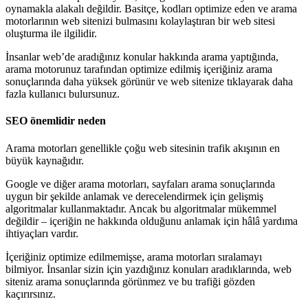
oynamakla alakalı değildir. Basitçe, kodları optimize eden ve arama
motorlarının web sitenizi bulmasını kolaylaştıran bir web sitesi
oluşturma ile ilgilidir.
İnsanlar web’de aradığınız konular hakkında arama yaptığında,
arama motorunuz tarafından optimize edilmiş içeriğiniz arama
sonuçlarında daha yüksek görünür ve web sitenize tıklayarak daha
fazla kullanıcı bulursunuz.
SEO önemlidir neden
Arama motorları genellikle çoğu web sitesinin trafik akışının en
büyük kaynağıdır.
Google ve diğer arama motorları, sayfaları arama sonuçlarında
uygun bir şekilde anlamak ve derecelendirmek için gelişmiş
algoritmalar kullanmaktadır. Ancak bu algoritmalar mükemmel
değildir – içeriğin ne hakkında olduğunu anlamak için hâlâ yardıma
ihtiyaçları vardır.
İçeriğiniz optimize edilmemişse, arama motorları sıralamayı
bilmiyor. İnsanlar sizin için yazdığınız konuları aradıklarında, web
siteniz arama sonuçlarında görünmez ve bu trafiği gözden
kaçırırsınız.