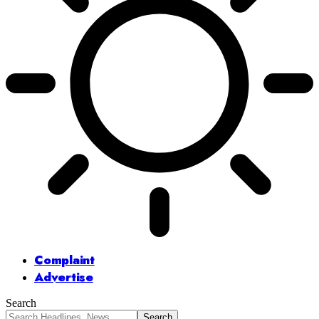
Complaint
Advertise
Search