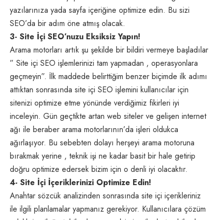
yazılarınıza yada sayfa içeriğine optimize edin. Bu sizi
SEO’da bir adım öne atmış olacak.
3- Site İçi SEO’nuzu Eksiksiz Yapın!
Arama motorları artık şu şekilde bir bildiri vermeye başladılar
” Site içi SEO işlemlerinizi tam yapmadan , operasyonlara
geçmeyin”. İlk maddede belirttiğim benzer biçimde ilk adımı
attıktan sonrasında site içi SEO işlemini kullanıcılar için
sitenizi optimize etme yönünde verdiğimiz fikirleri iyi
inceleyin. Gün geçtikte artan web siteler ve gelişen internet
ağı ile beraber arama motorlarının’da işleri oldukca
ağırlaşıyor. Bu sebebten dolayı herşeyi arama motoruna
bırakmak yerine , teknik işi ne kadar basit bir hale getirip
doğru optimize edersek bizim için o denli iyi olacaktır.
4- Site İçi İçeriklerinizi Optimize Edin!
Anahtar sözcük analizinden sonrasında site içi içerikleriniz
ile ilgili planlamalar yapmanız gerekiyor. Kullanıcılara çözüm