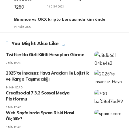
14 EKIM 2023
Binance vs OKX kripto borsasında kim önde
21 EKIM 2025
You Might Also Like
Twitter’da Gizli Kilitli Hesapları Görme
2 MIN READ
2025’te İnsansız Hava Araçları ile Lojistik
ve Kargo Taşımacılığı
14 MIN READ
Crea8social 7.3.2 Sosyal Medya
Platformu
3 MIN READ
Web Sayfalarda Spam Riski Nasıl
Ölçülür?
3 MIN READ