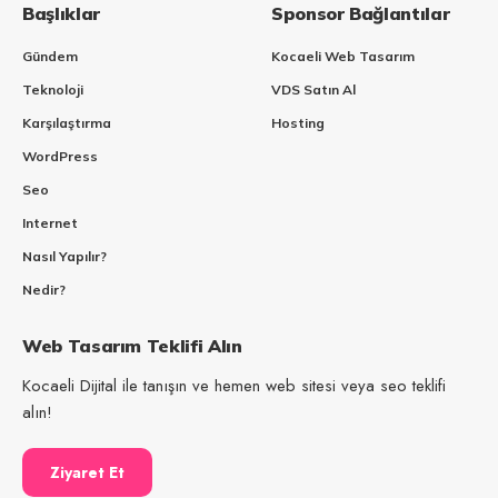
Başlıklar
Sponsor Bağlantılar
Gündem
Kocaeli Web Tasarım
Teknoloji
VDS Satın Al
Karşılaştırma
Hosting
WordPress
Seo
Internet
Nasıl Yapılır?
Nedir?
Web Tasarım Teklifi Alın
Kocaeli Dijital ile tanışın ve hemen web sitesi veya seo teklifi
alın!
Ziyaret Et