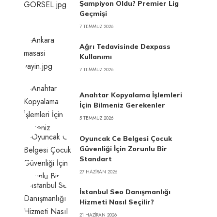
Şampiyon Oldu? Premier Lig
Geçmişi
7 TEMMUZ 2026
Ağrı Tedavisinde Dexpass
Kullanımı
7 TEMMUZ 2026
Anahtar Kopyalama İşlemleri
İçin Bilmeniz Gerekenler
5 TEMMUZ 2026
Oyuncak Ce Belgesi Çocuk
Güvenliği İçin Zorunlu Bir
Standart
27 HAZIRAN 2026
İstanbul Seo Danışmanlığı
Hizmeti Nasıl Seçilir?
21 HAZIRAN 2026