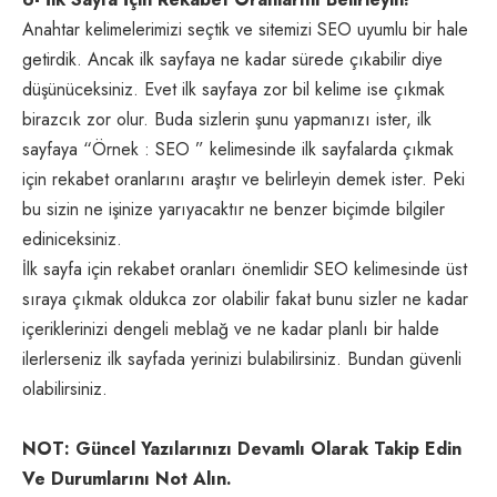
Anahtar kelimelerimizi seçtik ve sitemizi SEO uyumlu bir hale
getirdik. Ancak ilk sayfaya ne kadar sürede çıkabilir diye
düşünüceksiniz. Evet ilk sayfaya zor bil kelime ise çıkmak
birazcık zor olur. Buda sizlerin şunu yapmanızı ister, ilk
sayfaya “Örnek : SEO ” kelimesinde ilk sayfalarda çıkmak
için rekabet oranlarını araştır ve belirleyin demek ister. Peki
bu sizin ne işinize yarıyacaktır ne benzer biçimde bilgiler
ediniceksiniz.
İlk sayfa için rekabet oranları önemlidir SEO kelimesinde üst
sıraya çıkmak oldukca zor olabilir fakat bunu sizler ne kadar
içeriklerinizi dengeli meblağ ve ne kadar planlı bir halde
ilerlerseniz ilk sayfada yerinizi bulabilirsiniz. Bundan güvenli
olabilirsiniz.
NOT: Güncel Yazılarınızı Devamlı Olarak Takip Edin
Ve Durumlarını Not Alın.