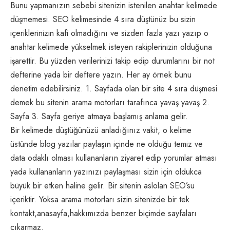
Bunu yapmanızın sebebi sitenizin istenilen anahtar kelimede
düşmemesi. SEO kelimesinde 4 sıra düştünüz bu sizin
içeriklerinizin kafi olmadığını ve sizden fazla yazı yazıp o
anahtar kelimede yükselmek isteyen rakiplerinizin olduğuna
işarettir. Bu yüzden verilerinizi takip edip durumlarını bir not
defterine yada bir deftere yazın. Her ay örnek bunu
denetim edebilirsiniz. 1. Sayfada olan bir site 4 sıra düşmesi
demek bu sitenin arama motorları tarafınca yavaş yavaş 2.
Sayfa 3. Sayfa geriye atmaya başlamış anlama gelir.
Bir kelimede düştüğünüzü anladığınız vakit, o kelime
üstünde blog yazılar paylaşın içinde ne olduğu temiz ve
data odaklı olması kullananların ziyaret edip yorumlar atması
yada kullananların yazınızı paylaşması sizin için oldukca
büyük bir etken haline gelir. Bir sitenin aslolan SEO’su
içeriktir. Yoksa arama motorları sizin sitenizde bir tek
kontakt,anasayfa,hakkımızda benzer biçimde sayfaları
çıkarmaz.