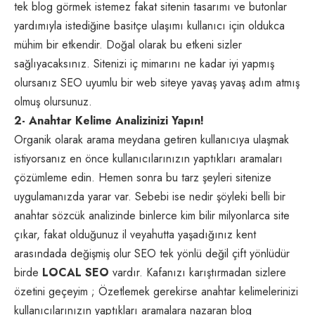
tek blog görmek istemez fakat sitenin tasarımı ve butonlar
yardımıyla istediğine basitçe ulaşımı kullanıcı için oldukca
mühim bir etkendir. Doğal olarak bu etkeni sizler
sağlıyacaksınız. Sitenizi iç mimarını ne kadar iyi yapmış
olursanız SEO uyumlu bir web siteye yavaş yavaş adım atmış
olmuş olursunuz.
2- Anahtar Kelime Analizinizi Yapın!
Organik olarak arama meydana getiren kullanıcıya ulaşmak
istiyorsanız en önce kullanıcılarınızın yaptıkları aramaları
çözümleme edin. Hemen sonra bu tarz şeyleri sitenize
uygulamanızda yarar var. Sebebi ise nedir şöyleki belli bir
anahtar sözcük analizinde binlerce kim bilir milyonlarca site
çıkar, fakat olduğunuz il veyahutta yaşadığınız kent
arasındada değişmiş olur SEO tek yönlü değil çift yönlüdür
birde
LOCAL SEO
vardır. Kafanızı karıştırmadan sizlere
özetini geçeyim ; Özetlemek gerekirse anahtar kelimelerinizi
kullanıcılarınızın yaptıkları aramalara nazaran blog