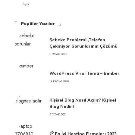
Popüler Yazılar
Şebeke Problemi ,Telefon
Çekmiyor Sorunlarının Çözümü
3 OCAK 2023
WordPress Viral Tema – Bimber
19 KASIM 2020
Kişisel Blog Nasıl Açılır? Kişisel
Blog Nedir?
5 OCAK 2021
En İyi Hosting Firmaları 2023