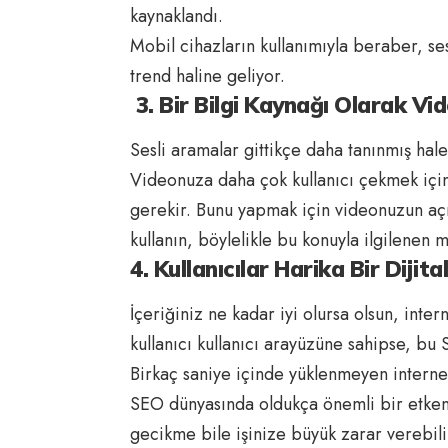
kaynaklandı.
Mobil cihazların kullanımıyla beraber, ses
trend haline geliyor.
3. Bir Bilgi Kaynağı Olarak Vi
Sesli aramalar gittikçe daha tanınmış hale 
Videonuza daha çok kullanıcı çekmek için
gerekir. Bunu yapmak için videonuzun açı
kullanın, böylelikle bu konuyla ilgilenen 
4. Kullanıcılar Harika Bir Dijit
İçeriğiniz ne kadar iyi olursa olsun, inte
kullanıcı kullanıcı arayüzüne sahipse, bu
Birkaç saniye içinde yüklenmeyen internet s
SEO dünyasında oldukça önemli bir etkend
gecikme bile işinize büyük zarar verebili