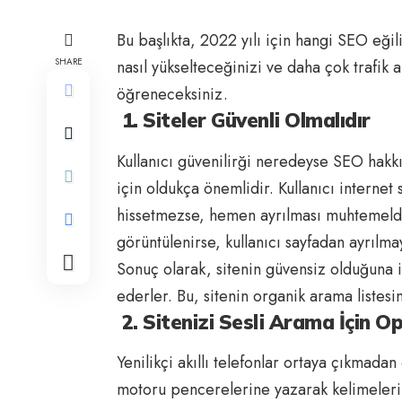
Bu başlıkta, 2022 yılı için hangi
SEO
eğil
SHARE
nasıl yükselteceğinizi ve daha çok trafik 
öğreneceksiniz.
1. Siteler Güvenli Olmalıdır
Kullanıcı güvenilirği neredeyse SEO hakkın
için oldukça önemlidir. Kullanıcı internet
hissetmezse, hemen ayrılması muhtemeldir
görüntülenirse, kullanıcı sayfadan ayrılma
Sonuç olarak, sitenin güvensiz olduğuna in
ederler. Bu, sitenin organik arama listesi
2. Sitenizi Sesli Arama İçin O
Yenilikçi akıllı telefonlar ortaya çıkmada
motoru pencerelerine yazarak kelimeleri 