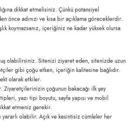
ığına dikkat etmelisiniz. Çünkü potansiyel
eden önce adınızı ve kısa bir açıklama göreceklerdir.
aşlık koymazsanız, içeriğiniz ne kadar yüksek olursa
uş olabilirsiniz. Sitenizi ziyaret eden, sitenizde uzun
çiler gibi çoğu etken, içeriğin kalitesine bağlıdır.
t olarak etkiler.
. Ziyaretçilerinizin çoğunun bakacağı ilk şey
ipleri, yazı tipi boyutu, sayfa yapısı ve mobil
ikkat etmeniz gerekir.
yararlı olabilir. Açık ve kesintisiz cümleler her