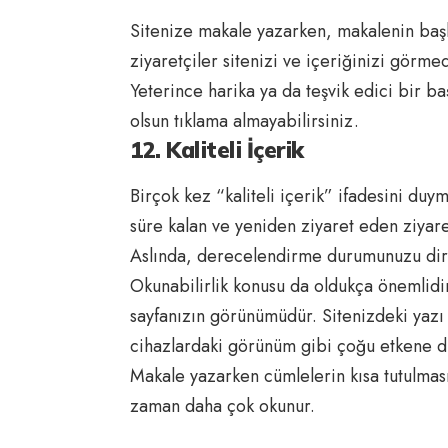
Sitenize makale yazarken, makalenin başl
ziyaretçiler sitenizi ve içeriğinizi görm
Yeterince harika ya da teşvik edici bir b
olsun tıklama almayabilirsiniz.
12. Kaliteli İçerik
Birçok kez “kaliteli içerik” ifadesini duym
süre kalan ve yeniden ziyaret eden ziyaret
Aslında, derecelendirme durumunuzu direk
Okunabilirlik konusu da oldukça önemlidir
sayfanızın görünümüdür. Sitenizdeki yazı t
cihazlardaki görünüm gibi çoğu etkene d
Makale yazarken cümlelerin kısa tutulması 
zaman daha çok okunur.