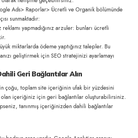
 olarak iletişime geçebilirsiniz.
 Google Ads> Raporlar> Ücretli ve Organik bölümünde
açısı sunmaktadır:
 reklamı yapmadığınız arzuler: bunları ücretli
ir.
büyük miktarlarda ödeme yaptığınız talepler. Bu
nızı geliştirmek için SEO stratejinizi ayarlamayı
ahili Geri Bağlantılar Alın
rin çoğu, toplam site içeriğinin ufak bir yüzdesini
olan içeriğiniz için geri bağlantılar oluşturabilirsiniz.
ipseniz, tanınmış içeriğinizden dahili bağlantılar