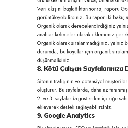
ürüne de tam erişimi varsa, onlarla direkt
Veri akışını başlattıktan sonra, raporu
görüntüleyebilirsiniz. Bu rapor iki bakış 
Organik olarak derecelendirdiğiniz yalnız
anahtar kelimeler olarak eklemeniz gerek
Organik olarak sıralanmadığınız, yalnız 
durumda, bu koşullar için organik sıralama
düşünmelisiniz.
8. Kötü Çalışan Sayfalarınıza D
Sitenin trafiğinin ve potansiyel müşterile
oluşturur. Bu sayfalarda, daha az tanınmış 
2. ve 3. sayfalarda gösterilen içeriğe sah
ekleyerek destek sağlayabilirsiniz.
9. Google Analytics