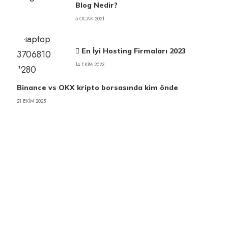
Blog Nedir?
5 OCAK 2021
En İyi Hosting Firmaları 2023
14 EKIM 2023
Binance vs OKX kripto borsasında kim önde
21 EKIM 2025