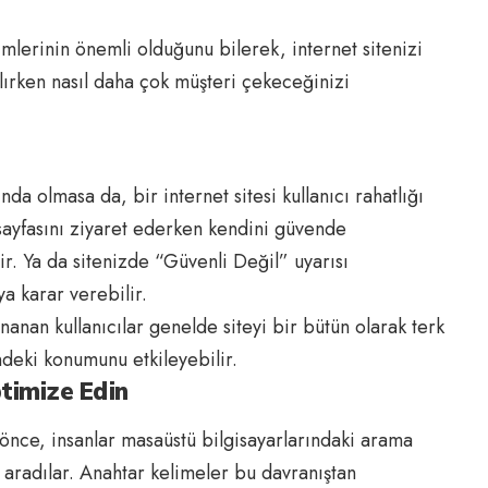
imlerinin önemli olduğunu bilerek, internet sitenizi
alırken nasıl daha çok müşteri çekeceğinizi
da olmasa da, bir internet sitesi kullanıcı rahatlığı
 sayfasını ziyaret ederken kendini güvende
. Ya da sitenizde “Güvenli Değil” uyarısı
ya karar verebilir.
anan kullanıcılar genelde siteyi bir bütün olarak terk
ndeki konumunu etkileyebilir.
ptimize Edin
n önce, insanlar masaüstü bilgisayarlarındaki arama
aradılar. Anahtar kelimeler bu davranıştan