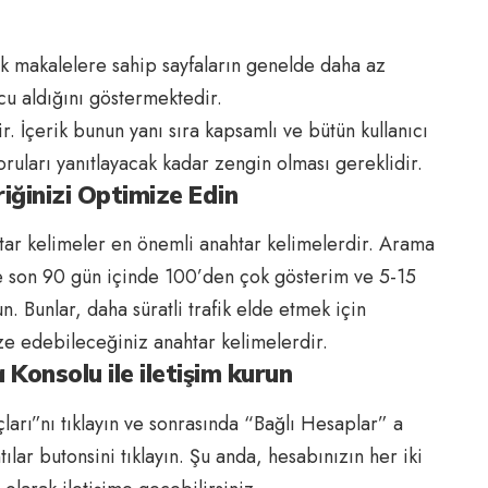
k makalelere sahip sayfaların genelde daha az
u aldığını göstermektedir.
r. İçerik bunun yanı sıra kapsamlı ve bütün kullanıcı
soruları yanıtlayacak kadar zengin olması gereklidir.
riğinizi Optimize Edin
ahtar kelimeler en önemli anahtar kelimelerdir. Arama
 son 90 gün içinde 100’den çok gösterim ve 5-15
. Bunlar, daha süratli trafik elde etmek için
e edebileceğiniz anahtar kelimelerdir.
Konsolu ile iletişim kurun
arı”nı tıklayın ve sonrasında “Bağlı Hesaplar” a
lar butonsini tıklayın. Şu anda, hesabınızın her iki