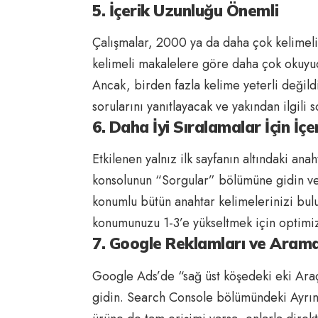
5. İçerik Uzunluğu Önemli
Çalışmalar, 2000 ya da daha çok kelimeli
kelimeli makalelere göre daha çok okuyuc
Ancak, birden fazla kelime yeterli değildi
sorularını yanıtlayacak ve yakından ilgili 
6. Daha İyi Sıralamalar İçin İçe
Etkilenen yalnız ilk sayfanın altındaki an
konsolunun “Sorgular” bölümüne gidin ve
konumlu bütün anahtar kelimelerinizi bulun
konumunuzu 1-3’e yükseltmek için optimiz
7. Google Reklamları ve Arama 
Google Ads’de “sağ üst köşedeki eki Araçl
gidin. Search Console bölümündeki Ayrıntı