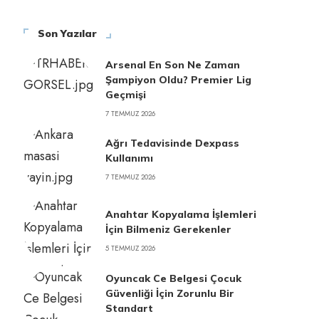
Son Yazılar
Arsenal En Son Ne Zaman
Şampiyon Oldu? Premier Lig
Geçmişi
7 TEMMUZ 2026
Ağrı Tedavisinde Dexpass
Kullanımı
7 TEMMUZ 2026
Anahtar Kopyalama İşlemleri
İçin Bilmeniz Gerekenler
5 TEMMUZ 2026
Oyuncak Ce Belgesi Çocuk
Güvenliği İçin Zorunlu Bir
Standart