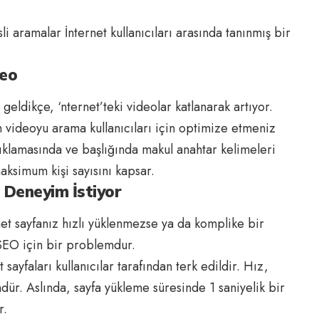
li aramalar İnternet kullanıcıları arasında tanınmış bir
deo
geldikçe, ‘nternet’teki videolar katlanarak artıyor.
 videoyu arama kullanıcıları için optimize etmeniz
klamasında ve başlığında makul anahtar kelimeleri
maksimum kişi sayısını kapsar.
al Deneyim İstiyor
rnet sayfanız hızlı yüklenmezse ya da komplike bir
 SEO için bir problemdur.
ayfaları kullanıcılar tarafından terk edildir. Hız,
ür. Aslında, sayfa yükleme süresinde 1 saniyelik bir
r.