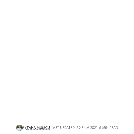
BY
TAHA MUMCU
LAST UPDATED: 29 EKIM 2021
6 MIN READ