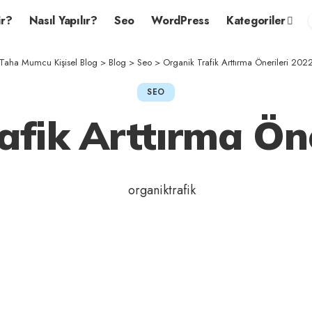
r?
Nasıl Yapılır?
Seo
WordPress
Kategoriler
Taha Mumcu Kişisel Blog
>
Blog
>
Seo
>
Organik Trafik Arttırma Önerileri 202
SEO
afik Arttırma Öne