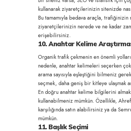
Bir siteniz varsa, SEO ve istatistik için 
kullanarak ziyaretçilerinizin sitenizde nas
Bu tamamıyla bedava araçla, trafiğinizin 
ziyaretçilerinizin nerede ve ne kadar zama
erişebilirsiniz.
10. Anahtar Kelime Araştırma
Organik trafik çekmenin en önemli yolları
nedenle, anahtar kelimeleri seçerken çok
arama sayısıyla eşleştiğini bilmeniz ger
seçmek, daha geniş bir kitleye ulaşmak a
En doğru anahtar kelime bilgilerini almak
kullanabilmeniz mümkün. Özellikle, Ahre
karşılığında satın alabilirsiniz ya da Sem
mümkün.
11. Başlık Seçimi