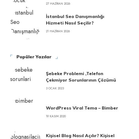
27 HAZIRAN 2026
İstanbul Seo Danışmanlığı
Hizmeti Nasıl Seçilir?
21 HAZIRAN 2026
Popüler Yazılar
Şebeke Problemi ,Telefon
Çekmiyor Sorunlarının Çözümü
3 OCAK 2023
WordPress Viral Tema – Bimber
19 KASIM 2020
Kişisel Blog Nasıl Açılır? Kişisel