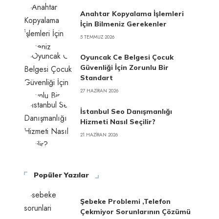
Anahtar Kopyalama İşlemleri
İçin Bilmeniz Gerekenler
5 TEMMUZ 2026
Oyuncak Ce Belgesi Çocuk
Güvenliği İçin Zorunlu Bir
Standart
27 HAZIRAN 2026
İstanbul Seo Danışmanlığı
Hizmeti Nasıl Seçilir?
21 HAZIRAN 2026
Popüler Yazılar
Şebeke Problemi ,Telefon
Çekmiyor Sorunlarının Çözümü