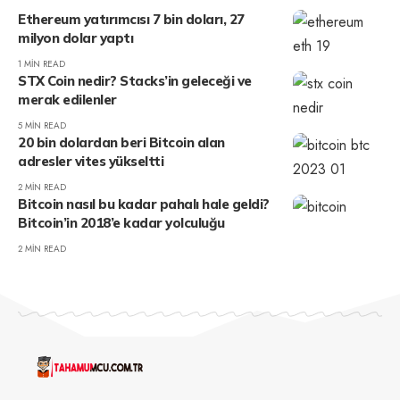
Ethereum yatırımcısı 7 bin doları, 27
milyon dolar yaptı
1 MIN READ
STX Coin nedir? Stacks’in geleceği ve
merak edilenler
5 MIN READ
20 bin dolardan beri Bitcoin alan
adresler vites yükseltti
2 MIN READ
Bitcoin nasıl bu kadar pahalı hale geldi?
Bitcoin’in 2018’e kadar yolculuğu
2 MIN READ