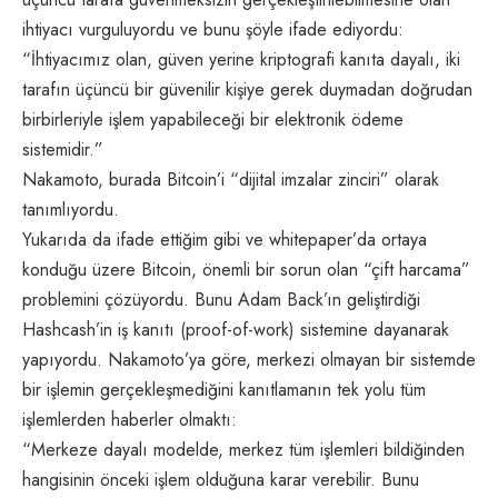
ihtiyacı vurguluyordu ve bunu şöyle ifade ediyordu:
“İhtiyacımız olan, güven yerine kriptografi kanıta dayalı, iki
tarafın üçüncü bir güvenilir kişiye gerek duymadan doğrudan
birbirleriyle işlem yapabileceği bir elektronik ödeme
sistemidir.”
Nakamoto, burada Bitcoin’i “dijital imzalar zinciri” olarak
tanımlıyordu.
Yukarıda da ifade ettiğim gibi ve whitepaper’da ortaya
konduğu üzere Bitcoin, önemli bir sorun olan “çift harcama”
problemini çözüyordu. Bunu Adam Back’ın geliştirdiği
Hashcash’in iş kanıtı (proof-of-work) sistemine dayanarak
yapıyordu. Nakamoto’ya göre, merkezi olmayan bir sistemde
bir işlemin gerçekleşmediğini kanıtlamanın tek yolu tüm
işlemlerden haberler olmaktı:
“Merkeze dayalı modelde, merkez tüm işlemleri bildiğinden
hangisinin önceki işlem olduğuna karar verebilir. Bunu