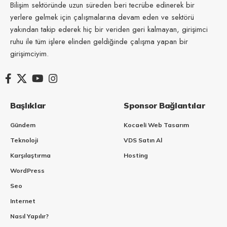
Bilişim sektöründe uzun süreden beri tecrübe edinerek bir
yerlere gelmek için çalışmalarına devam eden ve sektörü
yakından takip ederek hiç bir veriden geri kalmayan, girişimci
ruhu ile tüm işlere elinden geldiğinde çalışma yapan bir
girişimciyim.
Başlıklar
Sponsor Bağlantılar
Gündem
Kocaeli Web Tasarım
Teknoloji
VDS Satın Al
Karşılaştırma
Hosting
WordPress
Seo
Internet
Nasıl Yapılır?