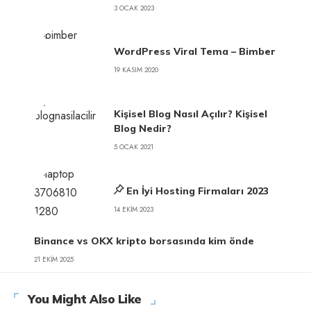
3 OCAK 2023
WordPress Viral Tema – Bimber
19 KASIM 2020
Kişisel Blog Nasıl Açılır? Kişisel
Blog Nedir?
5 OCAK 2021
En İyi Hosting Firmaları 2023
14 EKIM 2023
Binance vs OKX kripto borsasında kim önde
21 EKIM 2025
You Might Also Like