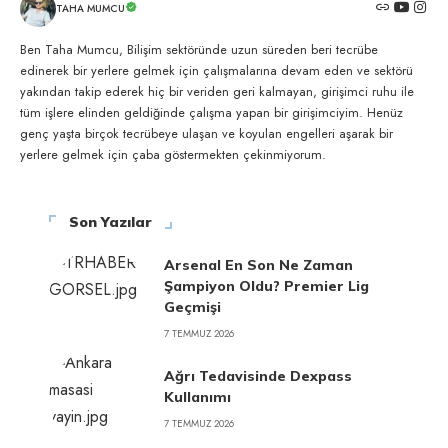
TAHA MUMCU
Ben Taha Mumcu, Bilişim sektöründe uzun süreden beri tecrübe
edinerek bir yerlere gelmek için çalışmalarına devam eden ve sektörü
yakından takip ederek hiç bir veriden geri kalmayan, girişimci ruhu ile
tüm işlere elinden geldiğinde çalışma yapan bir girişimciyim. Henüz
genç yaşta birçok tecrübeye ulaşan ve koyulan engelleri aşarak bir
yerlere gelmek için çaba göstermekten çekinmiyorum.
Son Yazılar
Arsenal En Son Ne Zaman
Şampiyon Oldu? Premier Lig
Geçmişi
7 TEMMUZ 2026
Ağrı Tedavisinde Dexpass
Kullanımı
7 TEMMUZ 2026