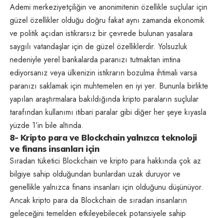
Ademi merkeziyetçiliğin ve anonimitenin özellikle suçlular için
güzel özellikler olduğu doğru fakat aynı zamanda ekonomik
ve politik açıdan istikrarsız bir çevrede bulunan yasalara
saygılı vatandaşlar için de güzel özelliklerdir. Yolsuzluk
nedeniyle yerel bankalarda paranızı tutmaktan imtina
ediyorsanız veya ülkenizin istikrarın bozulma ihtimali varsa
paranızı saklamak için muhtemelen en iyi yer. Bununla birlikte
yapılan araştırmalara bakıldığında kripto paraların suçlular
tarafından kullanımı itibari paralar gibi diğer her şeye kıyasla
yüzde 1’in bile altında.
8- Kripto para ve Blockchain yalnızca teknoloji
ve finans insanları için
Sıradan tüketici Blockchain ve kripto para hakkında çok az
bilgiye sahip olduğundan bunlardan uzak duruyor ve
genellikle yalnızca finans insanları için olduğunu düşünüyor.
Ancak kripto para da Blockchain de sıradan insanların
geleceğini temelden etkileyebilecek potansiyele sahip