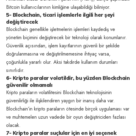
Bitcoin kullanıcılarının kimliğine ulaşabildiği biliniyor.
5- Blockchain, ticari işlemlerle ilgili her şeyi
değiştirecek
Blockchain genellikle işletmelerin işlemleri kaydediş ve
yönetim biçimini değiştirecek bir teknoloji olarak konumlanır.
Güvenlik açısından, işlem kayıtlarının güvenli bir şekilde
doğrulanmasına ve değiştirilmemesine ihtiyaç varsa,
çoğunlukla yararlı olur. Aksi takdirde kullanım durumları
sınırlıdır.
6- Kripto paralar volatildir, bu yüzden Blockchain
güvenilir olmamalı
Kripto paraların volatilitesini Blockchain teknolojisinin
güvenilirliği ile ilişkilendiren yaygın bir inanış daha var.
Blockchain’in kripto paraların ötesinde birçok uygulaması var
ve muhtemelen uzun vadede bir oyun değiştiriciden fazlası
olacak.
7- Kripto paralar suçlular için en iyi seçenek