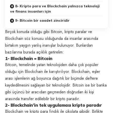
8- Kripto para ve Blockchain yalnızca teknoloji
ve finans insanları için
9- Bitcoin bir saadet zinciridir
Birçok konuda olduğu gibi Bitcoin, kripto paralar ve
Blockchain söz konusu olduğunda da insanlar arasında
birtakım yaygın yanlış inanışlar bulunuyor. Bunlardan
bazılarına burada açıklık getirelim:
1- Blockchain = Bitcoin
Bitcoin, temelinde yatan teknolojiden daha çok popüler
olduğu için Blockchain ile karıştırılıyor. Blockchain, eşler
arası işlemlerin ağ boyunca dağıtık bir biçimde deftere
kaydedilmesini sağlayan bir teknolojidir. Bitcoin ise bir banka
gibi üçüncü bir aracıdan geçmeden doğrudan iki kişi
arasında transfer edilebilir bir kripto paradır.
2- Blockchain’in tek uygulaması kripto paradır
Blockchain ve kripto para fındık ile çikolata gibidir. Birlikte