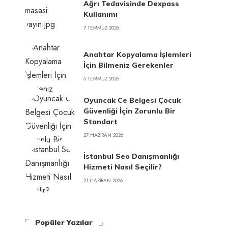
Ağrı Tedavisinde Dexpass
Kullanımı
7 TEMMUZ 2026
Anahtar Kopyalama İşlemleri
İçin Bilmeniz Gerekenler
5 TEMMUZ 2026
Oyuncak Ce Belgesi Çocuk
Güvenliği İçin Zorunlu Bir
Standart
27 HAZIRAN 2026
İstanbul Seo Danışmanlığı
Hizmeti Nasıl Seçilir?
21 HAZIRAN 2026
Popüler Yazılar