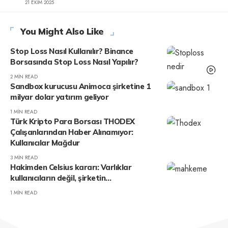
21 EKIM 2025
You Might Also Like
Stop Loss Nasıl Kullanılır? Binance
Borsasında Stop Loss Nasıl Yapılır?
2 MIN READ
Sandbox kurucusu Animoca şirketine 1
milyar dolar yatırım geliyor
1 MIN READ
Türk Kripto Para Borsası THODEX
Çalışanlarından Haber Alınamıyor:
Kullanıcılar Mağdur
3 MIN READ
Hakimden Celsius kararı: Varlıklar
kullanıcıların değil, şirketin…
1 MIN READ