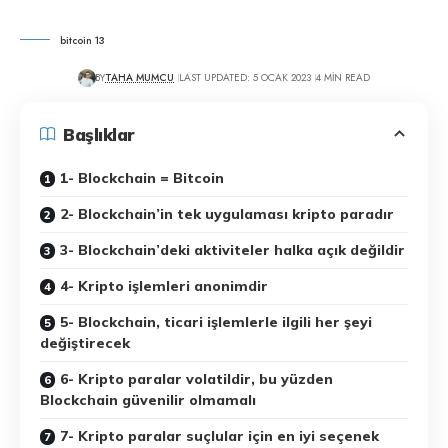
bitcoin 13
BY
TAHA MUMCU
LAST UPDATED: 5 OCAK 2023
4 MIN READ
Başlıklar
1- Blockchain = Bitcoin
2- Blockchain’in tek uygulaması kripto paradır
3- Blockchain’deki aktiviteler halka açık değildir
4- Kripto işlemleri anonimdir
5- Blockchain, ticari işlemlerle ilgili her şeyi
değiştirecek
6- Kripto paralar volatildir, bu yüzden
Blockchain güvenilir olmamalı
7- Kripto paralar suçlular için en iyi seçenek