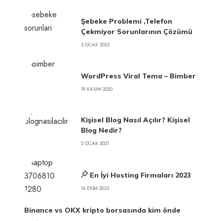
Şebeke Problemi ,Telefon
Çekmiyor Sorunlarının Çözümü
3 OCAK 2023
WordPress Viral Tema – Bimber
19 KASIM 2020
Kişisel Blog Nasıl Açılır? Kişisel
Blog Nedir?
5 OCAK 2021
En İyi Hosting Firmaları 2023
14 EKIM 2023
Binance vs OKX kripto borsasında kim önde