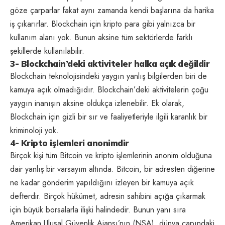
göze çarparlar fakat aynı zamanda kendi başlarına da harika
iş çıkarırlar. Blockchain için kripto para gibi yalnızca bir
kullanım alanı yok. Bunun aksine tüm sektörlerde farklı
şekillerde kullanılabilir.
3- Blockchain’deki aktiviteler halka açık değildir
Blockchain teknolojisindeki yaygın yanlış bilgilerden biri de
kamuya açık olmadığıdır. Blockchain’deki aktivitelerin çoğu
yaygın inanışın aksine oldukça izlenebilir. Ek olarak,
Blockchain için gizli bir sır ve faaliyetleriyle ilgili karanlık bir
kriminoloji yok.
4- Kripto işlemleri anonimdir
Birçok kişi tüm Bitcoin ve kripto işlemlerinin anonim olduğuna
dair yanlış bir varsayım altında. Bitcoin, bir adresten diğerine
ne kadar gönderim yapıldığını izleyen bir kamuya açık
defterdir. Birçok hükümet, adresin sahibini açığa çıkarmak
için büyük borsalarla ilişki halindedir. Bunun yanı sıra
Amerikan Ulusal Güvenlik Ajansı’nın (NSA), dünya çapındaki