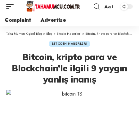
Aa
Complaint
Advertise
Taha Mumcu Kişisel Blog
>
Blog
>
Bitcoin Haberleri
>
Bitcoin, kripto para ve Blockchain’le ilgili 9 yaygın yanlış inanış
BITCOIN HABERLERI
Bitcoin, kripto para ve
Blockchain’le ilgili 9 yaygın
yanlış inanış