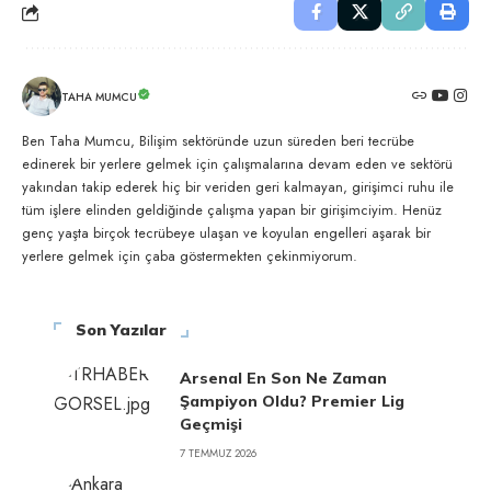
TAHA MUMCU
Ben Taha Mumcu, Bilişim sektöründe uzun süreden beri tecrübe
edinerek bir yerlere gelmek için çalışmalarına devam eden ve sektörü
yakından takip ederek hiç bir veriden geri kalmayan, girişimci ruhu ile
tüm işlere elinden geldiğinde çalışma yapan bir girişimciyim. Henüz
genç yaşta birçok tecrübeye ulaşan ve koyulan engelleri aşarak bir
yerlere gelmek için çaba göstermekten çekinmiyorum.
Son Yazılar
Arsenal En Son Ne Zaman
Şampiyon Oldu? Premier Lig
Geçmişi
7 TEMMUZ 2026