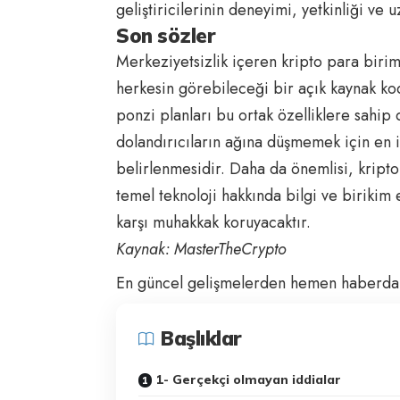
geliştiricilerinin deneyimi, yetkinliği ve 
Son sözler
Merkeziyetsizlik içeren kripto para biriml
herkesin görebileceği bir açık kaynak kod
ponzi planları bu ortak özelliklere sahip 
dolandırıcıların ağına düşmemek için en iy
belirlenmesidir. Daha da önemlisi, kripto 
temel teknoloji hakkında bilgi ve birikim 
karşı muhakkak koruyacaktır.
Kaynak: MasterTheCrypto
En güncel gelişmelerden hemen haberdar 
Başlıklar
1- Gerçekçi olmayan iddialar