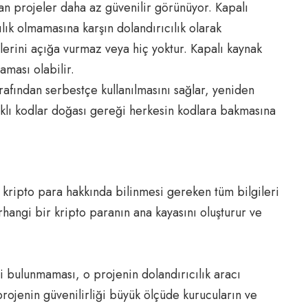
an projeler daha az güvenilir görünüyor. Kapalı
lık olmamasına karşın dolandırıcılık olarak
lerini açığa vurmaz veya hiç yoktur. Kapalı kaynak
ması olabilir.
afından serbestçe kullanılmasını sağlar, yeniden
ynaklı kodlar doğası gereği herkesin kodlara bakmasına
.
r kripto para hakkında bilinmesi gereken tüm bilgileri
rhangi bir kripto paranın ana kayasını oluşturur ve
gi bulunmaması, o projenin dolandırıcılık aracı
rojenin güvenilirliği büyük ölçüde kurucuların ve