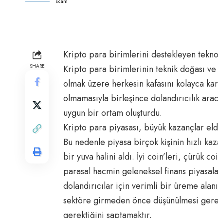
scam
Kripto para birimlerini destekleyen teknol
SHARE
Kripto para birimlerinin teknik doğası ve k
olmak üzere herkesin kafasını kolayca kar
olmamasıyla birleşince dolandırıcılık arac
uygun bir ortam oluşturdu.
Kripto para piyasası, büyük kazançlar elde
Bu nedenle piyasa birçok kişinin hızlı kaz
bir yuva halini aldı. İyi coin’leri, çürük c
parasal hacmin geleneksel finans piyasal
dolandırıcılar için verimli bir üreme a
sektöre girmeden önce düşünülmesi gere
gerektiğini saptamaktır.