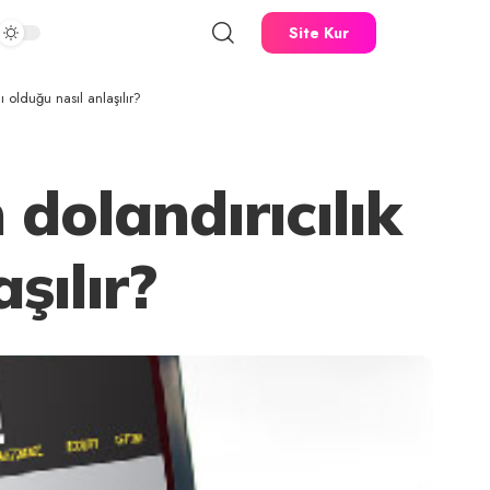
Site Kur
ı olduğu nasıl anlaşılır?
dolandırıcılık
şılır?