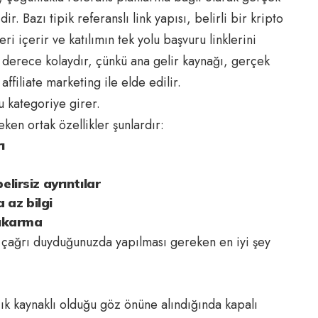
dir. Bazı tipik referanslı link yapısı, belirli bir kripto
leri içerir ve katılımın tek yolu başvuru linklerini
n derece kolaydır, çünkü ana gelir kaynağı, gerçek
ffiliate marketing ile elde edilir.
 kategoriye girer.
en ortak özellikler şunlardır:
ı
elirsiz ayrıntılar
 az bilgi
çıkarma
ir çağrı duyduğunuzda yapılması gereken en iyi şey
ık kaynaklı olduğu göz önüne alındığında kapalı