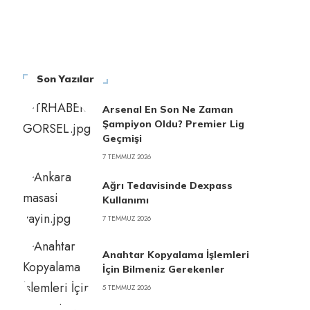
Son Yazılar
Arsenal En Son Ne Zaman
Şampiyon Oldu? Premier Lig
Geçmişi
7 TEMMUZ 2026
Ağrı Tedavisinde Dexpass
Kullanımı
7 TEMMUZ 2026
Anahtar Kopyalama İşlemleri
İçin Bilmeniz Gerekenler
5 TEMMUZ 2026