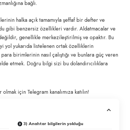
uzmanlığına bağlı.
erinin halka açık tamamıyla şeffaf bir defter ve
u gibi benzersiz özellikleri vardır. Aldatmacalar ve
değildir, genellikle merkezileştirilmiş ve opaktır. Bu
i yol yukarıda listelenen ortak özelliklerin
para birimlerinin nasıl çalıştığı ve bunlara güç veren
elde etmek. Doğru bilgi sizi bu dolandırıcılıklara
olmak için Telegram kanalımıza katılın!
3) Anahtar bilgilerin yokluğu