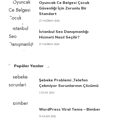
Oyuncak Ce Belgesi Çocuk
Güvenliği İçin Zorunlu Bir
Standart
27 HAZIRAN 2026
İstanbul Seo Danışmanlığı
Hizmeti Nasıl Seçilir?
21 HAZIRAN 2026
Popüler Yazılar
Şebeke Problemi ,Telefon
Çekmiyor Sorunlarının Çözümü
3 OCAK 2023
WordPress Viral Tema – Bimber
19 KASIM 2020