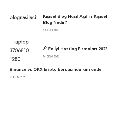
Kişisel Blog Nasıl Açılır? Kişisel
Blog Nedir?
5 OCAK 2021
En İyi Hosting Firmaları 2023
14 EKIM 2023
Binance vs OKX kripto borsasında kim önde
21 EKIM 2025