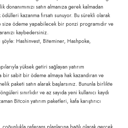
ik donanımınızı satın almanıza gerek kalmadan
ödülleri kazanma fırsatı sunuyor. Bu sürekli olarak
ce size ödeme yapabilecek bir ponzi programıdır ve
aranızı kaybedersiniz.
rı şöyle: Hashinvest, Biteminer, Hashpoke,
ılarıyla yüksek getiri sağlayan yatırım
a bir sabit bir ödeme almaya hak kazandıran ve
elik paketi satın alarak başlarsınız. Bununla birlikte
ngüleri sınırlıdır ve az sayıda yeni kullanıcı kaydı
man Bitcoin yatırım paketleri, kafa karıştırıcı
 çoğunlukla referans planlarına bağlı olarak gerçek