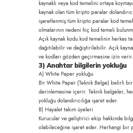
kaynaklı veya kod temelini ortaya koymay
kaynak olan tüm kripto paralar dolandırıcı
işaretlenmiş tüm kripto paralar kod temel
olmalarının nedeni hiç kod temeli bulunma
Açık kaynak kodu kod temelinin herkes tar
dağıtılabilir ve değiştirilebilir. Açık ka
ve kodları gözden geçirmesine izin verir
3) Anahtar bilgilerin yokluğu
A) White Paper yokluğu
Bir White Paper (Teknik Belge) belirli bi
derinlemesine içerir. Teknik belgeler, he
yokluğu dolandırıcılığa işaret eder.
B) Hayalet takım üyeleri
Kurucular ve geliştirici ekip hakkında bil
olabileceğine işaret eder. Herhangi bir p