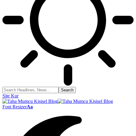
Site Kur
Font Resizer
Aa