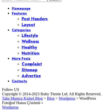
Homepage
Features
Post Headers
Layout
Categories
Lifestyle
Wellness
Healthy
Nutrition
More Foxiz
Complaint
Sitemap
Advertise
Contacts
Follow US
Copyright © 2014-2023 Ruby Theme Ltd. All Rights Reserved.
Taha Mumcu Kişisel Blog
>
Blog
>
Wordpress
>
WordPress
Fotoğraf Hatası Çözümü »
Wordpress