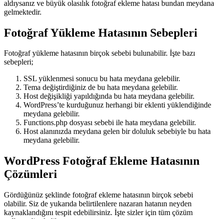
aldıysanız ve büyük olasılık fotoğraf ekleme hatası bundan meydana
gelmektedir.
Fotoğraf Yükleme Hatasının Sebepleri
Fotoğraf yükleme hatasının birçok sebebi bulunabilir. İşte bazı
sebepleri;
SSL yüklenmesi sonucu bu hata meydana gelebilir.
Tema değiştirdiğiniz de bu hata meydana gelebilir.
Host değişikliği yapıldığında bu hata meydana gelebilir.
WordPress’te kurduğunuz herhangi bir eklenti yüklendiğinde
meydana gelebilir.
Functions.php dosyası sebebi ile hata meydana gelebilir.
Host alanınızda meydana gelen bir doluluk sebebiyle bu hata
meydana gelebilir.
WordPress Fotoğraf Ekleme Hatasının
Çözümleri
Gördüğünüz şeklinde fotoğraf ekleme hatasının birçok sebebi
olabilir. Siz de yukarıda belirtilenlere nazaran hatanın neyden
kaynaklandığını tespit edebilirsiniz. İşte sizler için tüm çözüm