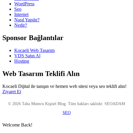
WordPress
Seo
Internet
Nasıl Yapılır?
Nedir?
Sponsor Bağlantılar
Kocaeli Web Tasarım
VDS Satın Al
Hosting
Web Tasarım Teklifi Alın
Kocaeli Dijital ile tanışın ve hemen web sitesi veya seo teklifi alın!
Ziyaret Et
© 2026 Taha Mumcu Kişisel Blog. Tüm hakları saklıdır. SEOADAM
SEO
Welcome Back!