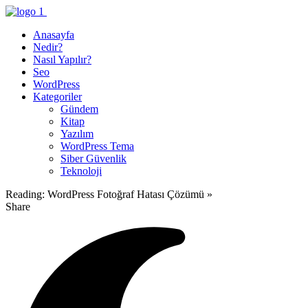
Anasayfa
Nedir?
Nasıl Yapılır?
Seo
WordPress
Kategoriler
Gündem
Kitap
Yazılım
WordPress Tema
Siber Güvenlik
Teknoloji
Reading:
WordPress Fotoğraf Hatası Çözümü »
Share