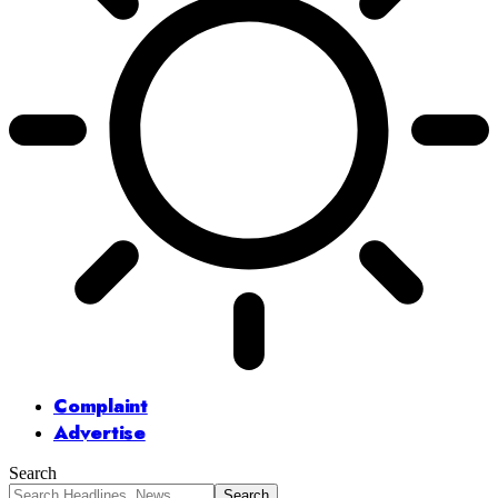
Complaint
Advertise
Search