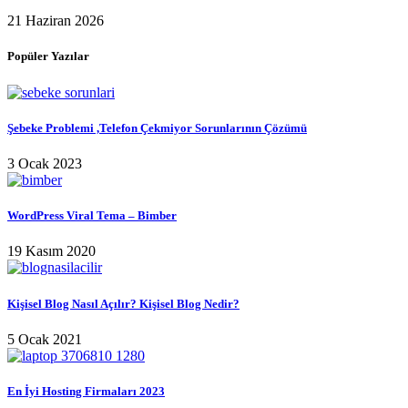
21 Haziran 2026
Popüler Yazılar
Şebeke Problemi ,Telefon Çekmiyor Sorunlarının Çözümü
3 Ocak 2023
WordPress Viral Tema – Bimber
19 Kasım 2020
Kişisel Blog Nasıl Açılır? Kişisel Blog Nedir?
5 Ocak 2021
En İyi Hosting Firmaları 2023