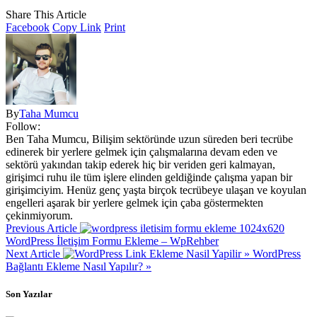
Share This Article
Facebook
Copy Link
Print
By
Taha Mumcu
Follow:
Ben Taha Mumcu, Bilişim sektöründe uzun süreden beri tecrübe
edinerek bir yerlere gelmek için çalışmalarına devam eden ve
sektörü yakından takip ederek hiç bir veriden geri kalmayan,
girişimci ruhu ile tüm işlere elinden geldiğinde çalışma yapan bir
girişimciyim. Henüz genç yaşta birçok tecrübeye ulaşan ve koyulan
engelleri aşarak bir yerlere gelmek için çaba göstermekten
çekinmiyorum.
Previous Article
WordPress İletişim Formu Ekleme – WpRehber
Next Article
WordPress
Bağlantı Ekleme Nasıl Yapılır? »
Son Yazılar