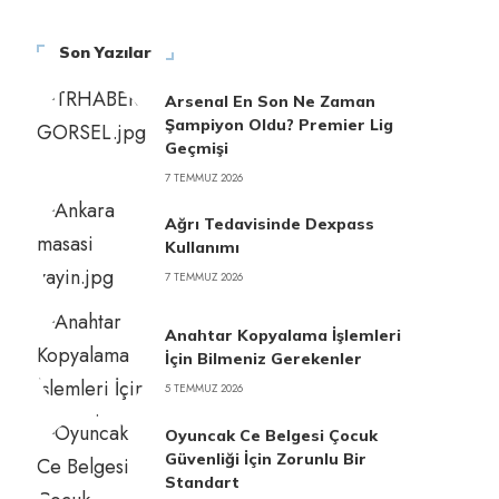
Son Yazılar
Arsenal En Son Ne Zaman
Şampiyon Oldu? Premier Lig
Geçmişi
7 TEMMUZ 2026
Ağrı Tedavisinde Dexpass
Kullanımı
7 TEMMUZ 2026
Anahtar Kopyalama İşlemleri
İçin Bilmeniz Gerekenler
5 TEMMUZ 2026
Oyuncak Ce Belgesi Çocuk
Güvenliği İçin Zorunlu Bir
Standart