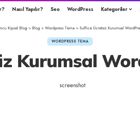
r?
Nasıl Yapılır?
Seo
WordPress
Kategoriler
cu Kişisel Blog
>
Blog
>
Wordpress Tema
>
Suffice Ücretsiz Kurumsal WordPr
WORDPRESS TEMA
siz Kurumsal Wo