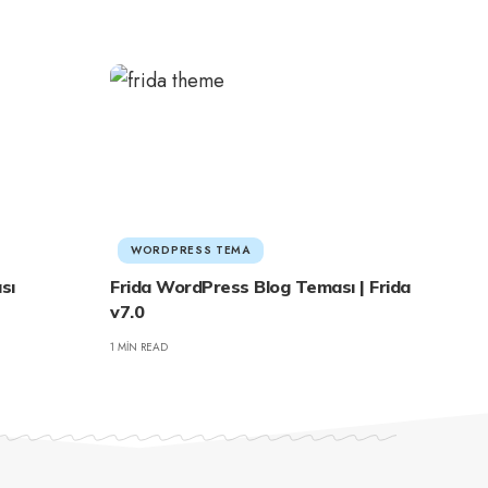
WORDPRESS TEMA
sı
Frida WordPress Blog Teması | Frida
v7.0
1 MIN READ