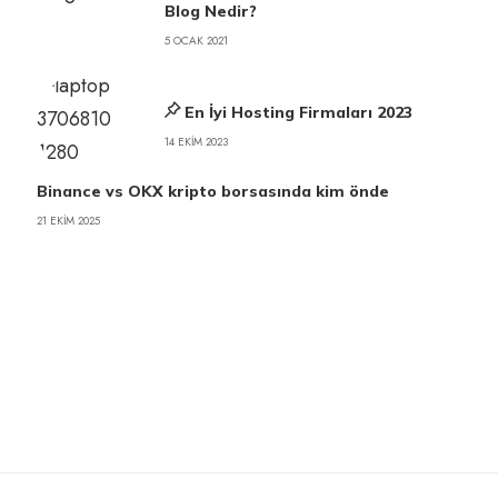
Blog Nedir?
5 OCAK 2021
En İyi Hosting Firmaları 2023
14 EKIM 2023
Binance vs OKX kripto borsasında kim önde
21 EKIM 2025