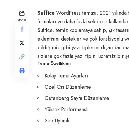
Suffice
WordPress teması, 2021 yılında ta
SHARE
firmaları ve daha fazla sektörde kullanıla
Suffice, temiz kodlamaya sahip, şık tasa
eklentisini destekler ve çok fonskiyonlu w
bildiğimiz gibi yazı tiplerini dışarıdan
sizlere çok fazla yazı tipini ücretsiz bir ş
Tema Özellikleri
Kolay Tema Ayarları
Özel Css Düzenleme
Gutenberg Sayfa Düzenleme
Yüksek Performanslı
Seo
Uyumlu