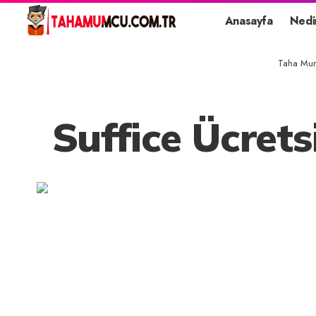
Anasayfa
Nedi
Taha Mum
Suffice Ücret