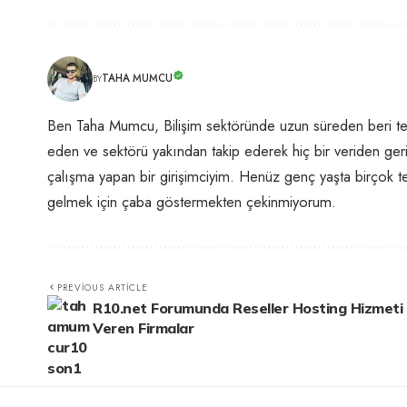
TAHA MUMCU
BY
Ben Taha Mumcu, Bilişim sektöründe uzun süreden beri te
eden ve sektörü yakından takip ederek hiç bir veriden geri 
çalışma yapan bir girişimciyim. Henüz genç yaşta birçok te
gelmek için çaba göstermekten çekinmiyorum.
PREVIOUS ARTICLE
R10.net Forumunda Reseller Hosting Hizmeti
Veren Firmalar