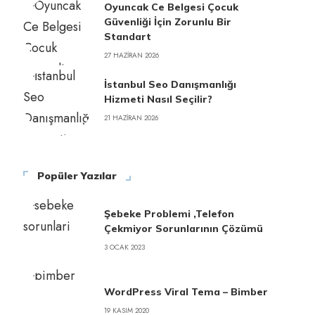
Oyuncak Ce Belgesi Çocuk
Güvenliği İçin Zorunlu Bir
Standart
27 HAZIRAN 2026
İstanbul Seo Danışmanlığı
Hizmeti Nasıl Seçilir?
21 HAZIRAN 2026
Popüler Yazılar
Şebeke Problemi ,Telefon
Çekmiyor Sorunlarının Çözümü
3 OCAK 2023
WordPress Viral Tema – Bimber
19 KASIM 2020