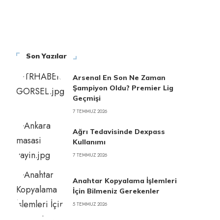
Son Yazılar
Arsenal En Son Ne Zaman
Şampiyon Oldu? Premier Lig
Geçmişi
7 TEMMUZ 2026
Ağrı Tedavisinde Dexpass
Kullanımı
7 TEMMUZ 2026
Anahtar Kopyalama İşlemleri
İçin Bilmeniz Gerekenler
5 TEMMUZ 2026