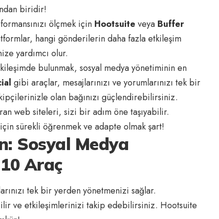
ndan biridir!
formansınızı ölçmek için
Hootsuite
veya
Buffer
latformlar, hangi gönderilerin daha fazla etkileşim
enize yardımcı olur.
 etkileşimde bulunmak, sosyal medya yönetiminin en
ial
gibi araçlar, mesajlarınızı ve yorumlarınızı tek bir
ipçilerinizle olan bağınızı güçlendirebilirsiniz.
n web siteleri, sizi bir adım öne taşıyabilir.
 için sürekli öğrenmek ve adapte olmak şart!
n: Sosyal Medya
i 10 Araç
arınızı tek bir yerden yönetmenizi sağlar.
ilir ve etkileşimlerinizi takip edebilirsiniz. Hootsuite