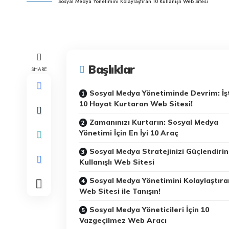
Sosyal Medya Yönetimini Kolaylaştıran 10 Kullanışlı Web Sitesi
Başlıklar
SHARE
Sosyal Medya Yönetiminde Devrim: İş
10 Hayat Kurtaran Web Sitesi!
Zamanınızı Kurtarın: Sosyal Medya
Yönetimi İçin En İyi 10 Araç
Sosyal Medya Stratejinizi Güçlendirin
Kullanışlı Web Sitesi
Sosyal Medya Yönetimini Kolaylaştıra
Web Sitesi ile Tanışın!
Sosyal Medya Yöneticileri İçin 10
Vazgeçilmez Web Aracı