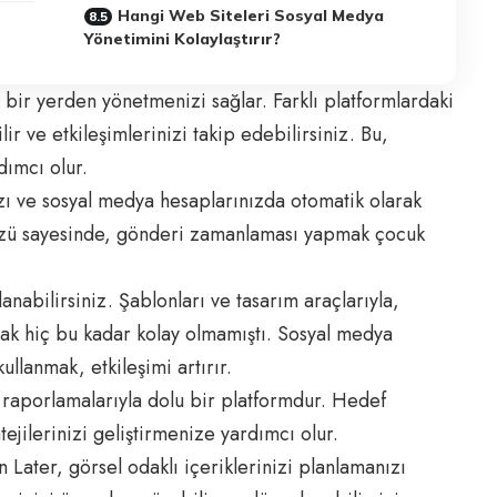
Hangi Web Siteleri Sosyal Medya
Yönetimini Kolaylaştırır?
 bir yerden yönetmenizi sağlar. Farklı platformlardaki
lir ve etkileşimlerinizi takip edebilirsiniz. Bu,
dımcı olur.
zı ve sosyal medya hesaplarınızda otomatik olarak
ayüzü sayesinde, gönderi zamanlaması yapmak çocuk
anabilirsiniz. Şablonları ve tasarım araçlarıyla,
ak hiç bu kadar kolay olmamıştı. Sosyal medya
ullanmak, etkileşimi artırır.
 raporlamalarıyla dolu bir platformdur. Hedef
atejilerinizi geliştirmenize yardımcı olur.
n Later, görsel odaklı içeriklerinizi planlamanızı