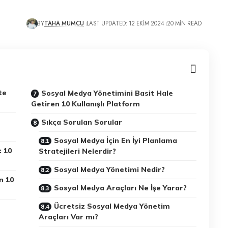
BY
TAHA MUMCU
LAST UPDATED: 12 EKIM 2024
20 MIN READ
te
Sosyal Medya Yönetimini Basit Hale
Getiren 10 Kullanışlı Platform
Sıkça Sorulan Sorular
Sosyal Medya İçin En İyi Planlama
: 10
Stratejileri Nelerdir?
Sosyal Medya Yönetimi Nedir?
n 10
Sosyal Medya Araçları Ne İşe Yarar?
Ücretsiz Sosyal Medya Yönetim
Araçları Var mı?