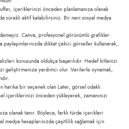
ümkün!
Buffer, içeriklerinizi önceden planlamanıza olanak
a sürekli aktif kalabilirsiniz. Bir nevi sosyal medya
 edemeyiz. Canva, profesyonel görünümlü grafikler
 paylaşımlarınızda dikkat çekici görseller kullanarak,
lizleri konusunda oldukça başarılıdır. Hedef kitlenizi
nizi geliştirmenize yardımcı olur. Verilerle oynamak,
mdır.
çin harika bir seçenek olan Later, görsel odaklı
sel içeriklerinizi önceden yükleyerek, zamanınızı
ıza olanak tanır. Böylece, farklı türde içerikleri
yal medya hesaplarınızda çeşitlilik sağlamak için