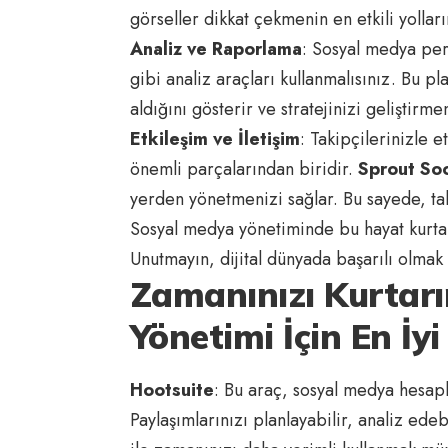
görseller dikkat çekmenin en etkili yolları
Analiz ve Raporlama
: Sosyal medya per
gibi analiz araçları kullanmalısınız. Bu p
aldığını gösterir ve stratejinizi geliştirm
Etkileşim ve İletişim
: Takipçilerinizle
önemli parçalarından biridir.
Sprout Soc
yerden yönetmenizi sağlar. Bu sayede, tak
Sosyal medya yönetiminde bu hayat kurtara
Unutmayın, dijital dünyada başarılı olmak
Zamanınızı Kurtarı
Yönetimi İçin En İy
Hootsuite
: Bu araç, sosyal medya hesapl
Paylaşımlarınızı planlayabilir, analiz edeb