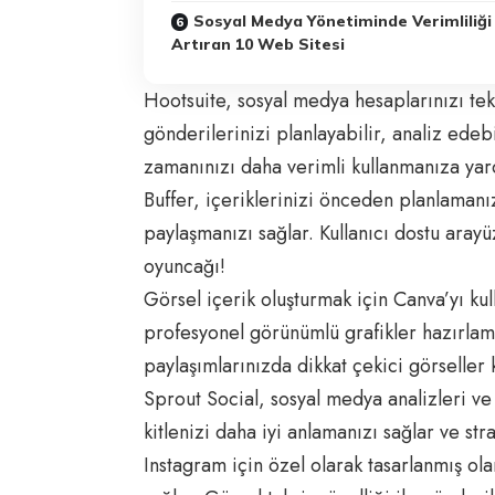
Sosyal Medya Yönetiminde Verimliliği
Artıran 10 Web Sitesi
Hootsuite,
sosyal medya
hesaplarınızı tek
gönderilerinizi planlayabilir, analiz edebi
zamanınızı daha verimli kullanmanıza yar
Buffer, içeriklerinizi önceden planlamanı
paylaşmanızı sağlar. Kullanıcı dostu ar
oyuncağı!
Görsel içerik oluşturmak için Canva’yı kull
profesyonel görünümlü grafikler hazırlam
paylaşımlarınızda dikkat çekici görseller k
Sprout Social, sosyal medya analizleri ve
kitlenizi daha iyi anlamanızı sağlar ve str
Instagram için özel olarak tasarlanmış ola