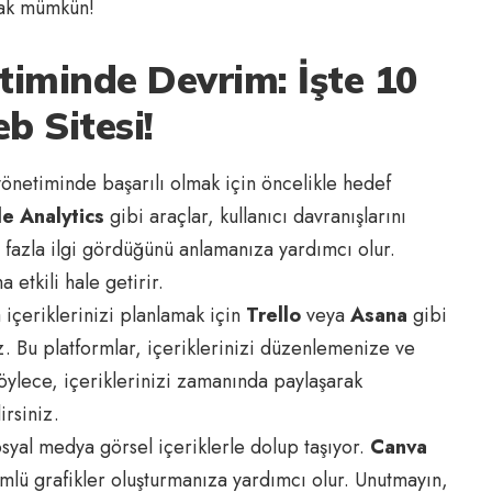
mak mümkün!
iminde Devrim: İşte 10
 Sitesi!
önetiminde başarılı olmak için öncelikle hedef
e Analytics
gibi araçlar, kullanıcı davranışlarını
 fazla ilgi gördüğünü anlamanıza yardımcı olur.
 etkili hale getirir.
 içeriklerinizi planlamak için
Trello
veya
Asana
gibi
iz. Bu platformlar, içeriklerinizi düzenlemenize ve
ylece, içeriklerinizi zamanında paylaşarak
irsiniz.
osyal medya görsel içeriklerle dolup taşıyor.
Canva
mlü grafikler oluşturmanıza yardımcı olur. Unutmayın,