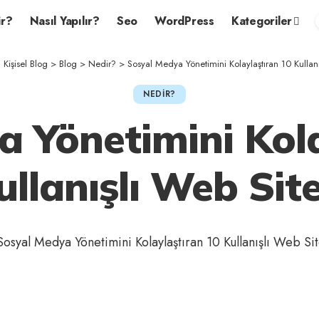
r?
Nasıl Yapılır?
Seo
WordPress
Kategoriler
işisel Blog
>
Blog
>
Nedir?
>
Sosyal Medya Yönetimini Kolaylaştıran 10 Kullanı
NEDIR?
a Yönetimini Kola
ullanışlı Web Site