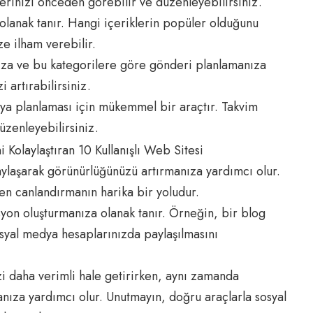
lerinizi önceden görebilir ve düzenleyebilirsiniz.
lanak tanır. Hangi içeriklerin popüler olduğunu
ze ilham verebilir.
nıza ve bu kategorilere göre gönderi planlamanıza
i artırabilirsiniz.
ya planlaması için mükemmel bir araçtır. Takvim
üzenleyebilirsiniz.
aylaşarak görünürlüğünüzü artırmanıza yardımcı olur.
en canlandırmanın harika bir yoludur.
yon oluşturmanıza olanak tanır. Örneğin, bir blog
osyal medya hesaplarınızda paylaşılmasını
zi daha verimli hale getirirken, aynı zamanda
manıza yardımcı olur. Unutmayın, doğru araçlarla sosyal