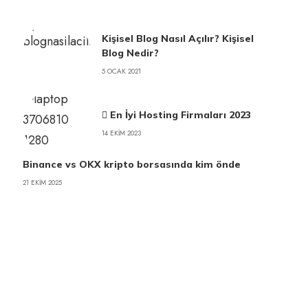
Kişisel Blog Nasıl Açılır? Kişisel
Blog Nedir?
5 OCAK 2021
En İyi Hosting Firmaları 2023
14 EKIM 2023
Binance vs OKX kripto borsasında kim önde
21 EKIM 2025