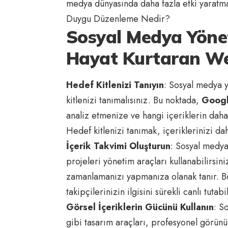
medya dünyasında daha fazla etki yarat
Duygu Düzenleme Nedir?
Sosyal Medya Yönet
Hayat Kurtaran Web
Hedef Kitlenizi Tanıyın
: Sosyal medya y
kitlenizi tanımalısınız. Bu noktada,
Googl
analiz etmenize ve hangi içeriklerin daha
Hedef kitlenizi tanımak, içeriklerinizi daha
İçerik Takvimi Oluşturun
: Sosyal medya
projeleri yönetim araçları kullanabilirsin
zamanlamanızı yapmanıza olanak tanır. Bö
takipçilerinizin ilgisini sürekli canlı tutabil
Görsel İçeriklerin Gücünü Kullanın
: S
gibi tasarım araçları, profesyonel görünü