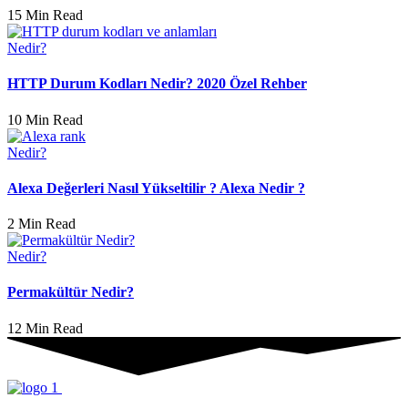
15 Min Read
Nedir?
HTTP Durum Kodları Nedir? 2020 Özel Rehber
10 Min Read
Nedir?
Alexa Değerleri Nasıl Yükseltilir ? Alexa Nedir ?
2 Min Read
Nedir?
Permakültür Nedir?
12 Min Read