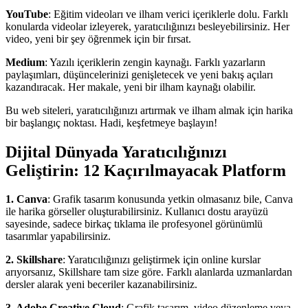
YouTube
: Eğitim videoları ve ilham verici içeriklerle dolu. Farklı
konularda videolar izleyerek, yaratıcılığınızı besleyebilirsiniz. Her
video, yeni bir şey öğrenmek için bir fırsat.
Medium
: Yazılı içeriklerin zengin kaynağı. Farklı yazarların
paylaşımları, düşüncelerinizi genişletecek ve yeni bakış açıları
kazandıracak. Her makale, yeni bir ilham kaynağı olabilir.
Bu web siteleri, yaratıcılığınızı artırmak ve ilham almak için harika
bir başlangıç noktası. Hadi, keşfetmeye başlayın!
Dijital Dünyada Yaratıcılığınızı
Geliştirin: 12 Kaçırılmayacak Platform
1. Canva
: Grafik tasarım konusunda yetkin olmasanız bile, Canva
ile harika görseller oluşturabilirsiniz. Kullanıcı dostu arayüzü
sayesinde, sadece birkaç tıklama ile profesyonel görünümlü
tasarımlar yapabilirsiniz.
2. Skillshare
: Yaratıcılığınızı geliştirmek için online kurslar
arıyorsanız, Skillshare tam size göre. Farklı alanlarda uzmanlardan
dersler alarak yeni beceriler kazanabilirsiniz.
3. Adobe Creative Cloud
: Grafik tasarım, video düzenleme veya