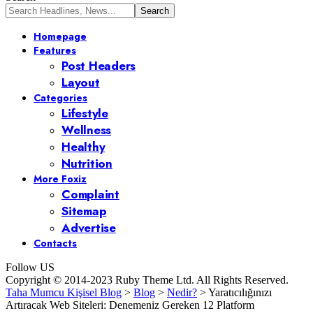
Homepage
Features
Post Headers
Layout
Categories
Lifestyle
Wellness
Healthy
Nutrition
More Foxiz
Complaint
Sitemap
Advertise
Contacts
Follow US
Copyright © 2014-2023 Ruby Theme Ltd. All Rights Reserved.
Taha Mumcu Kişisel Blog
>
Blog
>
Nedir?
>
Yaratıcılığınızı
Artıracak Web Siteleri: Denemeniz Gereken 12 Platform