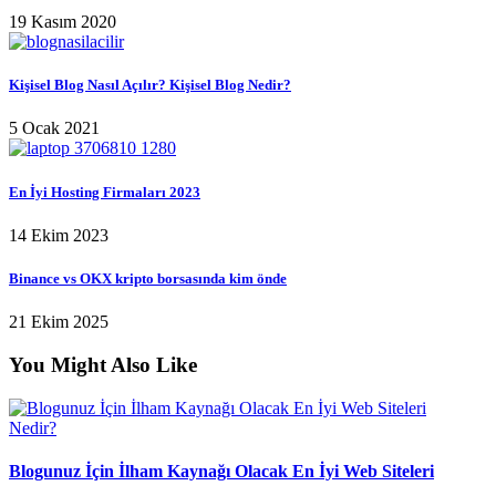
19 Kasım 2020
Kişisel Blog Nasıl Açılır? Kişisel Blog Nedir?
5 Ocak 2021
En İyi Hosting Firmaları 2023
14 Ekim 2023
Binance vs OKX kripto borsasında kim önde
21 Ekim 2025
You Might Also Like
Nedir?
Blogunuz İçin İlham Kaynağı Olacak En İyi Web Siteleri