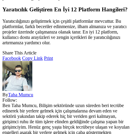
Yaratıcılık Geliştiren En İyi 12 Platform Hangileri?
Yaratıcılığınızı geliştirmek için çeşitli platformlar mevcuttur. Bu
platformlar, farklı beceriler edinmenize, ilham almanıza ve yaratıcı
projeler üzerinde çalışmanıza olanak tanır. En iyi 12 platform,
kullanıcı dostu arayüzleri ve zengin içerikleri ile yaratıcılığınızı
artırmanıza yardımcı olur.
Share This Article
Facebook
Copy Link
Print
By
Taha Mumcu
Follow:
Ben Taha Mumcu, Bilişim sektöründe uzun süreden beri tecrübe
edinerek bir yerlere gelmek için çalışmalarına devam eden ve
sektörü yakından takip ederek hiç bir veriden geri kalmayan,
girişimci ruhu ile tüm işlere elinden geldiğinde çalışma yapan bir
girişimciyim. Henüz genç yaşta birçok tecrübeye ulaşan ve koyulan
engelleri aşarak bir yerlere gelmek için çaba göstermekten