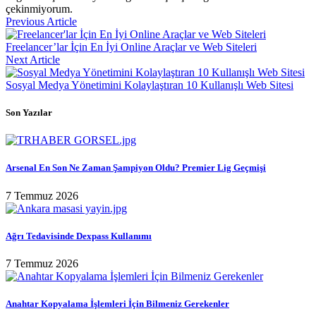
çekinmiyorum.
Previous Article
Freelancer’lar İçin En İyi Online Araçlar ve Web Siteleri
Next Article
Sosyal Medya Yönetimini Kolaylaştıran 10 Kullanışlı Web Sitesi
Son Yazılar
Arsenal En Son Ne Zaman Şampiyon Oldu? Premier Lig Geçmişi
7 Temmuz 2026
Ağrı Tedavisinde Dexpass Kullanımı
7 Temmuz 2026
Anahtar Kopyalama İşlemleri İçin Bilmeniz Gerekenler