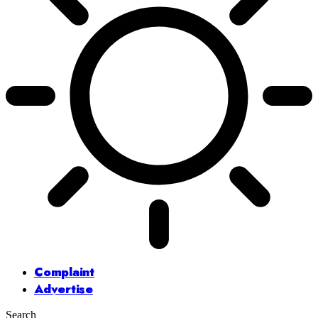
Complaint
Advertise
Search