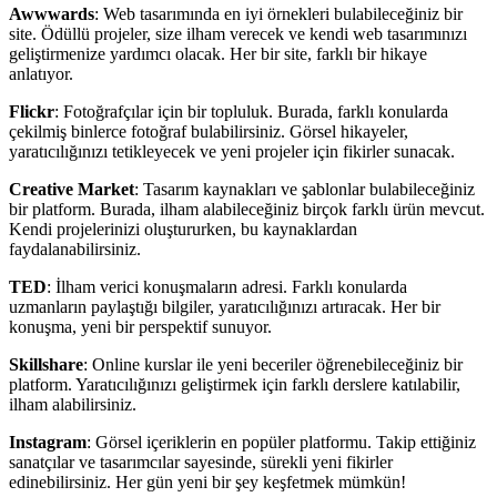
Awwwards
: Web tasarımında en iyi örnekleri bulabileceğiniz bir
site. Ödüllü projeler, size ilham verecek ve kendi web tasarımınızı
geliştirmenize yardımcı olacak. Her bir site, farklı bir hikaye
anlatıyor.
Flickr
: Fotoğrafçılar için bir topluluk. Burada, farklı konularda
çekilmiş binlerce fotoğraf bulabilirsiniz. Görsel hikayeler,
yaratıcılığınızı tetikleyecek ve yeni projeler için fikirler sunacak.
Creative Market
: Tasarım kaynakları ve şablonlar bulabileceğiniz
bir platform. Burada, ilham alabileceğiniz birçok farklı ürün mevcut.
Kendi projelerinizi oluştururken, bu kaynaklardan
faydalanabilirsiniz.
TED
: İlham verici konuşmaların adresi. Farklı konularda
uzmanların paylaştığı bilgiler, yaratıcılığınızı artıracak. Her bir
konuşma, yeni bir perspektif sunuyor.
Skillshare
: Online kurslar ile yeni beceriler öğrenebileceğiniz bir
platform. Yaratıcılığınızı geliştirmek için farklı derslere katılabilir,
ilham alabilirsiniz.
Instagram
: Görsel içeriklerin en popüler platformu. Takip ettiğiniz
sanatçılar ve tasarımcılar sayesinde, sürekli yeni fikirler
edinebilirsiniz. Her gün yeni bir şey keşfetmek mümkün!