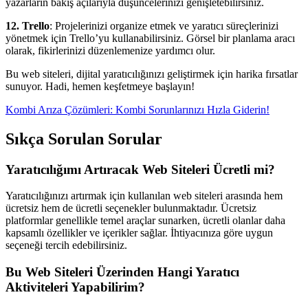
yazarların bakış açılarıyla düşüncelerinizi genişletebilirsiniz.
12. Trello
: Projelerinizi organize etmek ve yaratıcı süreçlerinizi
yönetmek için Trello’yu kullanabilirsiniz. Görsel bir planlama aracı
olarak, fikirlerinizi düzenlemenize yardımcı olur.
Bu web siteleri, dijital yaratıcılığınızı geliştirmek için harika fırsatlar
sunuyor. Hadi, hemen keşfetmeye başlayın!
Kombi Arıza Çözümleri: Kombi Sorunlarınızı Hızla Giderin!
Sıkça Sorulan Sorular
Yaratıcılığımı Artıracak Web Siteleri Ücretli mi?
Yaratıcılığınızı artırmak için kullanılan web siteleri arasında hem
ücretsiz hem de ücretli seçenekler bulunmaktadır. Ücretsiz
platformlar genellikle temel araçlar sunarken, ücretli olanlar daha
kapsamlı özellikler ve içerikler sağlar. İhtiyacınıza göre uygun
seçeneği tercih edebilirsiniz.
Bu Web Siteleri Üzerinden Hangi Yaratıcı
Aktiviteleri Yapabilirim?