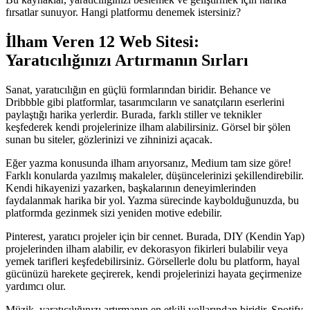
fırsatlar sunuyor. Hangi platformu denemek istersiniz?
İlham Veren 12 Web Sitesi:
Yaratıcılığınızı Artırmanın Sırları
Sanat, yaratıcılığın en güçlü formlarından biridir. Behance ve
Dribbble gibi platformlar, tasarımcıların ve sanatçıların eserlerini
paylaştığı harika yerlerdir. Burada, farklı stiller ve teknikler
keşfederek kendi projelerinize ilham alabilirsiniz. Görsel bir şölen
sunan bu siteler, gözlerinizi ve zihninizi açacak.
Eğer yazma konusunda ilham arıyorsanız, Medium tam size göre!
Farklı konularda yazılmış makaleler, düşüncelerinizi şekillendirebilir.
Kendi hikayenizi yazarken, başkalarının deneyimlerinden
faydalanmak harika bir yol. Yazma sürecinde kaybolduğunuzda, bu
platformda gezinmek sizi yeniden motive edebilir.
Pinterest, yaratıcı projeler için bir cennet. Burada, DIY (Kendin Yap)
projelerinden ilham alabilir, ev dekorasyon fikirleri bulabilir veya
yemek tarifleri keşfedebilirsiniz. Görsellerle dolu bu platform, hayal
gücünüzü harekete geçirerek, kendi projelerinizi hayata geçirmenize
yardımcı olur.
Müzik, yaratıcılığınızı artırmanın en etkili yollarından biridir. Spotify