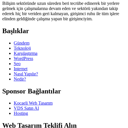
Bilişim sektöründe uzun süreden beri tecrübe edinerek bir yerlere
gelmek için çalışmalarına devam eden ve sektörü yakından takip
ederek hiç bir veriden geri kalmayan, girişimci ruhu ile tüm işlere
elinden geldiğinde çalışma yapan bir girişimciyim.
Başlıklar
Gündem
Teknoloji
Karşılaştırma
WordPress
Seo
Internet
Nasıl Yapılır?
Nedir?
Sponsor Bağlantılar
Kocaeli Web Tasarım
VDS Satın Al
Hosting
Web Tasarım Teklifi Alın