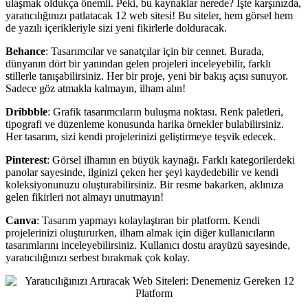
ulaşmak oldukça önemli. Peki, bu kaynaklar nerede? İşte karşınızda,
yaratıcılığınızı patlatacak 12 web sitesi! Bu siteler, hem görsel hem
de yazılı içerikleriyle sizi yeni fikirlerle dolduracak.
Behance
: Tasarımcılar ve sanatçılar için bir cennet. Burada,
dünyanın dört bir yanından gelen projeleri inceleyebilir, farklı
stillerle tanışabilirsiniz. Her bir proje, yeni bir bakış açısı sunuyor.
Sadece göz atmakla kalmayın, ilham alın!
Dribbble
: Grafik tasarımcıların buluşma noktası. Renk paletleri,
tipografi ve düzenleme konusunda harika örnekler bulabilirsiniz.
Her tasarım, sizi kendi projelerinizi geliştirmeye teşvik edecek.
Pinterest
: Görsel ilhamın en büyük kaynağı. Farklı kategorilerdeki
panolar sayesinde, ilginizi çeken her şeyi kaydedebilir ve kendi
koleksiyonunuzu oluşturabilirsiniz. Bir resme bakarken, aklınıza
gelen fikirleri not almayı unutmayın!
Canva
: Tasarım yapmayı kolaylaştıran bir platform. Kendi
projelerinizi oluştururken, ilham almak için diğer kullanıcıların
tasarımlarını inceleyebilirsiniz. Kullanıcı dostu arayüzü sayesinde,
yaratıcılığınızı serbest bırakmak çok kolay.