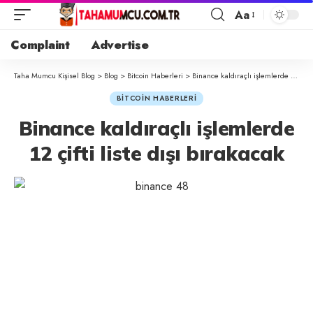
Aa
Complaint
Advertise
Taha Mumcu Kişisel Blog
>
Blog
>
Bitcoin Haberleri
>
Binance kaldıraçlı işlemlerde 12 çifti liste dışı bırakacak
BITCOIN HABERLERI
Binance kaldıraçlı işlemlerde
12 çifti liste dışı bırakacak