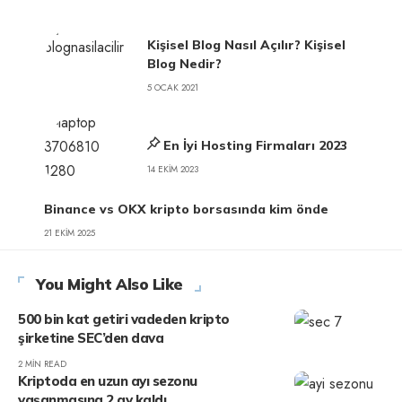
Kişisel Blog Nasıl Açılır? Kişisel
Blog Nedir?
5 OCAK 2021
En İyi Hosting Firmaları 2023
14 EKIM 2023
Binance vs OKX kripto borsasında kim önde
21 EKIM 2025
You Might Also Like
500 bin kat getiri vadeden kripto
şirketine SEC’den dava
2 MIN READ
Kriptoda en uzun ayı sezonu
yaşanmasına 2 ay kaldı