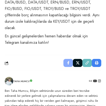
DATA/BUSD, DATA/USDT, ERN/BUSD, ERN/USDT,
FIO/BUSD, FIO/USDT, TROY/BUSD ve TROY/USDT
çiftlerinde borç alınmasının kapatılacağı bilgisini verdi. Aynı
durum izole kaldıraçlılarda da KEY/USDT için de geçerli
olacak.
En güncel gelişmelerden hemen haberdar olmak için
Telegram kanalımıza katılın!
TAHA MUMCU
Ben Taha Mumcu, Bilişim sektöründe uzun süreden beri tecrübe
edinerek bir yerlere gelmek için çalışmalarına devam eden ve sektörü
yakından takip ederek hiç bir veriden geri kalmayan, girişimci ruhu ile
tüm işlere elinden geldiğinde çalışma yapan bir girişimciyim. Henüz