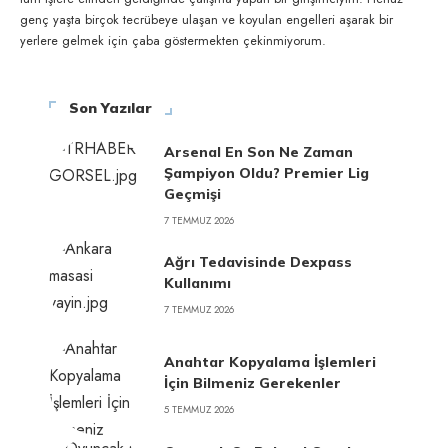
genç yaşta birçok tecrübeye ulaşan ve koyulan engelleri aşarak bir
yerlere gelmek için çaba göstermekten çekinmiyorum.
Son Yazılar
Arsenal En Son Ne Zaman
Şampiyon Oldu? Premier Lig
Geçmişi
7 TEMMUZ 2026
Ağrı Tedavisinde Dexpass
Kullanımı
7 TEMMUZ 2026
Anahtar Kopyalama İşlemleri
İçin Bilmeniz Gerekenler
5 TEMMUZ 2026