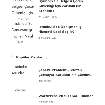
Oyuncak Ce Belgesi Çocuk
Güvenliği İçin Zorunlu Bir
Standart
27 HAZIRAN 2026
İstanbul Seo Danışmanlığı
Hizmeti Nasıl Seçilir?
21 HAZIRAN 2026
Popüler Yazılar
Şebeke Problemi ,Telefon
Çekmiyor Sorunlarının Çözümü
3 OCAK 2023
WordPress Viral Tema – Bimber
19 KASIM 2020