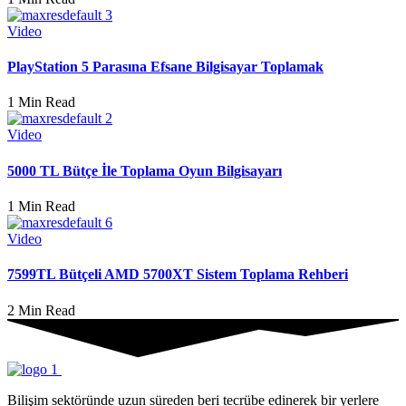
Video
PlayStation 5 Parasına Efsane Bilgisayar Toplamak
1 Min Read
Video
5000 TL Bütçe İle Toplama Oyun Bilgisayarı
1 Min Read
Video
7599TL Bütçeli AMD 5700XT Sistem Toplama Rehberi
2 Min Read
Bilişim sektöründe uzun süreden beri tecrübe edinerek bir yerlere