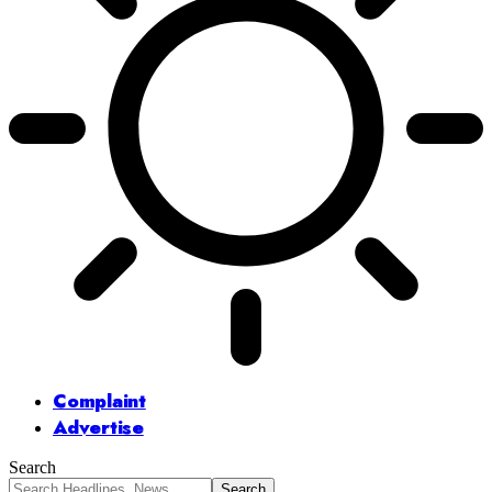
Complaint
Advertise
Search