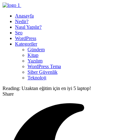
Anasayfa
Nedir?
Nasıl Yapılır?
Seo
WordPress
Kategoriler
Gündem
Kitap
Yazılım
WordPress Tema
Siber Güvenlik
Teknoloji
Reading:
Uzaktan eğitim için en iyi 5 laptop!
Share