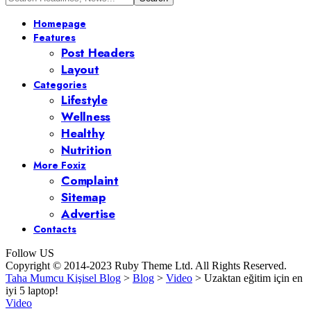
Homepage
Features
Post Headers
Layout
Categories
Lifestyle
Wellness
Healthy
Nutrition
More Foxiz
Complaint
Sitemap
Advertise
Contacts
Follow US
Copyright © 2014-2023 Ruby Theme Ltd. All Rights Reserved.
Taha Mumcu Kişisel Blog
>
Blog
>
Video
>
Uzaktan eğitim için en
iyi 5 laptop!
Video