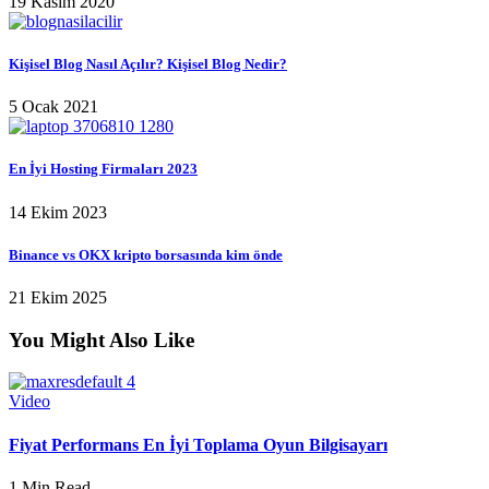
19 Kasım 2020
Kişisel Blog Nasıl Açılır? Kişisel Blog Nedir?
5 Ocak 2021
En İyi Hosting Firmaları 2023
14 Ekim 2023
Binance vs OKX kripto borsasında kim önde
21 Ekim 2025
You Might Also Like
Video
Fiyat Performans En İyi Toplama Oyun Bilgisayarı
1 Min Read