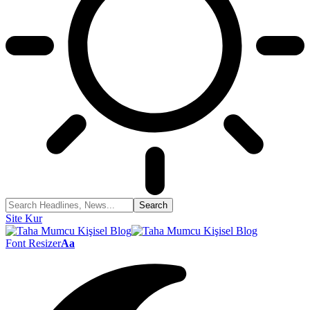
Site Kur
Font Resizer
Aa