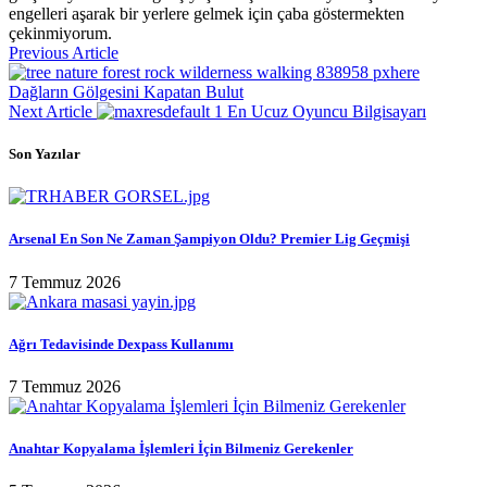
engelleri aşarak bir yerlere gelmek için çaba göstermekten
çekinmiyorum.
Previous Article
Dağların Gölgesini Kapatan Bulut
Next Article
En Ucuz Oyuncu Bilgisayarı
Son Yazılar
Arsenal En Son Ne Zaman Şampiyon Oldu? Premier Lig Geçmişi
7 Temmuz 2026
Ağrı Tedavisinde Dexpass Kullanımı
7 Temmuz 2026
Anahtar Kopyalama İşlemleri İçin Bilmeniz Gerekenler