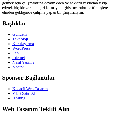
gelmek için çalışmalarına devam eden ve sektörü yakından takip
ederek hiç bir veriden geri kalmayan, girişimci ruhu ile tüm işlere
elinden geldiğinde çalışma yapan bir girişimciyim.
Başlıklar
Gündem
Teknoloji
Karşılaştırma
WordPress
Seo
Internet
Nasıl Yapılır?
Nedir?
Sponsor Bağlantılar
Kocaeli Web Tasarım
VDS Satın Al
Hosting
Web Tasarım Teklifi Alın