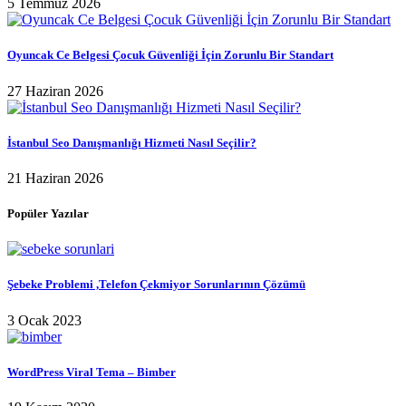
5 Temmuz 2026
Oyuncak Ce Belgesi Çocuk Güvenliği İçin Zorunlu Bir Standart
27 Haziran 2026
İstanbul Seo Danışmanlığı Hizmeti Nasıl Seçilir?
21 Haziran 2026
Popüler Yazılar
Şebeke Problemi ,Telefon Çekmiyor Sorunlarının Çözümü
3 Ocak 2023
WordPress Viral Tema – Bimber