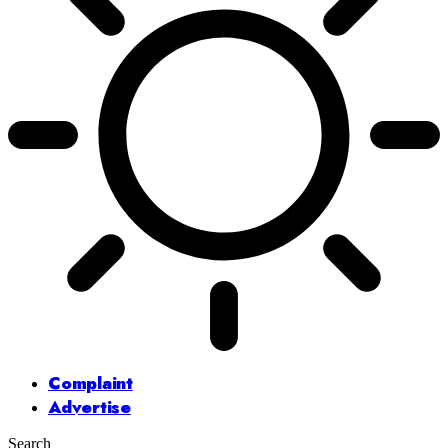
Complaint
Advertise
Search