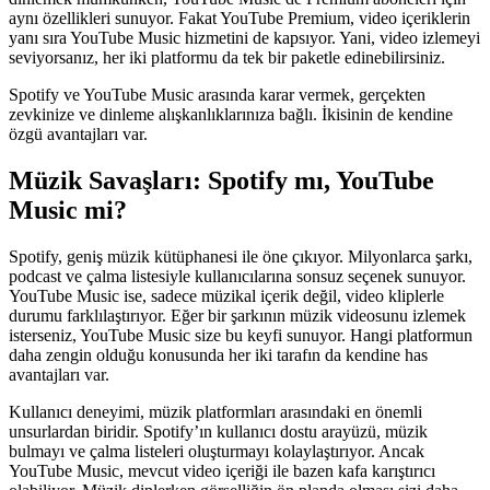
aynı özellikleri sunuyor. Fakat YouTube Premium, video içeriklerin
yanı sıra YouTube Music hizmetini de kapsıyor. Yani, video izlemeyi
seviyorsanız, her iki platformu da tek bir paketle edinebilirsiniz.
Spotify ve YouTube Music arasında karar vermek, gerçekten
zevkinize ve dinleme alışkanlıklarınıza bağlı. İkisinin de kendine
özgü avantajları var.
Müzik Savaşları: Spotify mı, YouTube
Music mi?
Spotify, geniş müzik kütüphanesi ile öne çıkıyor. Milyonlarca şarkı,
podcast ve çalma listesiyle kullanıcılarına sonsuz seçenek sunuyor.
YouTube Music ise, sadece müzikal içerik değil, video kliplerle
durumu farklılaştırıyor. Eğer bir şarkının müzik videosunu izlemek
isterseniz, YouTube Music size bu keyfi sunuyor. Hangi platformun
daha zengin olduğu konusunda her iki tarafın da kendine has
avantajları var.
Kullanıcı deneyimi, müzik platformları arasındaki en önemli
unsurlardan biridir. Spotify’ın kullanıcı dostu arayüzü, müzik
bulmayı ve çalma listeleri oluşturmayı kolaylaştırıyor. Ancak
YouTube Music, mevcut video içeriği ile bazen kafa karıştırıcı