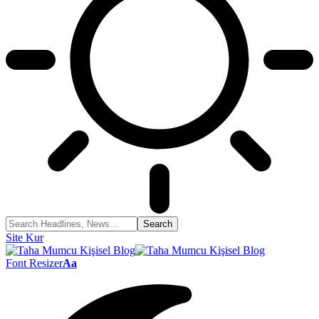
Site Kur
Font Resizer
Aa