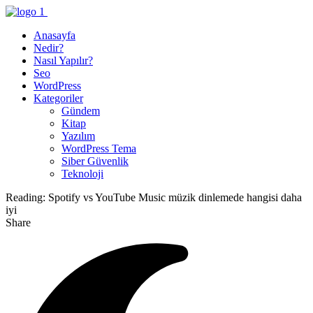
Anasayfa
Nedir?
Nasıl Yapılır?
Seo
WordPress
Kategoriler
Gündem
Kitap
Yazılım
WordPress Tema
Siber Güvenlik
Teknoloji
Reading:
Spotify vs YouTube Music müzik dinlemede hangisi daha
iyi
Share