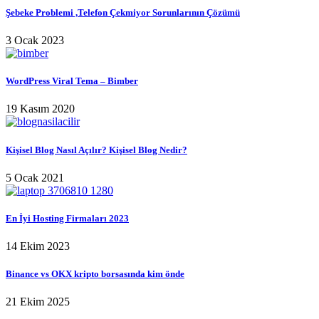
Şebeke Problemi ,Telefon Çekmiyor Sorunlarının Çözümü
3 Ocak 2023
WordPress Viral Tema – Bimber
19 Kasım 2020
Kişisel Blog Nasıl Açılır? Kişisel Blog Nedir?
5 Ocak 2021
En İyi Hosting Firmaları 2023
14 Ekim 2023
Binance vs OKX kripto borsasında kim önde
21 Ekim 2025