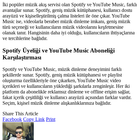
İki popüler müzik akış servisi olan Spotify ve YouTube Music, farklı
avantajlar sunar. Spotify, geniş müzik kütüphanesi, kullanıcı dostu
arayüzü ve kişiselleştirilmiş çalma listeleri ile öne çıkar. YouTube
Music ise, videolarla beraber müzik dinleme imkanı, geniş müzik
türü seçeneği ve kullanıcıların müzik videolarını keşfetmesine
olanak tanır. Hangisinin daha iyi olduğu, kullanıcıların ihtiyaçlarına
ve tercihlerine bağlıdır.
Spotify Üyeliği ve YouTube Music Aboneliği
Karşılaştırması
Spotify ve YouTube Music, müzik dinleme deneyimini farklı
şekillerde sunar. Spotify, geniş müzik kütüphanesi ve playlist
oluşturma özellikleriyle öne çıkarken, YouTube Music video
içerikleri ve kullanıcıların yüklediği şarkılarla zenginleşir. Her iki
platform da abonelikle reklamsız dinleme ve offline erişim sağlar,
fakat içerik çeşitliliği ve kullanıcı arayüzü açısından farklar vardır.
Seçim, kişisel müzik dinleme alışkanlıklarınıza bağlıdır.
Share This Article
Facebook
Copy Link
Print