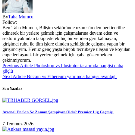
By
Taha Mumcu
Follow:
Ben Taha Mumcu, Bilişim sektöründe uzun süreden beri tecrübe
edinerek bir yerlere gelmek için çalışmalarına devam eden ve
sektörü yakından takip ederek hiç bir veriden geri kalmayan,
girişimci ruhu ile tüm işlere elinden geldiğinde çalışma yapan bir
girişimciyim. Henüz genç yaşta birçok tecrübeye ulaşan ve koyulan
engelleri aşarak bir yerlere gelmek için çaba göstermekten
çekinmiyorum.
Previous Article
Photoshop vs Illustrator tasarımda hangisi daha
güçlü
Next Article
Bitcoin vs Ethereum yatırımda hangisi avantajlı
Son Yazılar
Arsenal En Son Ne Zaman Şampiyon Oldu? Premier Lig Geçmişi
7 Temmuz 2026