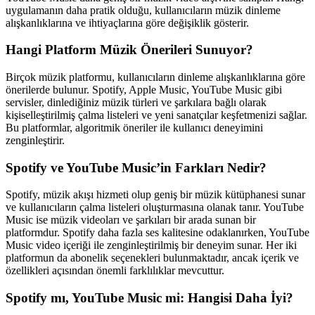
uygulamanın daha pratik olduğu, kullanıcıların müzik dinleme
alışkanlıklarına ve ihtiyaçlarına göre değişiklik gösterir.
Hangi Platform Müzik Önerileri Sunuyor?
Birçok müzik platformu, kullanıcıların dinleme alışkanlıklarına göre
önerilerde bulunur. Spotify, Apple Music, YouTube Music gibi
servisler, dinlediğiniz müzik türleri ve şarkılara bağlı olarak
kişiselleştirilmiş çalma listeleri ve yeni sanatçılar keşfetmenizi sağlar.
Bu platformlar, algoritmik öneriler ile kullanıcı deneyimini
zenginleştirir.
Spotify ve YouTube Music’in Farkları Nedir?
Spotify, müzik akışı hizmeti olup geniş bir müzik kütüphanesi sunar
ve kullanıcıların çalma listeleri oluşturmasına olanak tanır. YouTube
Music ise müzik videoları ve şarkıları bir arada sunan bir
platformdur. Spotify daha fazla ses kalitesine odaklanırken, YouTube
Music video içeriği ile zenginleştirilmiş bir deneyim sunar. Her iki
platformun da abonelik seçenekleri bulunmaktadır, ancak içerik ve
özellikleri açısından önemli farklılıklar mevcuttur.
Spotify mı, YouTube Music mi: Hangisi Daha İyi?