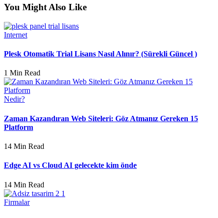
You Might Also Like
Internet
Plesk Otomatik Trial Lisans Nasıl Alınır? (Sürekli Güncel )
1 Min Read
Nedir?
Zaman Kazandıran Web Siteleri: Göz Atmanız Gereken 15
Platform
14 Min Read
Edge AI vs Cloud AI gelecekte kim önde
14 Min Read
Firmalar