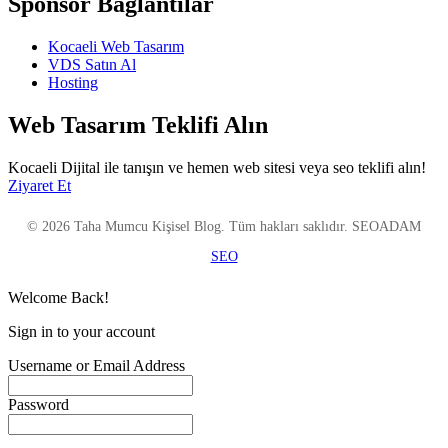
Sponsor Bağlantılar
Kocaeli Web Tasarım
VDS Satın Al
Hosting
Web Tasarım Teklifi Alın
Kocaeli Dijital ile tanışın ve hemen web sitesi veya seo teklifi alın!
Ziyaret Et
© 2026 Taha Mumcu Kişisel Blog. Tüm hakları saklıdır. SEOADAM
SEO
Welcome Back!
Sign in to your account
Username or Email Address
Password