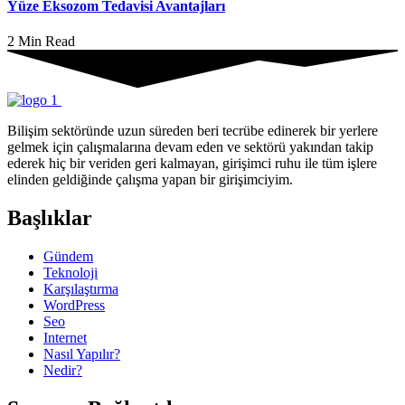
Yüze Eksozom Tedavisi Avantajları
2 Min Read
Bilişim sektöründe uzun süreden beri tecrübe edinerek bir yerlere
gelmek için çalışmalarına devam eden ve sektörü yakından takip
ederek hiç bir veriden geri kalmayan, girişimci ruhu ile tüm işlere
elinden geldiğinde çalışma yapan bir girişimciyim.
Başlıklar
Gündem
Teknoloji
Karşılaştırma
WordPress
Seo
Internet
Nasıl Yapılır?
Nedir?