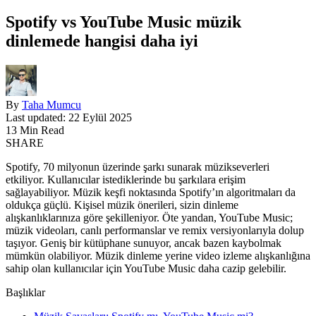
Spotify vs YouTube Music müzik
dinlemede hangisi daha iyi
By
Taha Mumcu
Last updated: 22 Eylül 2025
13 Min Read
SHARE
Spotify, 70 milyonun üzerinde şarkı sunarak müzikseverleri
etkiliyor. Kullanıcılar istediklerinde bu şarkılara erişim
sağlayabiliyor. Müzik keşfi noktasında Spotify’ın algoritmaları da
oldukça güçlü. Kişisel müzik önerileri, sizin dinleme
alışkanlıklarınıza göre şekilleniyor. Öte yandan, YouTube Music;
müzik videoları, canlı performanslar ve remix versiyonlarıyla dolup
taşıyor. Geniş bir kütüphane sunuyor, ancak bazen kaybolmak
mümkün olabiliyor. Müzik dinleme yerine video izleme alışkanlığına
sahip olan kullanıcılar için YouTube Music daha cazip gelebilir.
Başlıklar