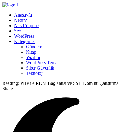
Anasayfa
Nedir?
Nasıl Yapılır?
Seo
WordPress
Kategoriler
Gündem
Kitap
Yazılım
WordPress Tema
Siber Güvenlik
Teknoloji
Reading:
PHP ile RDM Bağlantısı ve SSH Komutu Çalıştırma
Share