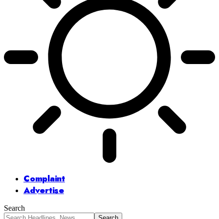
Complaint
Advertise
Search