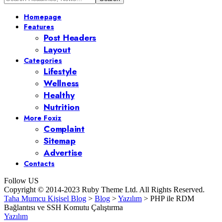
Homepage
Features
Post Headers
Layout
Categories
Lifestyle
Wellness
Healthy
Nutrition
More Foxiz
Complaint
Sitemap
Advertise
Contacts
Follow US
Copyright © 2014-2023 Ruby Theme Ltd. All Rights Reserved.
Taha Mumcu Kişisel Blog
>
Blog
>
Yazılım
>
PHP ile RDM
Bağlantısı ve SSH Komutu Çalıştırma
Yazılım