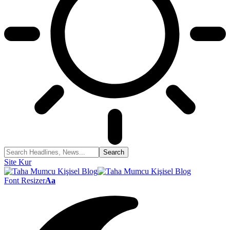
Site Kur
Font Resizer
Aa