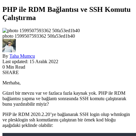
PHP ile RDM Bağlantısı ve SSH Komutu
Çalıştırma
photo 1599507593362 50fa53ed1b40
By
Taha Mumcu
Last updated: 15 Aralık 2022
0 Min Read
SHARE
Merhaba,
Güzel bir mevzu var ve fazlaca fazla kaynak yok. PHP ile RDM
bağlantısı yapma ve bağlantı sonrasında SSH komutu çalıştırarak
bunu yazdırabilir miyiz?
PHP ile RDM 2020.2.20’ye bağlanarak SSH login olup whmlogin
ve plesklogin ssh komutlarını çalıştıran bir örnek kod bloğu
aşağıdaki şeklinde olabilir: