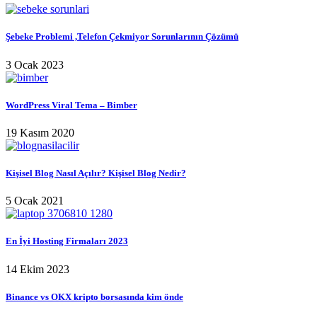
Şebeke Problemi ,Telefon Çekmiyor Sorunlarının Çözümü
3 Ocak 2023
WordPress Viral Tema – Bimber
19 Kasım 2020
Kişisel Blog Nasıl Açılır? Kişisel Blog Nedir?
5 Ocak 2021
En İyi Hosting Firmaları 2023
14 Ekim 2023
Binance vs OKX kripto borsasında kim önde