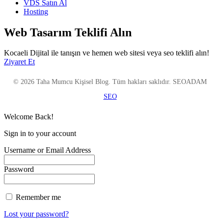
VDS Satın Al
Hosting
Web Tasarım Teklifi Alın
Kocaeli Dijital ile tanışın ve hemen web sitesi veya seo teklifi alın!
Ziyaret Et
© 2026 Taha Mumcu Kişisel Blog. Tüm hakları saklıdır. SEOADAM
SEO
Welcome Back!
Sign in to your account
Username or Email Address
Password
Remember me
Lost your password?