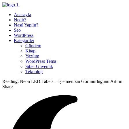
Anasayfa
Nedir?
Nasıl Yapılır?
Seo
WordPress
Kategoriler
Gündem
Kitap
Yazılım
WordPress Tema
Siber Güvenlik
Teknoloji
Reading:
Neon LED Tabela – İşletmenizin Görünürlüğünü Artırın
Share