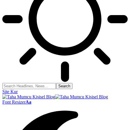
Site Kur
Font Resizer
Aa