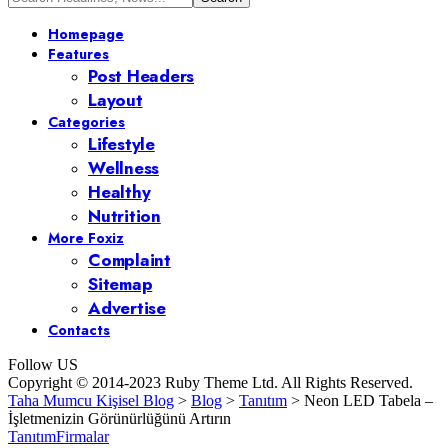
Homepage
Features
Post Headers
Layout
Categories
Lifestyle
Wellness
Healthy
Nutrition
More Foxiz
Complaint
Sitemap
Advertise
Contacts
Follow US
Copyright © 2014-2023 Ruby Theme Ltd. All Rights Reserved.
Taha Mumcu Kişisel Blog
>
Blog
>
Tanıtım
>
Neon LED Tabela –
İşletmenizin Görünürlüğünü Artırın
Tanıtım
Firmalar