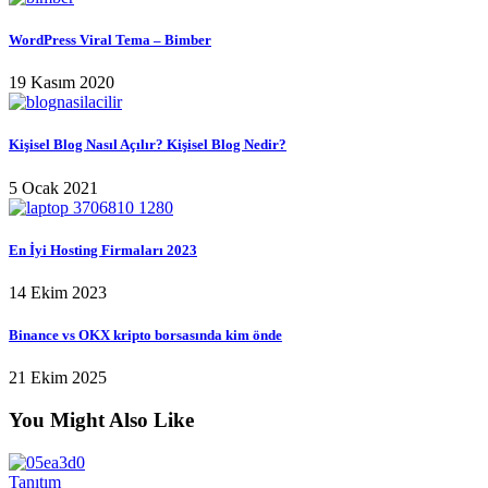
WordPress Viral Tema – Bimber
19 Kasım 2020
Kişisel Blog Nasıl Açılır? Kişisel Blog Nedir?
5 Ocak 2021
En İyi Hosting Firmaları 2023
14 Ekim 2023
Binance vs OKX kripto borsasında kim önde
21 Ekim 2025
You Might Also Like
Tanıtım