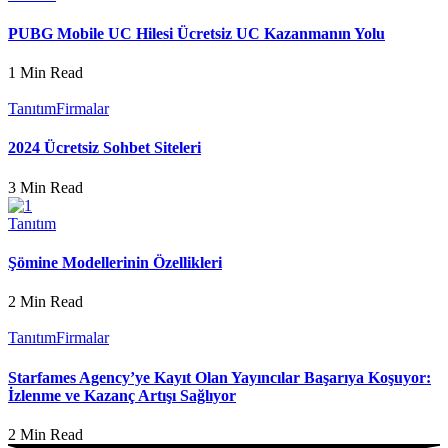
PUBG Mobile UC Hilesi Ücretsiz UC Kazanmanın Yolu
1 Min Read
Tanıtım
Firmalar
2024 Ücretsiz Sohbet Siteleri
3 Min Read
Tanıtım
Şömine Modellerinin Özellikleri
2 Min Read
Tanıtım
Firmalar
Starfames Agency’ye Kayıt Olan Yayıncılar Başarıya Koşuyor:
İzlenme ve Kazanç Artışı Sağlıyor
2 Min Read