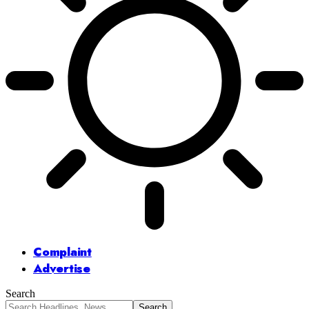
Complaint
Advertise
Search