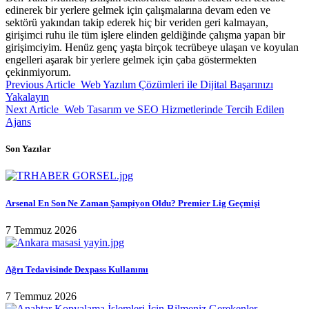
edinerek bir yerlere gelmek için çalışmalarına devam eden ve
sektörü yakından takip ederek hiç bir veriden geri kalmayan,
girişimci ruhu ile tüm işlere elinden geldiğinde çalışma yapan bir
girişimciyim. Henüz genç yaşta birçok tecrübeye ulaşan ve koyulan
engelleri aşarak bir yerlere gelmek için çaba göstermekten
çekinmiyorum.
Previous Article
Web Yazılım Çözümleri ile Dijital Başarınızı
Yakalayın
Next Article
Web Tasarım ve SEO Hizmetlerinde Tercih Edilen
Ajans
Son Yazılar
Arsenal En Son Ne Zaman Şampiyon Oldu? Premier Lig Geçmişi
7 Temmuz 2026
Ağrı Tedavisinde Dexpass Kullanımı
7 Temmuz 2026