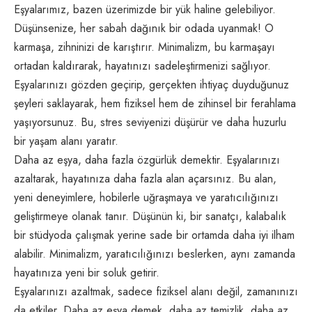
Eşyalarımız, bazen üzerimizde bir yük haline gelebiliyor.
Düşünsenize, her sabah dağınık bir odada uyanmak! O
karmaşa, zihninizi de karıştırır. Minimalizm, bu karmaşayı
ortadan kaldırarak, hayatınızı sadeleştirmenizi sağlıyor.
Eşyalarınızı gözden geçirip, gerçekten ihtiyaç duyduğunuz
şeyleri saklayarak, hem fiziksel hem de zihinsel bir ferahlama
yaşıyorsunuz. Bu, stres seviyenizi düşürür ve daha huzurlu
bir yaşam alanı yaratır.
Daha az eşya, daha fazla özgürlük demektir. Eşyalarınızı
azaltarak, hayatınıza daha fazla alan açarsınız. Bu alan,
yeni deneyimlere, hobilerle uğraşmaya ve yaratıcılığınızı
geliştirmeye olanak tanır. Düşünün ki, bir sanatçı, kalabalık
bir stüdyoda çalışmak yerine sade bir ortamda daha iyi ilham
alabilir. Minimalizm, yaratıcılığınızı beslerken, aynı zamanda
hayatınıza yeni bir soluk getirir.
Eşyalarınızı azaltmak, sadece fiziksel alanı değil, zamanınızı
da etkiler. Daha az eşya demek, daha az temizlik, daha az