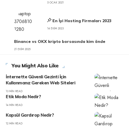
5 OCAK 2021
En İyi Hosting Firmaları 2023
14 EKIM 2023
Binance vs OKX kripto borsasında kim önde
21 EKIM 2025
You Might Also Like
İnternette Güvenli Gezinti İçin
Kullanmanız Gereken Web Siteleri
13 MIN READ
Etik Moda Nedir?
14 MIN READ
Kapsül Gardırop Nedir?
12 MIN READ