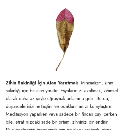
Zihin Sakinliği İçin Alan Yaratmak
: Minimalizm, zihin
sakinliği için bir alan yaratır. Eşyalarınızı azaltmak, zihinsel
olarak daha az şeyle uğraşmak anlamına gelir. Bu da,
düşüncelerinizi netleştirir ve odaklanmanızı kolaylaştırır.
Meditasyon yaparken veya sadece bir fincan çay içerken
bile, etrafınızdaki sade bir ortam, zihninizi dinlendirir.
Düşüncelerinizi toparlamak için bir alan yaratmak, stres