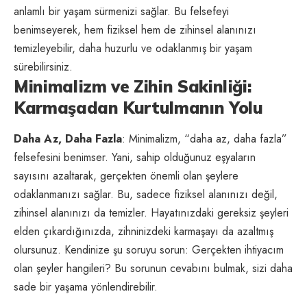
anlamlı bir yaşam sürmenizi sağlar. Bu felsefeyi
benimseyerek, hem fiziksel hem de zihinsel alanınızı
temizleyebilir, daha huzurlu ve odaklanmış bir yaşam
sürebilirsiniz.
Minimalizm ve Zihin Sakinliği:
Karmaşadan Kurtulmanın Yolu
Daha Az, Daha Fazla
: Minimalizm, “daha az, daha fazla”
felsefesini benimser. Yani, sahip olduğunuz eşyaların
sayısını azaltarak, gerçekten önemli olan şeylere
odaklanmanızı sağlar. Bu, sadece fiziksel alanınızı değil,
zihinsel alanınızı da temizler. Hayatınızdaki gereksiz şeyleri
elden çıkardığınızda, zihninizdeki karmaşayı da azaltmış
olursunuz. Kendinize şu soruyu sorun: Gerçekten ihtiyacım
olan şeyler hangileri? Bu sorunun cevabını bulmak, sizi daha
sade bir yaşama yönlendirebilir.