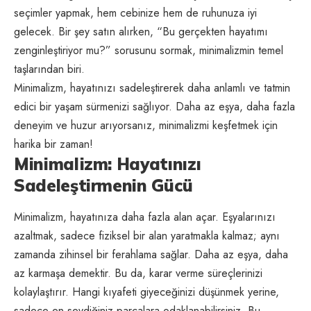
seçimler yapmak, hem cebinize hem de ruhunuza iyi
gelecek. Bir şey satın alırken, “Bu gerçekten hayatımı
zenginleştiriyor mu?” sorusunu sormak, minimalizmin temel
taşlarından biri.
Minimalizm, hayatınızı sadeleştirerek daha anlamlı ve tatmin
edici bir yaşam sürmenizi sağlıyor. Daha az eşya, daha fazla
deneyim ve huzur arıyorsanız, minimalizmi keşfetmek için
harika bir zaman!
Minimalizm: Hayatınızı
Sadeleştirmenin Gücü
Minimalizm, hayatınıza daha fazla alan açar. Eşyalarınızı
azaltmak, sadece fiziksel bir alan yaratmakla kalmaz; aynı
zamanda zihinsel bir ferahlama sağlar. Daha az eşya, daha
az karmaşa demektir. Bu da, karar verme süreçlerinizi
kolaylaştırır. Hangi kıyafeti giyeceğinizi düşünmek yerine,
sadece en sevdiğiniz parçalara odaklanabilirsiniz. Bu,