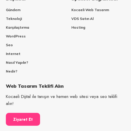
Gündem
Kocaeli Web Tasarım
Teknoloji
VDS Satın Al
Karşılaştırma
Hosting
WordPress
Seo
Internet
Nasıl Yapılır?
Nedir?
Web Tasarım Teklifi Alın
Kocaeli Dijital ile tanışın ve hemen web sitesi veya seo teklifi
alın!
Ziyaret Et