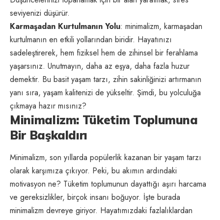
seviyenizi düşürür.
Karmaşadan Kurtulmanın Yolu
: minimalizm, karmaşadan
kurtulmanın en etkili yollarından biridir. Hayatınızı
sadeleştirerek, hem fiziksel hem de zihinsel bir ferahlama
yaşarsınız. Unutmayın, daha az eşya, daha fazla huzur
demektir. Bu basit yaşam tarzı, zihin sakinliğinizi artırmanın
yanı sıra, yaşam kalitenizi de yükseltir. Şimdi, bu yolculuğa
çıkmaya hazır mısınız?
Minimalizm: Tüketim Toplumuna
Bir Başkaldırı
Minimalizm, son yıllarda popülerlik kazanan bir yaşam tarzı
olarak karşımıza çıkıyor. Peki, bu akımın ardındaki
motivasyon ne? Tüketim toplumunun dayattığı aşırı harcama
ve gereksizlikler, birçok insanı boğuyor. İşte burada
minimalizm devreye giriyor. Hayatımızdaki fazlalıklardan