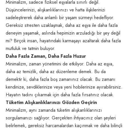
Minimalizm, sadece fiziksel eşyalarla sınırlı değil.
Düşüncelerinizi, alışkanlıklarınızı ve hatta ilişkilerinizi
sadeleştirerek daha anlamlı bir yaşam sürmeyi hedefliyor.
Gereksiz stresten uzaklaşmak, daha az eşya ile daha fazla
deneyim yaşamak, aslında hepimizin arzuladığı bir şey değil
mi? Birçok insan, hayatındaki karmaşayı azaltarak daha fazla
mutluluk ve tatmin buluyor.
Daha Fazla Zaman, Daha Fazla Huzur
Minimalizm, zaman yönetimini de etkiliyor. Daha az eşya,
daha az temizlik, daha az düzenleme demek. Bu da
demektir ki, daha fazla boş zamanınız olacak. Bu zamanı
kendinize, sevdiklerinize veya yeni hobilerinize ayırabilirsiniz.
Hayatın tadını çıkarmak için daha fazla fırsatınız olacak.
Tüketim Alışkanlıklarınızı Gözden Geçirin
Minimalizm, aynı zamanda tüketim alışkanlıklarınızı
sorgulamanızı sağlıyor. Gerçekten ihtiyacınız olan şeyleri
belirlemek, gereksiz harcamalardan kaçınmak ve daha bilinçli