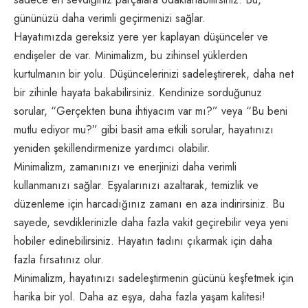
gününüzü daha verimli geçirmenizi sağlar.
Hayatımızda gereksiz yere yer kaplayan düşünceler ve
endişeler de var. Minimalizm, bu zihinsel yüklerden
kurtulmanın bir yolu. Düşüncelerinizi sadeleştirerek, daha net
bir zihinle hayata bakabilirsiniz. Kendinize sorduğunuz
sorular, “Gerçekten buna ihtiyacım var mı?” veya “Bu beni
mutlu ediyor mu?” gibi basit ama etkili sorular, hayatınızı
yeniden şekillendirmenize yardımcı olabilir.
Minimalizm, zamanınızı ve enerjinizi daha verimli
kullanmanızı sağlar. Eşyalarınızı azaltarak, temizlik ve
düzenleme için harcadığınız zamanı en aza indirirsiniz. Bu
sayede, sevdiklerinizle daha fazla vakit geçirebilir veya yeni
hobiler edinebilirsiniz. Hayatın tadını çıkarmak için daha
fazla fırsatınız olur.
Minimalizm, hayatınızı sadeleştirmenin gücünü keşfetmek için
harika bir yol. Daha az eşya, daha fazla yaşam kalitesi!