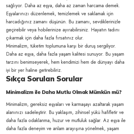
sağlıyor. Daha az eşya, daha az zaman harcama demek.
Eşyalarınızı düzenlemek, temizlemek ve saklamak için
harcadığınız zamanı düşünün. Bu zamanı, sevdiklerinizle
geçirebilir veya hobilerinize ayırabilirsiniz. Hayatın tadını
çıkarmak için daha fazla fırsatınız olur.
Minimalizm, tüketim toplumuna karşı bir duruş sergiliyor.
Daha az eşya, daha fazla yaşam kalitesi sunuyor. Bu yaşam
tarzını benimseyerek, hem kendimizi hem de dünyayı daha
iyi bir yer haline getirebiliriz.
Sıkça Sorulan Sorular
Minimalizm ile Daha Mutlu Olmak Mümkün mü?
Minimalizm, gereksiz eşyaları ve karmaşayı azaltarak yaşam
alanınızı sadeleştirir. Bu yaklaşım, zihinsel yükü hafifletir ve
daha fazla odaklanma, huzur ve mutluluk sağlar. Az eşya ile
daha fazla deneyim ve anlam arayışına yönelmek, yaşam