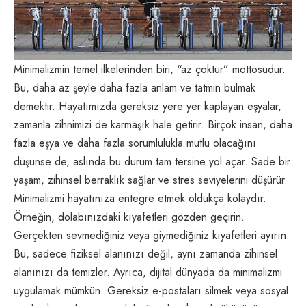
Minimalizmin temel ilkelerinden biri, “az çoktur” mottosudur.
Bu, daha az şeyle daha fazla anlam ve tatmin bulmak
demektir. Hayatımızda gereksiz yere yer kaplayan eşyalar,
zamanla zihnimizi de karmaşık hale getirir. Birçok insan, daha
fazla eşya ve daha fazla sorumlulukla mutlu olacağını
düşünse de, aslında bu durum tam tersine yol açar. Sade bir
yaşam, zihinsel berraklık sağlar ve stres seviyelerini düşürür.
Minimalizmi hayatınıza entegre etmek oldukça kolaydır.
Örneğin, dolabınızdaki kıyafetleri gözden geçirin.
Gerçekten sevmediğiniz veya giymediğiniz kıyafetleri ayırın.
Bu, sadece fiziksel alanınızı değil, aynı zamanda zihinsel
alanınızı da temizler. Ayrıca, dijital dünyada da minimalizmi
uygulamak mümkün. Gereksiz e-postaları silmek veya
sosyal