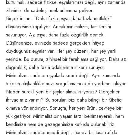
kurtulmak, sadece fiziksel eşyalarımızı değil, aynı zamanda
zihnimizi de sadeleştirmek anlamına geliyor.
Birçok insan, “Daha fazla eşya, daha fazla mutluluk”
düşüncesine kapılıyor. Ancak minimalizm, tam tersini
savunuyor. Az eşya, daha fazla özgürlük demek.
Düşünsenize, evinizde sadece gerçekten ihtiyaç
duyduğunuz eşyalar var. Her şey düzenli, her şey yerli
yerinde. Bu durum, zihinsel bir ferahlama sağlıyor. Daha az
dağınıklık, daha fazla odaklanma imkanı sunuyor.
Minimalizm, sadece eşyalarla sınırlı değil. Aynı zamanda
tüketim alışkanlıklarımızı sorgulamamıza da yardımcı oluyor.
Neden sürekli yeni bir şeyler almak istiyoruz? Gerçekten
ihtiyacımız var mı? Bu sorular, bizi daha bilinçli bir tüketici
olmaya yönlendiriyor. Sonuçta, her yeni ürün, çevreye bir
yük getiriyor. Minimalist bir yaşam tarzı benimseyerek, hem
kendimize hem de gezegenimize katkıda bulunabiliriz.
Minimalizm, sadece maddi değil, manevi bir tasarruf da