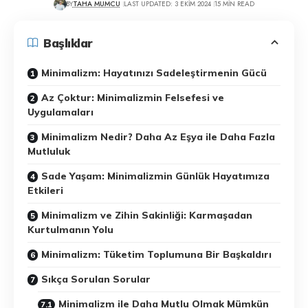
BY
TAHA MUMCU
LAST UPDATED: 3 EKIM 2024
15 MIN READ
Başlıklar
Minimalizm: Hayatınızı Sadeleştirmenin Gücü
Az Çoktur: Minimalizmin Felsefesi ve
Uygulamaları
Minimalizm Nedir? Daha Az Eşya ile Daha Fazla
Mutluluk
Sade Yaşam: Minimalizmin Günlük Hayatımıza
Etkileri
Minimalizm ve Zihin Sakinliği: Karmaşadan
Kurtulmanın Yolu
Minimalizm: Tüketim Toplumuna Bir Başkaldırı
Sıkça Sorulan Sorular
Minimalizm ile Daha Mutlu Olmak Mümkün