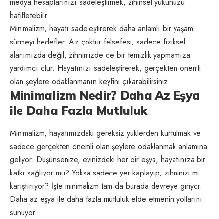
medya
hesaplarınızı sadeleştirmek, zihinsel yükünüzü
hafifletebilir.
Minimalizm, hayatı sadeleştirerek daha anlamlı bir yaşam
sürmeyi hedefler. Az çoktur felsefesi, sadece fiziksel
alanımızda değil, zihnimizde de bir temizlik yapmamıza
yardımcı olur. Hayatınızı sadeleştirerek, gerçekten önemli
olan şeylere odaklanmanın keyfini çıkarabilirsiniz.
Minimalizm Nedir? Daha Az Eşya
ile Daha Fazla Mutluluk
Minimalizm, hayatımızdaki gereksiz yüklerden kurtulmak ve
sadece gerçekten önemli olan şeylere odaklanmak anlamına
geliyor. Düşünsenize, evinizdeki her bir eşya, hayatınıza bir
katkı sağlıyor mu? Yoksa sadece yer kaplayıp, zihninizi mi
karıştırıyor? İşte minimalizm tam da burada devreye giriyor.
Daha az eşya ile daha fazla mutluluk elde etmenin yollarını
sunuyor.