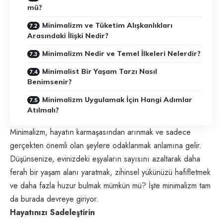
mü?
Minimalizm ve Tüketim Alışkanlıkları
Arasındaki İlişki Nedir?
Minimalizm Nedir ve Temel İlkeleri Nelerdir?
Minimalist Bir Yaşam Tarzı Nasıl
Benimsenir?
Minimalizm Uygulamak İçin Hangi Adımlar
Atılmalı?
Minimalizm, hayatın karmaşasından arınmak ve sadece
gerçekten önemli olan şeylere odaklanmak anlamına gelir.
Düşünsenize, evinizdeki eşyaların sayısını azaltarak daha
ferah bir yaşam alanı yaratmak, zihinsel yükünüzü hafifletmek
ve daha fazla huzur bulmak mümkün mü? İşte minimalizm tam
da burada devreye giriyor.
Hayatınızı Sadeleştirin