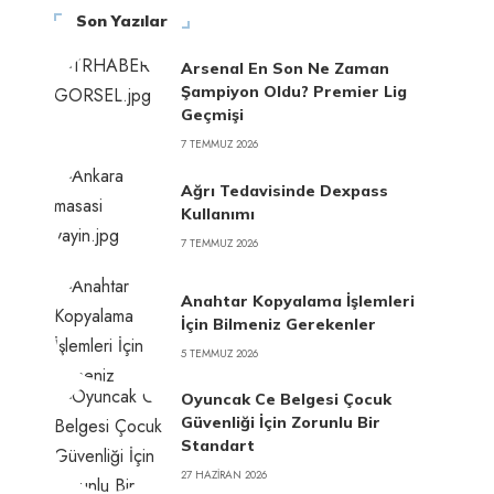
Son Yazılar
Arsenal En Son Ne Zaman
Şampiyon Oldu? Premier Lig
Geçmişi
7 TEMMUZ 2026
Ağrı Tedavisinde Dexpass
Kullanımı
7 TEMMUZ 2026
Anahtar Kopyalama İşlemleri
İçin Bilmeniz Gerekenler
5 TEMMUZ 2026
Oyuncak Ce Belgesi Çocuk
Güvenliği İçin Zorunlu Bir
Standart
27 HAZIRAN 2026