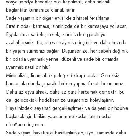
sosyal medya hesaplarınızı kapatmak, daha anlamlı
bağlantılar kurmanıza olanak tanır.
Sade yaşamın bir diğer etkisi de zihinsel ferahlama.
Etrafınızdaki karmaşa, zihninizde de bir karmaşaya yol açar.
Eşyalarınızı sadeleştirerek, zihninizdeki gürültüyü
azaltabilirsiniz. Bu, stres seviyenizi düşürür ve daha huzurlu
bir yaşam sürmenizi sağlar. Düşünsenize, her sabah dağınık
bir odada uyanmak yerine, düzenli ve sade bir ortamda
uyanmak nasıl bir his?
Minimalizm, finansal özgürlüğe de kapı aralar. Gereksiz
harcamalardan kaçınarak, birikim yapma fırsatı bulursunuz.
Daha az eşya almak, daha az para harcamak demektir. Bu
da, gelecekteki hedeflerinize ulaşmanızı kolaylaştırır.
Hayalinizdeki seyahati gerçekleştirmek ya da yeni bir hobiye
başlamak için birikim yapmanın ne kadar tatmin edici
olduğunu düşünün.
Sade yaşam, hayatınızı basitleştirirken, aynı zamanda daha