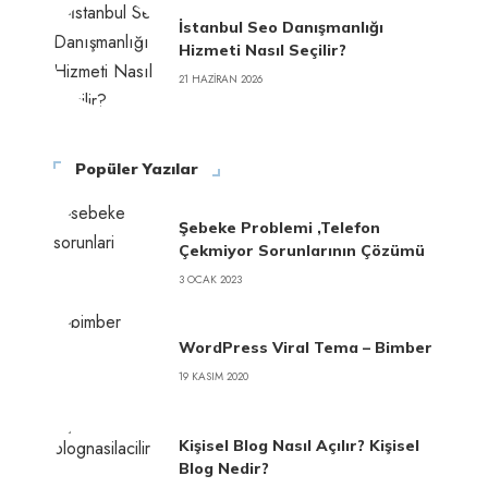
İstanbul Seo Danışmanlığı
Hizmeti Nasıl Seçilir?
21 HAZIRAN 2026
Popüler Yazılar
Şebeke Problemi ,Telefon
Çekmiyor Sorunlarının Çözümü
3 OCAK 2023
WordPress Viral Tema – Bimber
19 KASIM 2020
Kişisel Blog Nasıl Açılır? Kişisel
Blog Nedir?