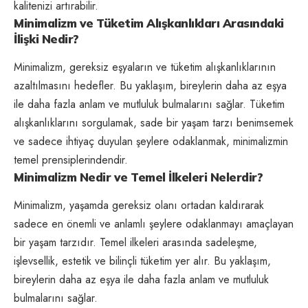
kalitenizi artırabilir.
Minimalizm ve Tüketim Alışkanlıkları Arasındaki
İlişki Nedir?
Minimalizm, gereksiz eşyaların ve tüketim alışkanlıklarının
azaltılmasını hedefler. Bu yaklaşım, bireylerin daha az eşya
ile daha fazla anlam ve mutluluk bulmalarını sağlar. Tüketim
alışkanlıklarını sorgulamak, sade bir yaşam tarzı benimsemek
ve sadece ihtiyaç duyulan şeylere odaklanmak, minimalizmin
temel prensiplerindendir.
Minimalizm Nedir ve Temel İlkeleri Nelerdir?
Minimalizm, yaşamda gereksiz olanı ortadan kaldırarak
sadece en önemli ve anlamlı şeylere odaklanmayı amaçlayan
bir yaşam tarzıdır. Temel ilkeleri arasında sadeleşme,
işlevsellik, estetik ve bilinçli tüketim yer alır. Bu yaklaşım,
bireylerin daha az eşya ile daha fazla anlam ve mutluluk
bulmalarını sağlar.