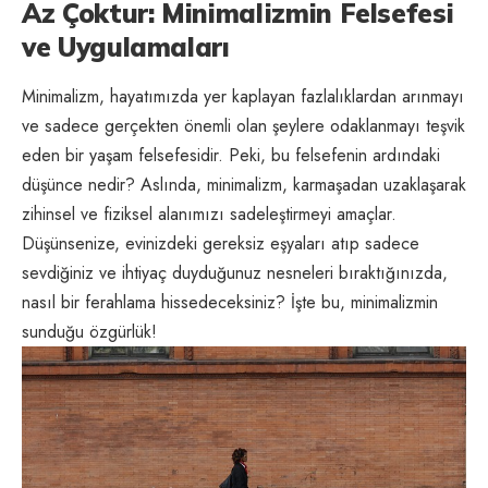
Az Çoktur: Minimalizmin Felsefesi
ve Uygulamaları
Minimalizm, hayatımızda yer kaplayan fazlalıklardan arınmayı
ve sadece gerçekten önemli olan şeylere odaklanmayı teşvik
eden bir yaşam felsefesidir. Peki, bu felsefenin ardındaki
düşünce nedir? Aslında, minimalizm, karmaşadan uzaklaşarak
zihinsel ve fiziksel alanımızı sadeleştirmeyi amaçlar.
Düşünsenize, evinizdeki gereksiz eşyaları atıp sadece
sevdiğiniz ve ihtiyaç duyduğunuz nesneleri bıraktığınızda,
nasıl bir ferahlama hissedeceksiniz? İşte bu, minimalizmin
sunduğu özgürlük!