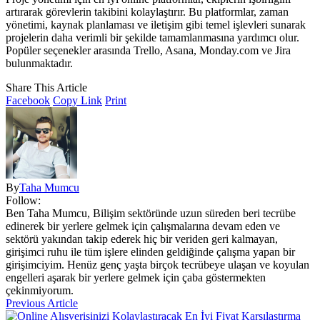
artırarak görevlerin takibini kolaylaştırır. Bu platformlar, zaman
yönetimi, kaynak planlaması ve iletişim gibi temel işlevleri sunarak
projelerin daha verimli bir şekilde tamamlanmasına yardımcı olur.
Popüler seçenekler arasında Trello, Asana, Monday.com ve Jira
bulunmaktadır.
Share This Article
Facebook
Copy Link
Print
By
Taha Mumcu
Follow:
Ben Taha Mumcu, Bilişim sektöründe uzun süreden beri tecrübe
edinerek bir yerlere gelmek için çalışmalarına devam eden ve
sektörü yakından takip ederek hiç bir veriden geri kalmayan,
girişimci ruhu ile tüm işlere elinden geldiğinde çalışma yapan bir
girişimciyim. Henüz genç yaşta birçok tecrübeye ulaşan ve koyulan
engelleri aşarak bir yerlere gelmek için çaba göstermekten
çekinmiyorum.
Previous Article