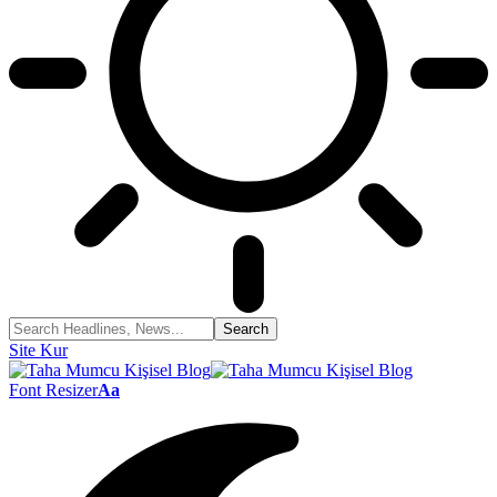
Site Kur
Font Resizer
Aa