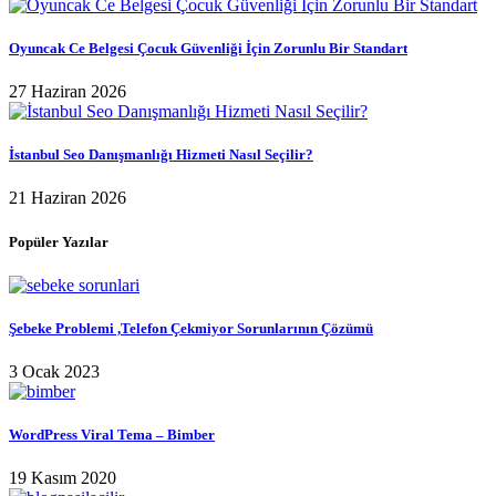
Oyuncak Ce Belgesi Çocuk Güvenliği İçin Zorunlu Bir Standart
27 Haziran 2026
İstanbul Seo Danışmanlığı Hizmeti Nasıl Seçilir?
21 Haziran 2026
Popüler Yazılar
Şebeke Problemi ,Telefon Çekmiyor Sorunlarının Çözümü
3 Ocak 2023
WordPress Viral Tema – Bimber
19 Kasım 2020