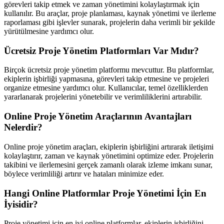
görevleri takip etmek ve zaman yönetimini kolaylaştırmak için
kullanılır. Bu araçlar, proje planlaması, kaynak yönetimi ve ilerleme
raporlaması gibi işlevler sunarak, projelerin daha verimli bir şekilde
yürütülmesine yardımcı olur.
Ücretsiz Proje Yönetim Platformları Var Mıdır?
Birçok ücretsiz proje yönetim platformu mevcuttur. Bu platformlar,
ekiplerin işbirliği yapmasına, görevleri takip etmesine ve projeleri
organize etmesine yardımcı olur. Kullanıcılar, temel özelliklerden
yararlanarak projelerini yönetebilir ve verimliliklerini artırabilir.
Online Proje Yönetim Araçlarının Avantajları
Nelerdir?
Online proje yönetim araçları, ekiplerin işbirliğini artırarak iletişimi
kolaylaştırır, zaman ve kaynak yönetimini optimize eder. Projelerin
takibini ve ilerlemesini gerçek zamanlı olarak izleme imkanı sunar,
böylece verimliliği artırır ve hataları minimize eder.
Hangi Online Platformlar Proje Yönetimi İçin En
İyisidir?
Proje yönetimi için en iyi online platformlar, ekiplerin işbirliğini