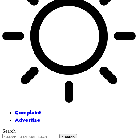
Complaint
Advertise
Search