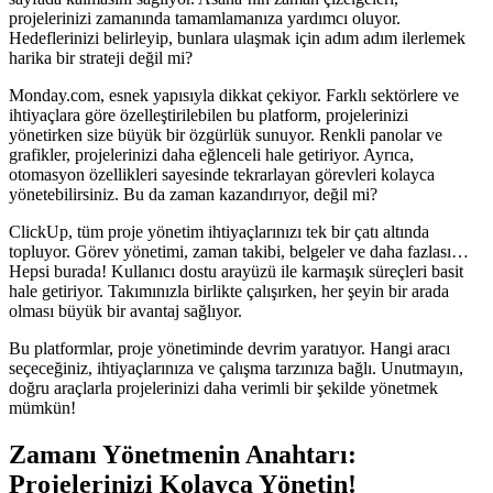
projelerinizi zamanında tamamlamanıza yardımcı oluyor.
Hedeflerinizi belirleyip, bunlara ulaşmak için adım adım ilerlemek
harika bir strateji değil mi?
Monday.com, esnek yapısıyla dikkat çekiyor. Farklı sektörlere ve
ihtiyaçlara göre özelleştirilebilen bu platform, projelerinizi
yönetirken size büyük bir özgürlük sunuyor. Renkli panolar ve
grafikler, projelerinizi daha eğlenceli hale getiriyor. Ayrıca,
otomasyon özellikleri sayesinde tekrarlayan görevleri kolayca
yönetebilirsiniz. Bu da zaman kazandırıyor, değil mi?
ClickUp, tüm proje yönetim ihtiyaçlarınızı tek bir çatı altında
topluyor. Görev yönetimi, zaman takibi, belgeler ve daha fazlası…
Hepsi burada! Kullanıcı dostu arayüzü ile karmaşık süreçleri basit
hale getiriyor. Takımınızla birlikte çalışırken, her şeyin bir arada
olması büyük bir avantaj sağlıyor.
Bu platformlar, proje yönetiminde devrim yaratıyor. Hangi aracı
seçeceğiniz, ihtiyaçlarınıza ve çalışma tarzınıza bağlı. Unutmayın,
doğru araçlarla projelerinizi daha verimli bir şekilde yönetmek
mümkün!
Zamanı Yönetmenin Anahtarı:
Projelerinizi Kolayca Yönetin!