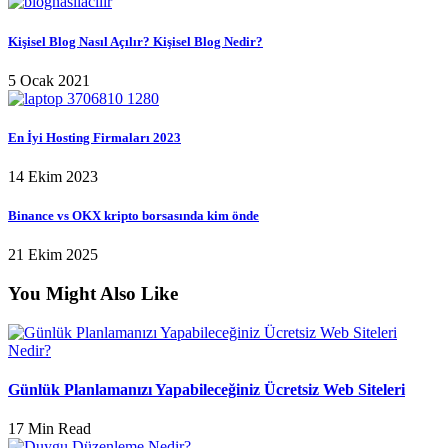
Kişisel Blog Nasıl Açılır? Kişisel Blog Nedir?
5 Ocak 2021
En İyi Hosting Firmaları 2023
14 Ekim 2023
Binance vs OKX kripto borsasında kim önde
21 Ekim 2025
You Might Also Like
Nedir?
Günlük Planlamanızı Yapabileceğiniz Ücretsiz Web Siteleri
17 Min Read