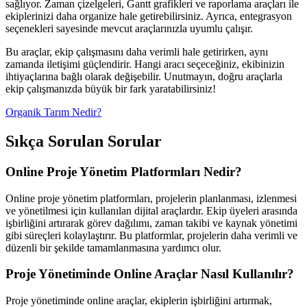
sağlıyor. Zaman çizelgeleri, Gantt grafikleri ve raporlama araçları ile
ekiplerinizi daha organize hale getirebilirsiniz. Ayrıca, entegrasyon
seçenekleri sayesinde mevcut araçlarınızla uyumlu çalışır.
Bu araçlar, ekip çalışmasını daha verimli hale getirirken, aynı
zamanda iletişimi güçlendirir. Hangi aracı seçeceğiniz, ekibinizin
ihtiyaçlarına bağlı olarak değişebilir. Unutmayın, doğru araçlarla
ekip çalışmanızda büyük bir fark yaratabilirsiniz!
Organik Tarım Nedir?
Sıkça Sorulan Sorular
Online Proje Yönetim Platformları Nedir?
Online proje yönetim platformları, projelerin planlanması, izlenmesi
ve yönetilmesi için kullanılan dijital araçlardır. Ekip üyeleri arasında
işbirliğini artırarak görev dağılımı, zaman takibi ve kaynak yönetimi
gibi süreçleri kolaylaştırır. Bu platformlar, projelerin daha verimli ve
düzenli bir şekilde tamamlanmasına yardımcı olur.
Proje Yönetiminde Online Araçlar Nasıl Kullanılır?
Proje yönetiminde online araçlar, ekiplerin işbirliğini artırmak,