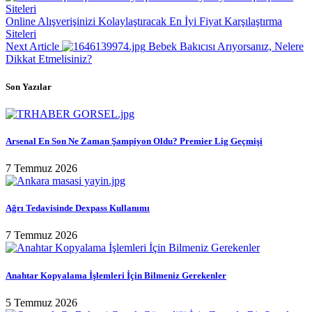
Online Alışverişinizi Kolaylaştıracak En İyi Fiyat Karşılaştırma
Siteleri
Next Article
Bebek Bakıcısı Arıyorsanız, Nelere
Dikkat Etmelisiniz?
Son Yazılar
Arsenal En Son Ne Zaman Şampiyon Oldu? Premier Lig Geçmişi
7 Temmuz 2026
Ağrı Tedavisinde Dexpass Kullanımı
7 Temmuz 2026
Anahtar Kopyalama İşlemleri İçin Bilmeniz Gerekenler
5 Temmuz 2026