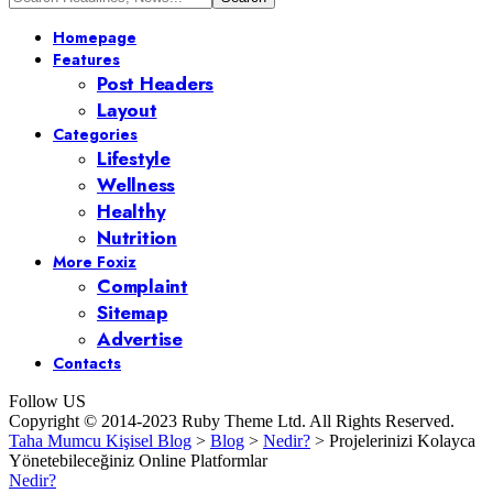
Homepage
Features
Post Headers
Layout
Categories
Lifestyle
Wellness
Healthy
Nutrition
More Foxiz
Complaint
Sitemap
Advertise
Contacts
Follow US
Copyright © 2014-2023 Ruby Theme Ltd. All Rights Reserved.
Taha Mumcu Kişisel Blog
>
Blog
>
Nedir?
>
Projelerinizi Kolayca
Yönetebileceğiniz Online Platformlar
Nedir?