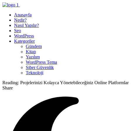
Anasayfa
Nedir?
Nasıl Yapılır?
Seo
WordPress
Kategoriler
Gündem
Kitap
Yazılım
WordPress Tema
Siber Güvenlik
Teknoloji
Reading:
Projelerinizi Kolayca Yönetebileceğiniz Online Platformlar
Share