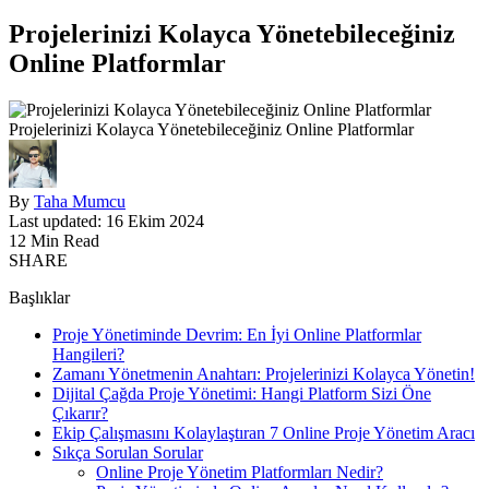
Projelerinizi Kolayca Yönetebileceğiniz
Online Platformlar
Projelerinizi Kolayca Yönetebileceğiniz Online Platformlar
By
Taha Mumcu
Last updated: 16 Ekim 2024
12 Min Read
SHARE
Başlıklar
Proje Yönetiminde Devrim: En İyi Online Platformlar
Hangileri?
Zamanı Yönetmenin Anahtarı: Projelerinizi Kolayca Yönetin!
Dijital Çağda Proje Yönetimi: Hangi Platform Sizi Öne
Çıkarır?
Ekip Çalışmasını Kolaylaştıran 7 Online Proje Yönetim Aracı
Sıkça Sorulan Sorular
Online Proje Yönetim Platformları Nedir?