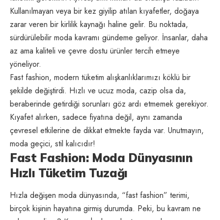
Kullanılmayan veya bir kez giyilip atılan kıyafetler, doğaya
zarar veren bir kirlilik kaynağı haline gelir. Bu noktada,
sürdürülebilir moda kavramı gündeme geliyor. İnsanlar, daha
az ama kaliteli ve çevre dostu ürünler tercih etmeye
yöneliyor.
Fast fashion, modern tüketim alışkanlıklarımızı köklü bir
şekilde değiştirdi. Hızlı ve ucuz moda, cazip olsa da,
beraberinde getirdiği sorunları göz ardı etmemek gerekiyor.
Kıyafet alırken, sadece fiyatına değil, aynı zamanda
çevresel etkilerine de dikkat etmekte fayda var. Unutmayın,
moda geçici, stil kalıcıdır!
Fast Fashion: Moda Dünyasının
Hızlı Tüketim Tuzağı
Hızla değişen moda dünyasında, “fast fashion” terimi,
birçok kişinin hayatına girmiş durumda. Peki, bu kavram ne