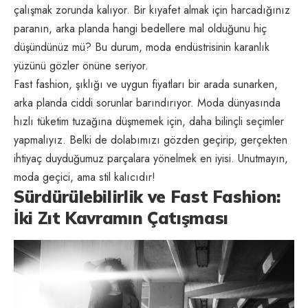
çalışmak zorunda kalıyor. Bir kıyafet almak için harcadığınız
paranın, arka planda hangi bedellere mal olduğunu hiç
düşündünüz mü? Bu durum, moda endüstrisinin karanlık
yüzünü gözler önüne seriyor.
Fast fashion, şıklığı ve uygun fiyatları bir arada sunarken,
arka planda ciddi sorunlar barındırıyor. Moda dünyasında
hızlı tüketim tuzağına düşmemek için, daha bilinçli seçimler
yapmalıyız. Belki de dolabımızı gözden geçirip, gerçekten
ihtiyaç duyduğumuz parçalara yönelmek en iyisi. Unutmayın,
moda geçici, ama stil kalıcıdır!
Sürdürülebilirlik ve Fast Fashion:
İki Zıt Kavramın Çatışması