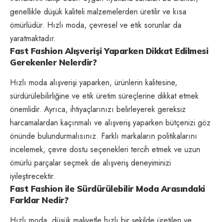
genellikle düşük kaliteli malzemelerden üretilir ve kısa
ömürlüdür. Hızlı moda, çevresel ve etik sorunlar da
yaratmaktadır.
Fast Fashion Alışverişi Yaparken Dikkat Edilmesi
Gerekenler Nelerdir?
Hızlı moda alışverişi yaparken, ürünlerin kalitesine,
sürdürülebilirliğine ve etik üretim süreçlerine dikkat etmek
önemlidir. Ayrıca, ihtiyaçlarınızı belirleyerek gereksiz
harcamalardan kaçınmalı ve alışveriş yaparken bütçenizi göz
önünde bulundurmalısınız. Farklı markaların politikalarını
incelemek, çevre dostu seçenekleri tercih etmek ve uzun
ömürlü parçalar seçmek de alışveriş deneyiminizi
iyileştirecektir.
Fast Fashion ile Sürdürülebilir Moda Arasındaki
Farklar Nedir?
Hızlı moda, düşük maliyetle hızlı bir şekilde üretilen ve