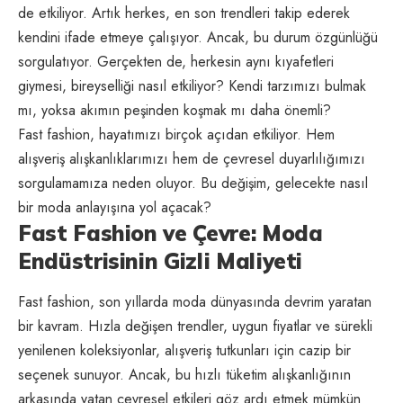
de etkiliyor. Artık herkes, en son trendleri takip ederek
kendini ifade etmeye çalışıyor. Ancak, bu durum özgünlüğü
sorgulatıyor. Gerçekten de, herkesin aynı kıyafetleri
giymesi, bireyselliği nasıl etkiliyor? Kendi tarzımızı bulmak
mı, yoksa akımın peşinden koşmak mı daha önemli?
Fast fashion, hayatımızı birçok açıdan etkiliyor. Hem
alışveriş alışkanlıklarımızı hem de çevresel duyarlılığımızı
sorgulamamıza neden oluyor. Bu değişim, gelecekte nasıl
bir moda anlayışına yol açacak?
Fast Fashion ve Çevre: Moda
Endüstrisinin Gizli Maliyeti
Fast fashion, son yıllarda moda dünyasında devrim yaratan
bir kavram. Hızla değişen trendler, uygun fiyatlar ve sürekli
yenilenen koleksiyonlar, alışveriş tutkunları için cazip bir
seçenek sunuyor. Ancak, bu hızlı tüketim alışkanlığının
arkasında yatan çevresel etkileri göz ardı etmek mümkün