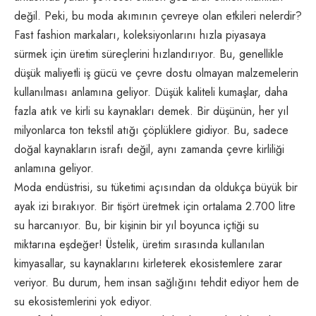
değil. Peki, bu moda akımının çevreye olan etkileri nelerdir?
Fast fashion markaları, koleksiyonlarını hızla piyasaya
sürmek için üretim süreçlerini hızlandırıyor. Bu, genellikle
düşük maliyetli iş gücü ve çevre dostu olmayan malzemelerin
kullanılması anlamına geliyor. Düşük kaliteli kumaşlar, daha
fazla atık ve kirli su kaynakları demek. Bir düşünün, her yıl
milyonlarca ton tekstil atığı çöplüklere gidiyor. Bu, sadece
doğal kaynakların israfı değil, aynı zamanda çevre kirliliği
anlamına geliyor.
Moda endüstrisi, su tüketimi açısından da oldukça büyük bir
ayak izi bırakıyor. Bir tişört üretmek için ortalama 2.700 litre
su harcanıyor. Bu, bir kişinin bir yıl boyunca içtiği su
miktarına eşdeğer! Üstelik, üretim sırasında kullanılan
kimyasallar, su kaynaklarını kirleterek ekosistemlere zarar
veriyor. Bu durum, hem insan sağlığını tehdit ediyor hem de
su ekosistemlerini yok ediyor.