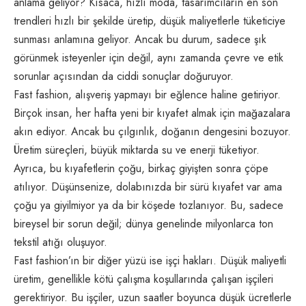
anlama geliyor? Kısaca, hızlı moda, tasarımcıların en son
trendleri hızlı bir şekilde üretip, düşük maliyetlerle tüketiciye
sunması anlamına geliyor. Ancak bu durum, sadece şık
görünmek isteyenler için değil, aynı zamanda çevre ve etik
sorunlar açısından da ciddi sonuçlar doğuruyor.
Fast fashion, alışveriş yapmayı bir eğlence haline getiriyor.
Birçok insan, her hafta yeni bir kıyafet almak için mağazalara
akın ediyor. Ancak bu çılgınlık, doğanın dengesini bozuyor.
Üretim süreçleri, büyük miktarda su ve enerji tüketiyor.
Ayrıca, bu kıyafetlerin çoğu, birkaç giyişten sonra çöpe
atılıyor. Düşünsenize, dolabınızda bir sürü kıyafet var ama
çoğu ya giyilmiyor ya da bir köşede tozlanıyor. Bu, sadece
bireysel bir sorun değil; dünya genelinde milyonlarca ton
tekstil atığı oluşuyor.
Fast fashion’ın bir diğer yüzü ise işçi hakları. Düşük maliyetli
üretim, genellikle kötü çalışma koşullarında çalışan işçileri
gerektiriyor. Bu işçiler, uzun saatler boyunca düşük ücretlerle