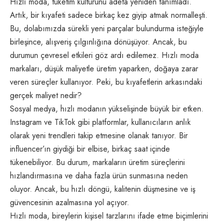
Hızlı moda, tüketim kültürünü adeta yeniden tanımladı.
Artık, bir kıyafeti sadece birkaç kez giyip atmak normalleşti.
Bu, dolabımızda sürekli yeni parçalar bulundurma isteğiyle
birleşince, alışveriş çılgınlığına dönüşüyor. Ancak, bu
durumun çevresel etkileri göz ardı edilemez. Hızlı moda
markaları, düşük maliyetle üretim yaparken, doğaya zarar
veren süreçler kullanıyor. Peki, bu kıyafetlerin arkasındaki
gerçek maliyet nedir?
Sosyal medya
, hızlı modanın yükselişinde büyük bir etken.
Instagram ve TikTok gibi platformlar, kullanıcıların anlık
olarak yeni trendleri takip etmesine olanak tanıyor. Bir
influencer’ın giydiği bir elbise, birkaç saat içinde
tükenebiliyor. Bu durum, markaların üretim süreçlerini
hızlandırmasına ve daha fazla ürün sunmasına neden
oluyor. Ancak, bu hızlı döngü, kalitenin düşmesine ve iş
güvencesinin azalmasına yol açıyor.
Hızlı moda, bireylerin kişisel tarzlarını ifade etme biçimlerini