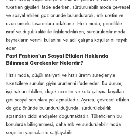
tüketilen giysileri ifade ederken, sürdürülebilir moda çevresel
ve sosyal etkileri göz önünde bulundurarak, etik üretim ve
uzun ömürlü tasarımlara odaklanır. Hızlı moda, genellikle
israf ve düşük kalite ile ilişkilendirilirken, sürdürülebilir moda,
kaynakların verimli kullanımı ve adil çalışma koşullarını teşvik
eder.
Fast Fashion’un Sosyal Etkileri Hakkında
Bilinmesi Gerekenler Nelerdir?
Hızlı moda, düşük maliyetli ve hızlı üretim süreçleriyle
tüketicilere sunulan giyim ürünlerini ifade eder. Bu durum,
işçi hakları ihlalleri, düşük ücretler ve kötü çalışma koşulları
gibi sosyal sorunlara yol açmaktadır. Ayrıca, çevresel etkileri
de göz önünde bulundurulduğunda, sürdürülebilirlik
açısından ciddi endişeler doğurmaktadır. Tüketicilerin bu
konularda bilinçlenmesi, daha etik ve sürdürülebilir moda
seçimleri yapmalarını sağlayabilir.