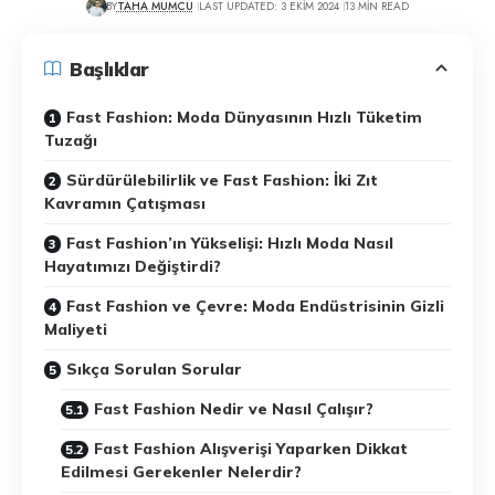
BY
TAHA MUMCU
LAST UPDATED: 3 EKIM 2024
13 MIN READ
Başlıklar
Fast Fashion: Moda Dünyasının Hızlı Tüketim
Tuzağı
Sürdürülebilirlik ve Fast Fashion: İki Zıt
Kavramın Çatışması
Fast Fashion’ın Yükselişi: Hızlı Moda Nasıl
Hayatımızı Değiştirdi?
Fast Fashion ve Çevre: Moda Endüstrisinin Gizli
Maliyeti
Sıkça Sorulan Sorular
Fast Fashion Nedir ve Nasıl Çalışır?
Fast Fashion Alışverişi Yaparken Dikkat
Edilmesi Gerekenler Nelerdir?