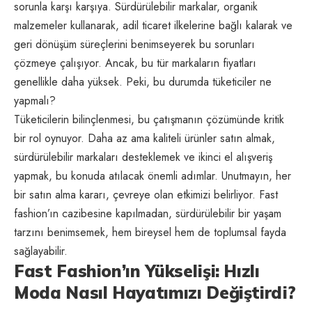
sorunla karşı karşıya. Sürdürülebilir markalar, organik
malzemeler kullanarak, adil ticaret ilkelerine bağlı kalarak ve
geri dönüşüm süreçlerini benimseyerek bu sorunları
çözmeye çalışıyor. Ancak, bu tür markaların fiyatları
genellikle daha yüksek. Peki, bu durumda tüketiciler ne
yapmalı?
Tüketicilerin bilinçlenmesi, bu çatışmanın çözümünde kritik
bir rol oynuyor. Daha az ama kaliteli ürünler satın almak,
sürdürülebilir markaları desteklemek ve ikinci el alışveriş
yapmak, bu konuda atılacak önemli adımlar. Unutmayın, her
bir satın alma kararı, çevreye olan etkimizi belirliyor. Fast
fashion’ın cazibesine kapılmadan, sürdürülebilir bir yaşam
tarzını benimsemek, hem bireysel hem de toplumsal fayda
sağlayabilir.
Fast Fashion’ın Yükselişi: Hızlı
Moda Nasıl Hayatımızı Değiştirdi?