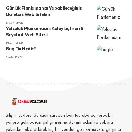
Günlük Planlamanızı Yapabileceğiniz
Ücretsiz Web Siteleri
17 MIN READ
Yolculuk Planlamasını Kolaylaştıran 8
Seyahat Web Sitesi
13 MIN READ
Bug Fix Nedir?
3 MIN READ
Bilişim sektöründe uzun süreden beri tecrübe edinerek bir
yerlere gelmek için çalışmalarına devam eden ve sektörü
yakından takip ederek hiç bir veriden geri kalmayan, girişimci