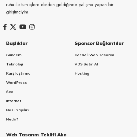
ruhu ile tüm işlere elinden geldiğinde çalışma yapan bir
girişimciyim.
Başlıklar
Sponsor Bağlantılar
Gündem
Kocaeli Web Tasarım
Teknoloji
VDS Satın Al
Karşılaştırma
Hosting
WordPress
Seo
Internet
Nasıl Yapılır?
Nedir?
Web Tasarım Teklifi Alın