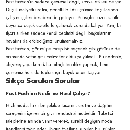
Fast fashion’ın sadece çevresel değil, sosyal etkileri de var.
Düşük maliyetli üretim, genellikle kötü çalışma koşullarında
çalışan işçileri beraberinde getiriyor. Bu işçiler, uzun saatler
boyunca düşük ücretlerle çalışmak zorunda kalıyor. Yani, bir
tişört alırken sadece kendi cebimizi değil, başkalarının
hayatını da etkilediğimizi unutmamalıyız.
Fast fashion, görünüşte cazip bir seçenek gibi görünse de,
arkasında yatan gizli maliyetler oldukça yüksek. Bu nedenle,
alışveriş yaparken daha bilinçli tercihler yapmak, hem
çevremiz hem de toplum için büyük önem taşıyor.
Sıkça Sorulan Sorular
Fast Fashion Nedir ve Nasıl Çalışır?
Hızlı moda, hızlı bir şekilde tasarım, üretim ve dağıtım
süreçlerini içeren bir giyim endüstrisi modelidir. Tüketici
taleplerine anında yanıt vererek, sürekli değişen moda
trendlerini takip eder. Uygun fiyatlarla sunulan bu ürünler,