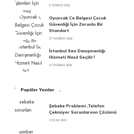
5 TEMMUZ 2026
Oyuncak Ce Belgesi Çocuk
Güvenliği İçin Zorunlu Bir
Standart
27 HAZIRAN 2026
İstanbul Seo Danışmanlığı
Hizmeti Nasıl Seçilir?
21 HAZIRAN 2026
Popüler Yazılar
Şebeke Problemi ,Telefon
Çekmiyor Sorunlarının Çözümü
3 OCAK 2023