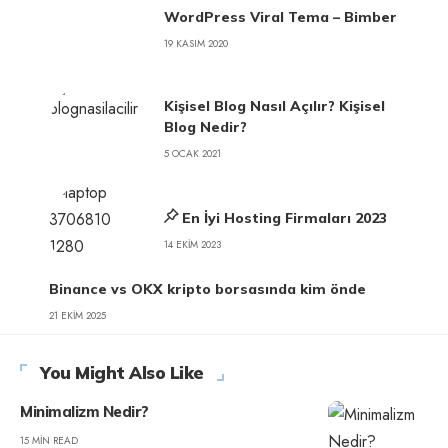
WordPress Viral Tema – Bimber
19 KASIM 2020
Kişisel Blog Nasıl Açılır? Kişisel
Blog Nedir?
5 OCAK 2021
En İyi Hosting Firmaları 2023
14 EKIM 2023
Binance vs OKX kripto borsasında kim önde
21 EKIM 2025
You Might Also Like
Minimalizm Nedir?
15 MIN READ