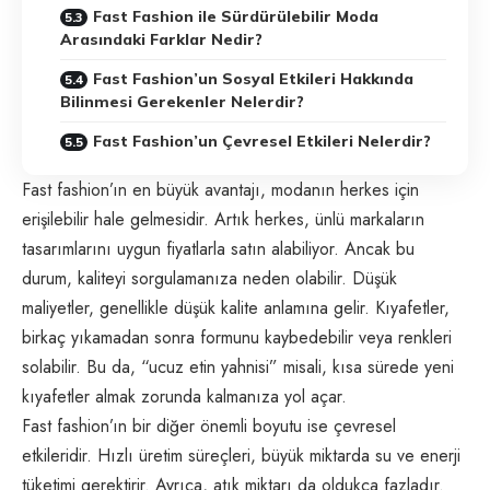
Fast Fashion ile Sürdürülebilir Moda
Arasındaki Farklar Nedir?
Fast Fashion’un Sosyal Etkileri Hakkında
Bilinmesi Gerekenler Nelerdir?
Fast Fashion’un Çevresel Etkileri Nelerdir?
Fast fashion’ın en büyük avantajı, modanın herkes için
erişilebilir hale gelmesidir. Artık herkes, ünlü markaların
tasarımlarını uygun fiyatlarla satın alabiliyor. Ancak bu
durum, kaliteyi sorgulamanıza neden olabilir. Düşük
maliyetler, genellikle düşük kalite anlamına gelir. Kıyafetler,
birkaç yıkamadan sonra formunu kaybedebilir veya renkleri
solabilir. Bu da, “ucuz etin yahnisi” misali, kısa sürede yeni
kıyafetler almak zorunda kalmanıza yol açar.
Fast fashion’ın bir diğer önemli boyutu ise çevresel
etkileridir. Hızlı üretim süreçleri, büyük miktarda su ve enerji
tüketimi gerektirir. Ayrıca, atık miktarı da oldukça fazladır.