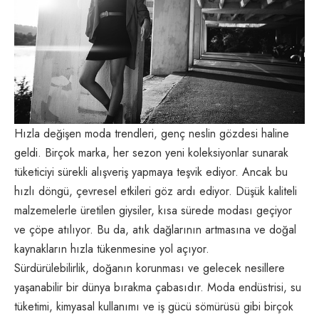
Hızla değişen moda trendleri, genç neslin gözdesi haline
geldi. Birçok marka, her sezon yeni koleksiyonlar sunarak
tüketiciyi sürekli alışveriş yapmaya teşvik ediyor. Ancak bu
hızlı döngü, çevresel etkileri göz ardı ediyor. Düşük kaliteli
malzemelerle üretilen giysiler, kısa sürede modası geçiyor
ve çöpe atılıyor. Bu da, atık dağlarının artmasına ve doğal
kaynakların hızla tükenmesine yol açıyor.
Sürdürülebilirlik, doğanın korunması ve gelecek nesillere
yaşanabilir bir dünya bırakma çabasıdır. Moda endüstrisi, su
tüketimi, kimyasal kullanımı ve iş gücü sömürüsü gibi birçok