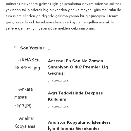
edinerek bir yerlere gelmek için çalışmalarına devam eden ve sektörü
yakından takip ederek hiç bir veriden geri kalmayan, girişimci ruhu ile
tüm işlere elinden geldiğinde çalışma yapan bir girişimciyim. Henüz
genç yaşta birçok tecrübeye ulaşan ve koyulan engelleri aşarak bir
yerlere gelmek için çaba göstermekten çekinmiyorum.
Son Yazılar
Arsenal En Son Ne Zaman
Şampiyon Oldu? Premier Lig
Geçmişi
7 TEMMUZ 2026
Ağrı Tedavisinde Dexpass
Kullanımı
7 TEMMUZ 2026
Anahtar Kopyalama İşlemleri
İçin Bilmeniz Gerekenler