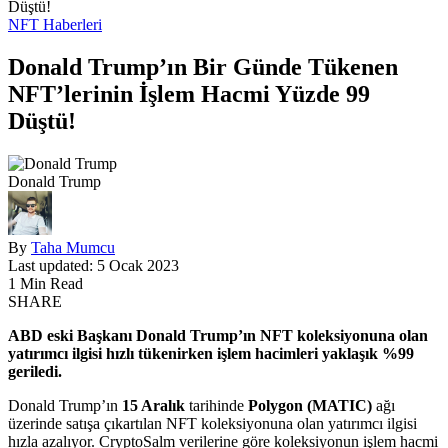
Düştü!
NFT Haberleri
Donald Trump’ın Bir Günde Tükenen
NFT’lerinin İşlem Hacmi Yüzde 99
Düştü!
Donald Trump
By
Taha Mumcu
Last updated: 5 Ocak 2023
1 Min Read
SHARE
ABD eski Başkanı Donald Trump’ın NFT koleksiyonuna olan
yatırımcı ilgisi hızlı tükenirken işlem hacimleri yaklaşık %99
geriledi.
Donald Trump’ın
15 Aralık
tarihinde
Polygon (MATIC)
ağı
üzerinde satışa çıkartılan NFT koleksiyonuna olan yatırımcı ilgisi
hızla azalıyor. CryptoSalm verilerine göre koleksiyonun işlem hacmi