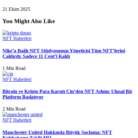
21 Ekim 2025
You Might Also Like
NFT Haberleri
Nike’a Bağlı NFT Stüdyosunun Yöneticisi Tüm NFT’lerini
Çaldırdı: Sadece 11 Cent’i Kaldı
1 Min Read
NFT Haberleri
Bitcoin ve Kripto Para Karşıtı Çin’den NFT Adımı: Ulusal Bir
Platform Başlatıyor
2 Min Read
NFT Haberleri
Manchester United Hakkında Büyük Suçlama: NFT
Koleksiyonu Taklit Mi?