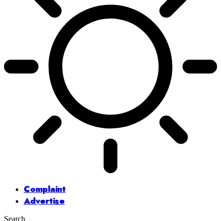
Complaint
Advertise
Search