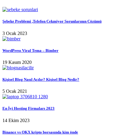
Şebeke Problemi ,Telefon Çekmiyor Sorunlarının Çözümü
3 Ocak 2023
WordPress Viral Tema – Bimber
19 Kasım 2020
Kişisel Blog Nasıl Açılır? Kişisel Blog Nedir?
5 Ocak 2021
En İyi Hosting Firmaları 2023
14 Ekim 2023
Binance vs OKX kripto borsasında kim önde