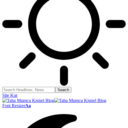
Site Kur
Font Resizer
Aa