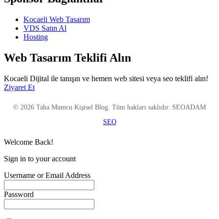
Kocaeli Web Tasarım
VDS Satın Al
Hosting
Web Tasarım Teklifi Alın
Kocaeli Dijital ile tanışın ve hemen web sitesi veya seo teklifi alın!
Ziyaret Et
© 2026 Taha Mumcu Kişisel Blog. Tüm hakları saklıdır. SEOADAM
SEO
Welcome Back!
Sign in to your account
Username or Email Address
Password