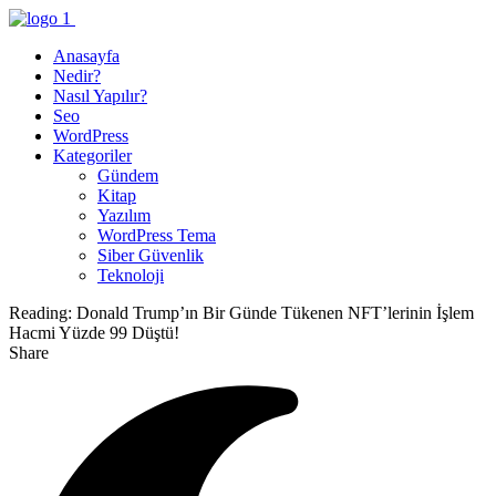
Anasayfa
Nedir?
Nasıl Yapılır?
Seo
WordPress
Kategoriler
Gündem
Kitap
Yazılım
WordPress Tema
Siber Güvenlik
Teknoloji
Reading:
Donald Trump’ın Bir Günde Tükenen NFT’lerinin İşlem
Hacmi Yüzde 99 Düştü!
Share