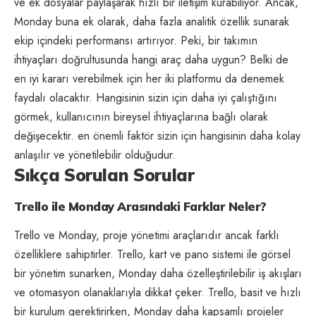
ve ek dosyalar paylaşarak hızlı bir iletişim kurabiliyor. Ancak,
Monday buna ek olarak, daha fazla analitik özellik sunarak
ekip içindeki performansı artırıyor. Peki, bir takımın
ihtiyaçları doğrultusunda hangi araç daha uygun? Belki de
en iyi kararı verebilmek için her iki platformu da denemek
faydalı olacaktır. Hangisinin sizin için daha iyi çalıştığını
görmek, kullanıcının bireysel ihtiyaçlarına bağlı olarak
değişecektir. en önemli faktör sizin için hangisinin daha kolay
anlaşılır ve yönetilebilir olduğudur.
Sıkça Sorulan Sorular
Trello ile Monday Arasındaki Farklar Neler?
Trello ve Monday, proje yönetimi araçlarıdır ancak farklı
özelliklere sahiptirler. Trello, kart ve pano sistemi ile görsel
bir yönetim sunarken, Monday daha özelleştirilebilir iş akışları
ve otomasyon olanaklarıyla dikkat çeker. Trello, basit ve hızlı
bir kurulum gerektirirken, Monday daha kapsamlı projeler