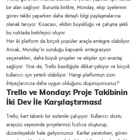
bir alan sağlıyor. Bununla birlikte, Monday, ekip üyelerinin
görev takibi yaparken daha detaylı bilgi paylaşmalarına
olanak tanıyor. Kısacası, ekibin büyüklüğü ve çalışma şekli
bu noktada belirleyici oluyor.
Her iki platform da birçok popüler araçla entegre olabiliyor.
Ancak, Monday'in sunduğu kapsamlı entegrasyon
seçenekleri, daha büyük projeler ve ekipler için avantaj
sağlıyor. Yine de, Trello basitliğiyle dikkat çekiyor ve birçok
kullanıcı için yeterli olabiliyor. Hangi platformun sizin
ihtiyaçlarınıza daha uygun olduğunu düşünüyorsunuz?
Trello ve Monday: Proje Takibinin
İki Dev İle Karşılaştırması!
Trello, kart tabanlı bir sistemle çalışıyor. Kullanıcı dostu
arayüzü sayesinde projelerinizi hızlıca oluşturup,
düzenleyebilir hale geliyorsunuz. Kartlar yaratırken, görev