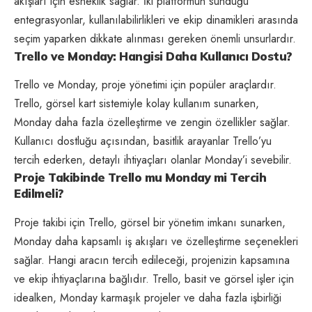
akışları için esneklik sağlar. İki platformun sunduğu
entegrasyonlar, kullanılabilirlikleri ve ekip dinamikleri arasında
seçim yaparken dikkate alınması gereken önemli unsurlardır.
Trello ve Monday: Hangisi Daha Kullanıcı Dostu?
Trello ve Monday, proje yönetimi için popüler araçlardır.
Trello, görsel kart sistemiyle kolay kullanım sunarken,
Monday daha fazla özelleştirme ve zengin özellikler sağlar.
Kullanıcı dostluğu açısından, basitlik arayanlar Trello’yu
tercih ederken, detaylı ihtiyaçları olanlar Monday’i sevebilir.
Proje Takibinde Trello mu Monday mi Tercih
Edilmeli?
Proje takibi için Trello, görsel bir yönetim imkanı sunarken,
Monday daha kapsamlı iş akışları ve özelleştirme seçenekleri
sağlar. Hangi aracın tercih edileceği, projenizin kapsamına
ve ekip ihtiyaçlarına bağlıdır. Trello, basit ve görsel işler için
idealken, Monday karmaşık projeler ve daha fazla işbirliği