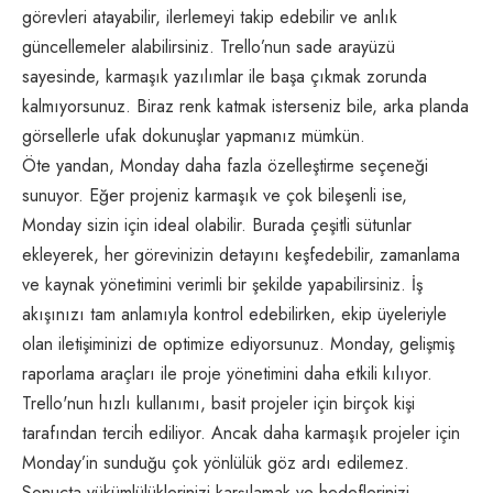
görevleri atayabilir, ilerlemeyi takip edebilir ve anlık
güncellemeler alabilirsiniz. Trello’nun sade arayüzü
sayesinde, karmaşık yazılımlar ile başa çıkmak zorunda
kalmıyorsunuz. Biraz renk katmak isterseniz bile, arka planda
görsellerle ufak dokunuşlar yapmanız mümkün.
Öte yandan, Monday daha fazla özelleştirme seçeneği
sunuyor. Eğer projeniz karmaşık ve çok bileşenli ise,
Monday sizin için ideal olabilir. Burada çeşitli sütunlar
ekleyerek, her görevinizin detayını keşfedebilir, zamanlama
ve kaynak yönetimini verimli bir şekilde yapabilirsiniz. İş
akışınızı tam anlamıyla kontrol edebilirken, ekip üyeleriyle
olan iletişiminizi de optimize ediyorsunuz. Monday, gelişmiş
raporlama araçları ile proje yönetimini daha etkili kılıyor.
Trello'nun hızlı kullanımı, basit projeler için birçok kişi
tarafından tercih ediliyor. Ancak daha karmaşık projeler için
Monday’in sunduğu çok yönlülük göz ardı edilemez.
Sonuçta yükümlülüklerinizi karşılamak ve hedeflerinizi