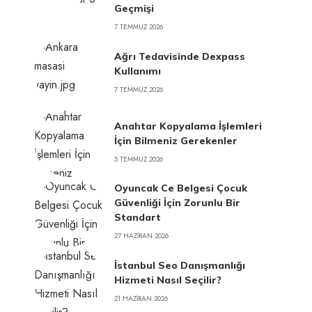
Geçmişi
7 TEMMUZ 2026
Ağrı Tedavisinde Dexpass
Kullanımı
7 TEMMUZ 2026
Anahtar Kopyalama İşlemleri
İçin Bilmeniz Gerekenler
5 TEMMUZ 2026
Oyuncak Ce Belgesi Çocuk
Güvenliği İçin Zorunlu Bir
Standart
27 HAZIRAN 2026
İstanbul Seo Danışmanlığı
Hizmeti Nasıl Seçilir?
21 HAZIRAN 2026