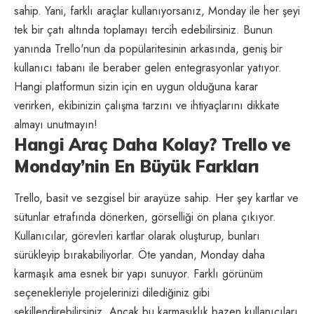
sahip. Yani, farklı araçlar kullanıyorsanız, Monday ile her şeyi
tek bir çatı altında toplamayı tercih edebilirsiniz. Bunun
yanında Trello'nun da popülaritesinin arkasında, geniş bir
kullanıcı tabanı ile beraber gelen entegrasyonlar yatıyor.
Hangi platformun sizin için en uygun olduğuna karar
verirken, ekibinizin çalışma tarzını ve ihtiyaçlarını dikkate
almayı unutmayın!
Hangi Araç Daha Kolay? Trello ve
Monday’nin En Büyük Farkları
Trello, basit ve sezgisel bir arayüze sahip. Her şey kartlar ve
sütunlar etrafında dönerken, görselliği ön plana çıkıyor.
Kullanıcılar, görevleri kartlar olarak oluşturup, bunları
sürükleyip bırakabiliyorlar. Öte yandan, Monday daha
karmaşık ama esnek bir yapı sunuyor. Farklı görünüm
seçenekleriyle projelerinizi dilediğiniz gibi
şekillendirebilirsiniz. Ancak bu karmaşıklık bazen kullanıcıları