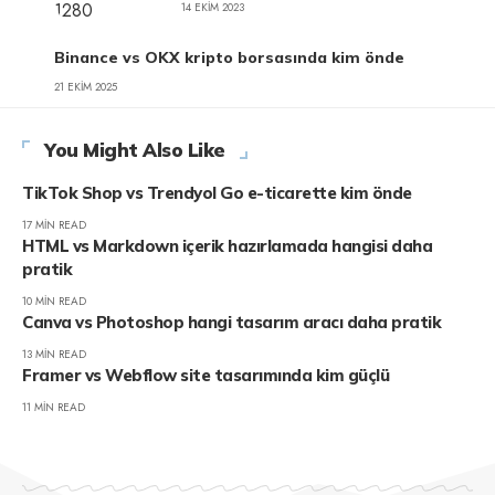
14 EKIM 2023
Binance vs OKX kripto borsasında kim önde
21 EKIM 2025
You Might Also Like
TikTok Shop vs Trendyol Go e-ticarette kim önde
17 MIN READ
HTML vs Markdown içerik hazırlamada hangisi daha
pratik
10 MIN READ
Canva vs Photoshop hangi tasarım aracı daha pratik
13 MIN READ
Framer vs Webflow site tasarımında kim güçlü
11 MIN READ