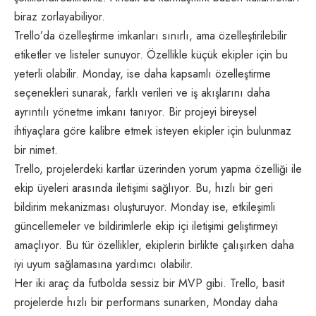
biraz zorlayabiliyor.
Trello’da özelleştirme imkanları sınırlı, ama özelleştirilebilir
etiketler ve listeler sunuyor. Özellikle küçük ekipler için bu
yeterli olabilir. Monday, ise daha kapsamlı özelleştirme
seçenekleri sunarak, farklı verileri ve iş akışlarını daha
ayrıntılı yönetme imkanı tanıyor. Bir projeyi bireysel
ihtiyaçlara göre kalibre etmek isteyen ekipler için bulunmaz
bir nimet.
Trello, projelerdeki kartlar üzerinden yorum yapma özelliği ile
ekip üyeleri arasında iletişimi sağlıyor. Bu, hızlı bir geri
bildirim mekanizması oluşturuyor. Monday ise, etkileşimli
güncellemeler ve bildirimlerle ekip içi iletişimi geliştirmeyi
amaçlıyor. Bu tür özellikler, ekiplerin birlikte çalışırken daha
iyi uyum sağlamasına yardımcı olabilir.
Her iki araç da futbolda sessiz bir MVP gibi. Trello, basit
projelerde hızlı bir performans sunarken, Monday daha