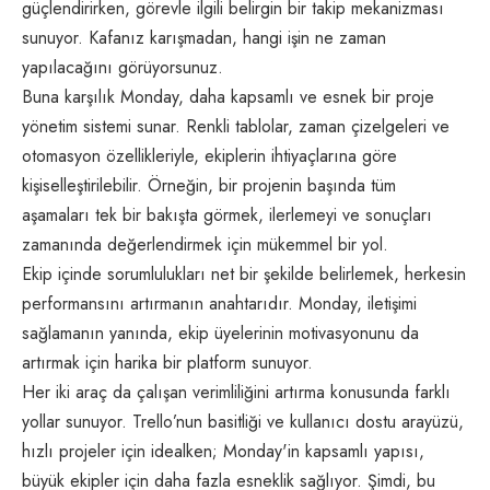
güçlendirirken, görevle ilgili belirgin bir takip mekanizması
sunuyor. Kafanız karışmadan, hangi işin ne zaman
yapılacağını görüyorsunuz.
Buna karşılık Monday, daha kapsamlı ve esnek bir proje
yönetim sistemi sunar. Renkli tablolar, zaman çizelgeleri ve
otomasyon özellikleriyle, ekiplerin ihtiyaçlarına göre
kişiselleştirilebilir. Örneğin, bir projenin başında tüm
aşamaları tek bir bakışta görmek, ilerlemeyi ve sonuçları
zamanında değerlendirmek için mükemmel bir yol.
Ekip içinde sorumlulukları net bir şekilde belirlemek, herkesin
performansını artırmanın anahtarıdır. Monday, iletişimi
sağlamanın yanında, ekip üyelerinin motivasyonunu da
artırmak için harika bir platform sunuyor.
Her iki araç da çalışan verimliliğini artırma konusunda farklı
yollar sunuyor. Trello’nun basitliği ve kullanıcı dostu arayüzü,
hızlı projeler için idealken; Monday'in kapsamlı yapısı,
büyük ekipler için daha fazla esneklik sağlıyor. Şimdi, bu