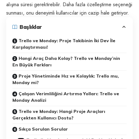
alışma süresi gerektirebilir. Daha fazla özelleştirme seçeneği
sunması, onu deneyimli kullanıcılar için cazip hale getiriyor.
Başlıklar
Trello ve Monday: Proje Takibinin İki Dev İle
Karşılaştırması!
Hangi Araç Daha Kolay? Trello ve Monday’nin
En Büyük Farkları
Proje Yönetiminde Hız ve Kolaylık: Trello mu,
Monday mi?
Çalışan Verimliliğini Artırma Yolları: Trello ve
Monday Analizi
Trello ve Monday: Hangi Proje Araçları
Gerçekten Kullanıcı Dostu?
Sıkça Sorulan Sorular