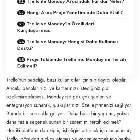
Trello ile Monday Arasındaki Farklar Neler?
Hangi Araç Proje Yönetiminde Daha Etkili?
Trello ve Monday’in Özellikleri
Karşılaştırması
Trello ve Monday: Hangisi Daha Kullanıcı
Dostu?
Proje Takibinde Trello mu Monday mi Tercih
Edilmeli?
Trello’nun sadeliği, bazı kullanıcılar için sınırlayıcı olabilir.
Ancak, panolarınızı ve kartlarınızı istediğiniz gibi
özelleştirebilirsiniz. Monday ise pek çok şablon ve
entegrasyon sunarak, iş akışlarınızı özelleştirmenizi sağlıyor.
Burada bir soru akla geliyor: Daha basit bir yapı mı, yoksa
daha fazla seçenek sunan bir sistem mi tercih edilmeli?
Her iki platform da ekip içi işbirliğini artırmak için tasarlanmış.
Trello, görevleri hızlıca atamak ve yorum yapmak için harika