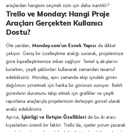
araçlardan hangisini seçmek sizin için daha mantıklı?
Trello ve Monday: Hangi Proje
Araçları Gerçekten Kullanıcı
Dostu?
Öte yandan,
Monday.com’un Esnek Yapısı
da dikkat
çekiyor. Geniş bir özelleştirme aralığı sunarak, projelerinize
göre kişiselleştirmenize imkan sağlıyor. Temel iş akışlarını
kurarken, çeşitli şablonları kullanarak zamandan tasarruf
edebilirsiniz. Monday, aynı zamanda ekip içindeki görev
dağılımını yönetmek için harika bir görünüm sunuyor. Belirli
görevlerin durumunu takip etmek için grafikler ve çeşitli
raporlama araçlarıyla projelerinizin ilerleyişini görsel olarak
analiz edebilirsiniz.
Ayrıca,
İşbirliği ve İletişim Özellikleri
de bu iki aracı
kıyaslarken önemli bir faktör. Trello’da, üyeler yorum yazarak