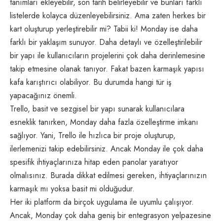
tanımları ekleyebilir, son tarih belirleyebilir ve bunları farklı
listelerde kolayca düzenleyebilirsiniz. Ama zaten herkes bir
kart oluşturup yerleştirebilir mi? Tabii ki! Monday ise daha
farklı bir yaklaşım sunuyor. Daha detaylı ve özelleştirilebilir
bir yapı ile kullanıcıların projelerini çok daha derinlemesine
takip etmesine olanak tanıyor. Fakat bazen karmaşık yapısı
kafa karıştırıcı olabiliyor. Bu durumda hangi tür iş
yapacağınız önemli.
Trello, basit ve sezgisel bir yapı sunarak kullanıcılara
esneklik tanırken, Monday daha fazla özelleştirme imkanı
sağlıyor. Yani, Trello ile hızlıca bir proje oluşturup,
ilerlemenizi takip edebilirsiniz. Ancak Monday ile çok daha
spesifik ihtiyaçlarınıza hitap eden panolar yaratıyor
olmalısınız. Burada dikkat edilmesi gereken, ihtiyaçlarınızın
karmaşık mı yoksa basit mi olduğudur.
Her iki platform da birçok uygulama ile uyumlu çalışıyor.
Ancak, Monday çok daha geniş bir entegrasyon yelpazesine