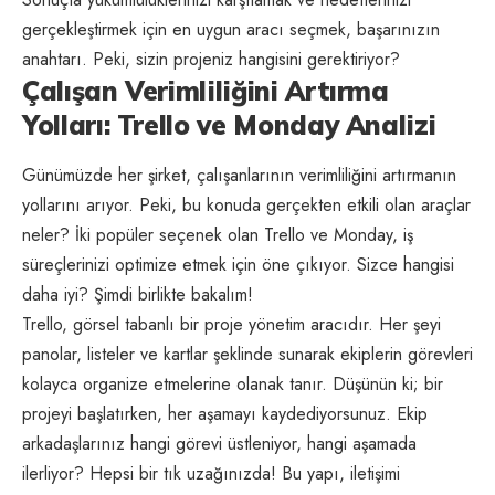
gerçekleştirmek için en uygun aracı seçmek, başarınızın
anahtarı. Peki, sizin projeniz hangisini gerektiriyor?
Çalışan Verimliliğini Artırma
Yolları: Trello ve Monday Analizi
Günümüzde her şirket, çalışanlarının verimliliğini artırmanın
yollarını arıyor. Peki, bu konuda gerçekten etkili olan araçlar
neler? İki popüler seçenek olan Trello ve Monday, iş
süreçlerinizi optimize etmek için öne çıkıyor. Sizce hangisi
daha iyi? Şimdi birlikte bakalım!
Trello, görsel tabanlı bir proje yönetim aracıdır. Her şeyi
panolar, listeler ve kartlar şeklinde sunarak ekiplerin görevleri
kolayca organize etmelerine olanak tanır. Düşünün ki; bir
projeyi başlatırken, her aşamayı kaydediyorsunuz. Ekip
arkadaşlarınız hangi görevi üstleniyor, hangi aşamada
ilerliyor? Hepsi bir tık uzağınızda! Bu yapı, iletişimi