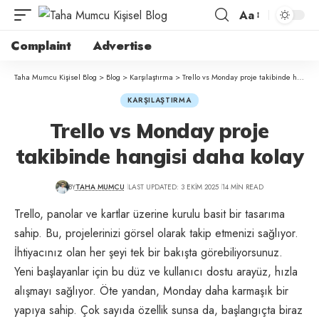
Aa
Complaint
Advertise
Taha Mumcu Kişisel Blog
>
Blog
>
Karşılaştırma
>
Trello vs Monday proje takibinde hangisi daha kolay
KARŞILAŞTIRMA
Trello vs Monday proje
takibinde hangisi daha kolay
BY
TAHA MUMCU
LAST UPDATED: 3 EKIM 2025
14 MIN READ
Trello, panolar ve kartlar üzerine kurulu basit bir tasarıma
sahip. Bu, projelerinizi görsel olarak takip etmenizi sağlıyor.
İhtiyacınız olan her şeyi tek bir bakışta görebiliyorsunuz.
Yeni başlayanlar için bu düz ve kullanıcı dostu arayüz, hızla
alışmayı sağlıyor. Öte yandan, Monday daha karmaşık bir
yapıya sahip. Çok sayıda özellik sunsa da, başlangıçta biraz