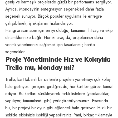
geniş ve karmaşık projelerde güçlü bir performans sergiliyor.
Ayrıca, Monday’nin entegrasyon seçenekleri daha fazla
seçenek sunuyor. Birçok popüler uygulama ile entegre
çalışabilmek, iş akışlarını hızlandırıyor.
Hangi aracın sizin için en iyi olduğu, tamamen ihtiyaç ve ekip
dinamiklerinize bağlı. Her iki araç da, projelerinizi daha
verimli yönetmenizi sağlamak için tasarlanmış harika
seçenekler.
Proje Yönetiminde Hız ve Kolaylık:
Trello mu, Monday mi?
Trello, kart tabanlı bir sistemle projeleri yönetmeyi çok kolay
hale getiriyor. İşin içine girdiğinizde, her kart bir görevi temsil
ediyor. Bu kartları sürükleyerek farklı listelere (yapılacaklar,
yapılıyor, tamamlandı gibi) yerleştirebiliyorsunuz. Esasında
bu, bir projeyi bir oyun gibi eğlenceli hale getiriyor. Hızlı bir
şekilde ekibinizle işbirliği yapabilirsiniz. Yani, birkaç tıklamayla