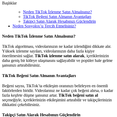
Başlıklar
Neden TikTok İzlenme Satın Almalısınız?
TikTok Beğeni Satın Almanın Avantajları
Takipçi Satın Alarak Hesabınızı Güçlendirin
Neden Sosyolox’u Tercih Etmelisiniz?
Neden TikTok İzlenme Satın Almalısınız?
TikTok algoritması, videolarınızın ne kadar izlendiğini dikkate alır.
Yüksek izlenme sayıları, videolarınızın daha fazla kişiye
önerilmesini sağlar.
TikTok izlenme satın alarak
, içeriklerinizin
daha geniş bir kitleye ulaşmasını sağlayabilir ve popüler hale gelme
şansınızı artırabilirsiniz.
TikTok Beğeni Satın Almanın Avantajları
Beğeni sayısı, TikTok’ta etkileşim oranınızı belirleyen en önemli
faktörlerden biridir. Videolarınız ne kadar çok beğeni alırsa, o kadar
fazla keşfete düşme şansınız artar.
TikTok beğeni satın al
seçeneğiyle, içeriklerinizin etkileşimini artırabilir ve takipçilerinizin
dikkatini çekebilirsiniz.
Takipçi Satın Alarak Hesabınızı Güçlendirin