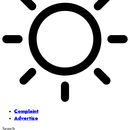
Complaint
Advertise
Search