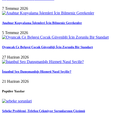
7 Temmuz 2026
Anahtar Kopyalama İşlemleri İçin Bilmeniz Gerekenler
5 Temmuz 2026
Oyuncak Ce Belgesi Çocuk Güvenliği İçin Zorunlu Bir Standart
27 Haziran 2026
İstanbul Seo Danışmanlığı Hizmeti Nasıl Seçilir?
21 Haziran 2026
Popüler Yazılar
Şebeke Problemi ,Telefon Çekmiyor Sorunlarının Çözümü