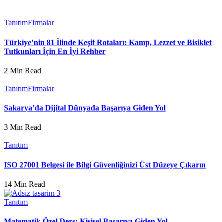
Tanıtım
Firmalar
Türkiye’nin 81 İlinde Keşif Rotaları: Kamp, Lezzet ve Bisiklet
Tutkunları İçin En İyi Rehber
2 Min Read
Tanıtım
Firmalar
Sakarya’da Dijital Dünyada Başarıya Giden Yol
3 Min Read
Tanıtım
ISO 27001 Belgesi ile Bilgi Güvenliğinizi Üst Düzeye Çıkarın
14 Min Read
Tanıtım
Matematik Özel Ders: Kişisel Başarıya Giden Yol