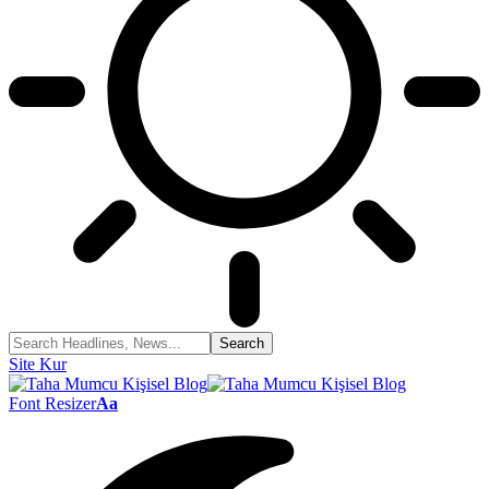
Site Kur
Font Resizer
Aa