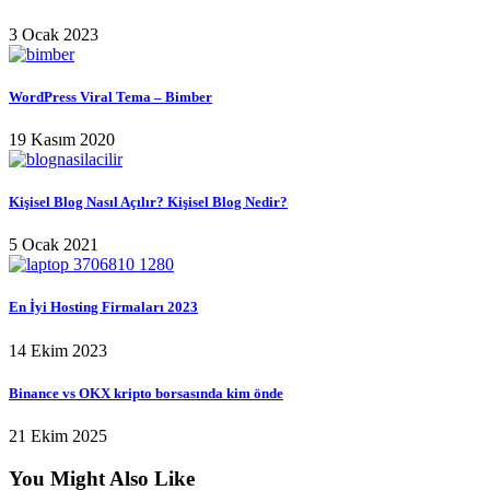
3 Ocak 2023
WordPress Viral Tema – Bimber
19 Kasım 2020
Kişisel Blog Nasıl Açılır? Kişisel Blog Nedir?
5 Ocak 2021
En İyi Hosting Firmaları 2023
14 Ekim 2023
Binance vs OKX kripto borsasında kim önde
21 Ekim 2025
You Might Also Like