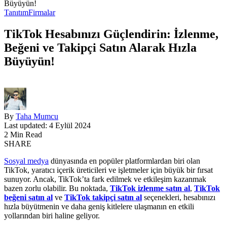
Büyüyün!
Tanıtım
Firmalar
TikTok Hesabınızı Güçlendirin: İzlenme,
Beğeni ve Takipçi Satın Alarak Hızla
Büyüyün!
By
Taha Mumcu
Last updated: 4 Eylül 2024
2 Min Read
SHARE
Sosyal medya
dünyasında en popüler platformlardan biri olan
TikTok, yaratıcı içerik üreticileri ve işletmeler için büyük bir fırsat
sunuyor. Ancak, TikTok’ta fark edilmek ve etkileşim kazanmak
bazen zorlu olabilir. Bu noktada,
TikTok izlenme satın al
,
TikTok
beğeni satın al
ve
TikTok takipçi satın al
seçenekleri, hesabınızı
hızla büyütmenin ve daha geniş kitlelere ulaşmanın en etkili
yollarından biri haline geliyor.