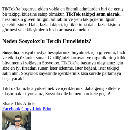
TikTok’ta başarıya giden yolda en önemli adımlardan biri de geniş
bir takipçi kitlesine sahip olmaktır.
TikTok takipçi satın alarak
,
hesabınızın güvenilirliğini artırabilir ve yeni takipçilerin ilgisini
çekebilirsiniz. Daha fazla takipçi, içeriklerinizi daha fazla kişinin
görmesi ve etkileşimlerin hızla artması demektir.
Neden Sosyolox’u Tercih Etmelisiniz?
Sosyolox
, sosyal medya hesaplarınızı büyütmek için güvenilir, hızlı
ve etkili çözümler sunar. Gizliliğinizi koruyan ve organik bir şekilde
büyümenizi sağlayan Sosyolox, TikTok’ta başarıya ulaşmanız için
size en iyi fırsatları sunar. İster izlenme, ister beğeni, ister takipçi
satın alın, Sosyolox sayesinde içerikleriniz kısa sürede parlamaya
başlayacak!
TikTok’ta hızlıca yükselmek ve içeriklerinizi daha geniş kitlelere
ulaştırmak istiyorsanız, Sosyolox ile hemen harekete geçin!
Share This Article
Facebook
Copy Link
Print