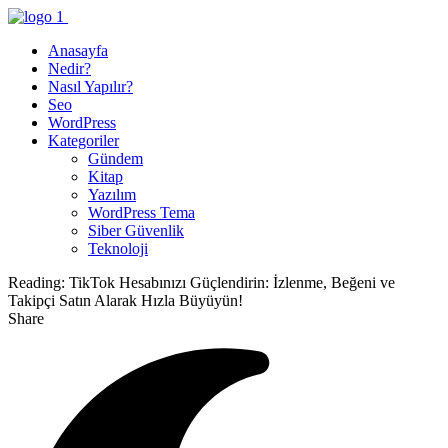
Anasayfa
Nedir?
Nasıl Yapılır?
Seo
WordPress
Kategoriler
Gündem
Kitap
Yazılım
WordPress Tema
Siber Güvenlik
Teknoloji
Reading:
TikTok Hesabınızı Güçlendirin: İzlenme, Beğeni ve
Takipçi Satın Alarak Hızla Büyüyün!
Share