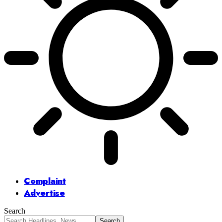
Complaint
Advertise
Search