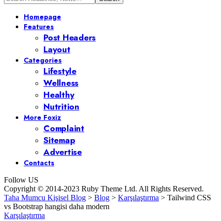
Homepage
Features
Post Headers
Layout
Categories
Lifestyle
Wellness
Healthy
Nutrition
More Foxiz
Complaint
Sitemap
Advertise
Contacts
Follow US
Copyright © 2014-2023 Ruby Theme Ltd. All Rights Reserved.
Taha Mumcu Kişisel Blog
>
Blog
>
Karşılaştırma
>
Tailwind CSS
vs Bootstrap hangisi daha modern
Karşılaştırma