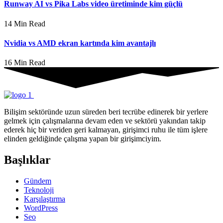
Runway AI vs Pika Labs video üretiminde kim güçlü
14 Min Read
Nvidia vs AMD ekran kartında kim avantajlı
16 Min Read
Bilişim sektöründe uzun süreden beri tecrübe edinerek bir yerlere
gelmek için çalışmalarına devam eden ve sektörü yakından takip
ederek hiç bir veriden geri kalmayan, girişimci ruhu ile tüm işlere
elinden geldiğinde çalışma yapan bir girişimciyim.
Başlıklar
Gündem
Teknoloji
Karşılaştırma
WordPress
Seo