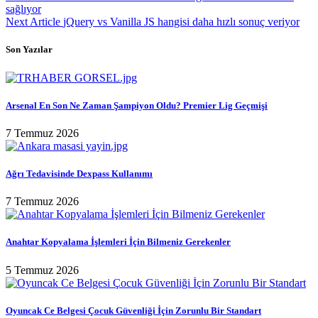
sağlıyor
Next Article
jQuery vs Vanilla JS hangisi daha hızlı sonuç veriyor
Son Yazılar
Arsenal En Son Ne Zaman Şampiyon Oldu? Premier Lig Geçmişi
7 Temmuz 2026
Ağrı Tedavisinde Dexpass Kullanımı
7 Temmuz 2026
Anahtar Kopyalama İşlemleri İçin Bilmeniz Gerekenler
5 Temmuz 2026
Oyuncak Ce Belgesi Çocuk Güvenliği İçin Zorunlu Bir Standart