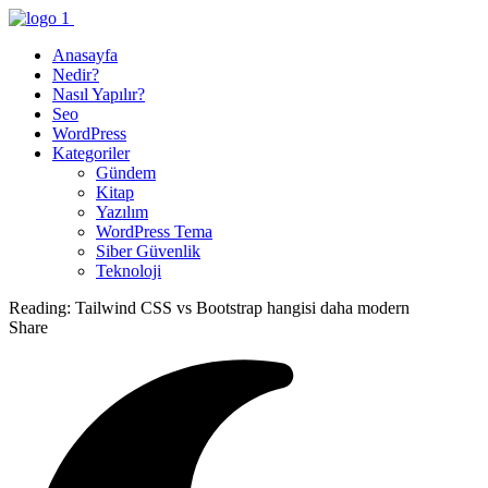
Anasayfa
Nedir?
Nasıl Yapılır?
Seo
WordPress
Kategoriler
Gündem
Kitap
Yazılım
WordPress Tema
Siber Güvenlik
Teknoloji
Reading:
Tailwind CSS vs Bootstrap hangisi daha modern
Share