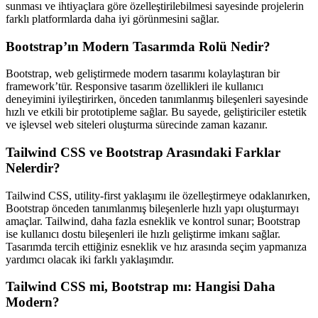
sunması ve ihtiyaçlara göre özelleştirilebilmesi sayesinde projelerin
farklı platformlarda daha iyi görünmesini sağlar.
Bootstrap’ın Modern Tasarımda Rolü Nedir?
Bootstrap, web geliştirmede modern tasarımı kolaylaştıran bir
framework’tür. Responsive tasarım özellikleri ile kullanıcı
deneyimini iyileştirirken, önceden tanımlanmış bileşenleri sayesinde
hızlı ve etkili bir prototipleme sağlar. Bu sayede, geliştiriciler estetik
ve işlevsel web siteleri oluşturma sürecinde zaman kazanır.
Tailwind CSS ve Bootstrap Arasındaki Farklar
Nelerdir?
Tailwind CSS, utility-first yaklaşımı ile özelleştirmeye odaklanırken,
Bootstrap önceden tanımlanmış bileşenlerle hızlı yapı oluşturmayı
amaçlar. Tailwind, daha fazla esneklik ve kontrol sunar; Bootstrap
ise kullanıcı dostu bileşenleri ile hızlı geliştirme imkanı sağlar.
Tasarımda tercih ettiğiniz esneklik ve hız arasında seçim yapmanıza
yardımcı olacak iki farklı yaklaşımdır.
Tailwind CSS mi, Bootstrap mı: Hangisi Daha
Modern?