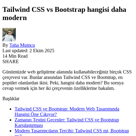
Tailwind CSS vs Bootstrap hangisi daha
modern
By
Taha Mumcu
Last updated: 2 Ekim 2025
14 Min Read
SHARE
Günümüzde web geliştirme alanında kullanabileceğiniz birçok CSS
çerçevesi var. Bunlar arasından Tailwind CSS ve Bootstrap, en
popüler olanlardan ikisi. Peki, hangisi daha modern? Bu soruya
cevap vermek için her iki çerçevenin özelliklerine bakalım.
Başlıklar
Tailwind CSS ve Bootstrap: Modern Web Tasarımında
Hangisi Öne Çıkıyor?
Zamanın Testini Geçenler: Tailwind CSS ve Bootstrap
Karşılaştırması
Modern Tasarımcıların Tercihi: Tailwind CSS mi, Bootstrap