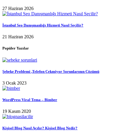
27 Haziran 2026
İstanbul Seo Danışmanlığı Hizmeti Nasıl Seçilir?
21 Haziran 2026
Popüler Yazılar
Şebeke Problemi ,Telefon Çekmiyor Sorunlarının Çözümü
3 Ocak 2023
WordPress Viral Tema – Bimber
19 Kasım 2020
Kişisel Blog Nasıl Açılır? Kişisel Blog Nedir?