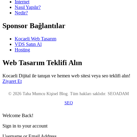
Internet
Nasıl Yapılır?
Nedir?
Sponsor Bağlantılar
Kocaeli Web Tasarım
VDS Satın Al
Hosting
Web Tasarım Teklifi Alın
Kocaeli Dijital ile tanışın ve hemen web sitesi veya seo teklifi alın!
Ziyaret Et
© 2026 Taha Mumcu Kişisel Blog. Tüm hakları saklıdır. SEOADAM
SEO
Welcome Back!
Sign in to your account
Username or Email Address