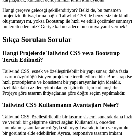
Hangi çerçeve geleceği şekillendiriyor? Belki de, bu tamamen
projenizin ihtiyaçlarına bağlı. Tailwind CSS ile benzersiz bir kimlik
oluşturmayı mı, yoksa Bootstrap ile hızlı ve etkili çözümler sunmayı
mı tercih edersiniz? Geriye kalan sadece bu soruya yanıt vermek!
Sıkça Sorulan Sorular
Hangi Projelerde Tailwind CSS veya Bootstrap
Tercih Edilmeli?
Tailwind CSS, esnek ve özelleştirilebilir bir yapı sunar; daha fazla
tasarım özgürlüğü isteyen projelerde tercih edilmelidir. Bootstrap ise
hızlı prototipleme ve konsistent bir yapı arayanlar için idealdir,
özellikle daha az deneyimi olan geliştiriciler için kullanışlıdır.
Projeye göre tasarım ihtiyaçlarına göre doğru seçim yapılmalıdır.
Tailwind CSS Kullanmanın Avantajları Neler?
Tailwind CSS, özelleştirilebilir bir tasarım sistemi sunarak daha hızlı
ve verimli bir geliştirme süreci sağlar. Kullanıcılar, önceden
tanımlanmış sınıflar aracılığıyla stil uygulayarak, tutarlı ve uyumlu
bir görünüm elde edebilirler. Ayrıca, responsive tasarım imkanı