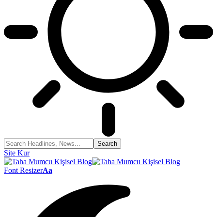
Site Kur
Font Resizer
Aa