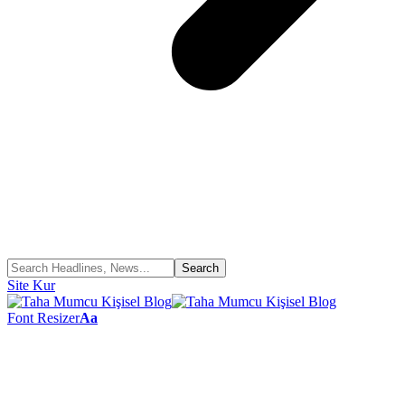
Site Kur
Font Resizer
Aa