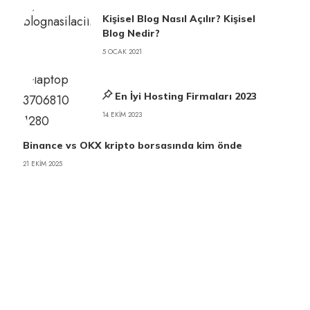
Kişisel Blog Nasıl Açılır? Kişisel
Blog Nedir?
5 OCAK 2021
En İyi Hosting Firmaları 2023
14 EKIM 2023
Binance vs OKX kripto borsasında kim önde
21 EKIM 2025