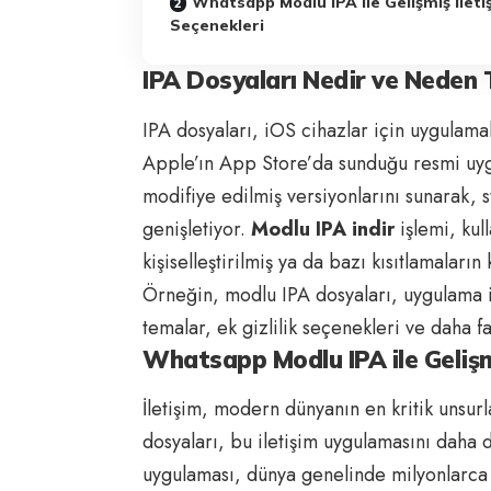
Whatsapp Modlu IPA ile Gelişmiş İleti
Seçenekleri
IPA Dosyaları Nedir ve Neden T
IPA dosyaları, iOS cihazlar için uygulama
Apple’ın App Store’da sunduğu resmi uygul
modifiye edilmiş versiyonlarını sunarak, s
genişletiyor.
Modlu IPA indir
işlemi, kull
kişiselleştirilmiş ya da bazı kısıtlamaların
Örneğin, modlu IPA dosyaları, uygulama i
temalar, ek gizlilik seçenekleri ve daha fa
Whatsapp Modlu IPA ile Gelişmi
İletişim, modern dünyanın en kritik unsurl
dosyaları, bu iletişim uygulamasını daha 
uygulaması, dünya genelinde milyonlarca 