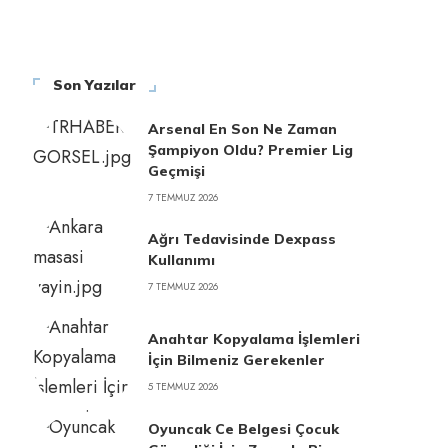
Son Yazılar
Arsenal En Son Ne Zaman
Şampiyon Oldu? Premier Lig
Geçmişi
7 TEMMUZ 2026
Ağrı Tedavisinde Dexpass
Kullanımı
7 TEMMUZ 2026
Anahtar Kopyalama İşlemleri
İçin Bilmeniz Gerekenler
5 TEMMUZ 2026
Oyuncak Ce Belgesi Çocuk