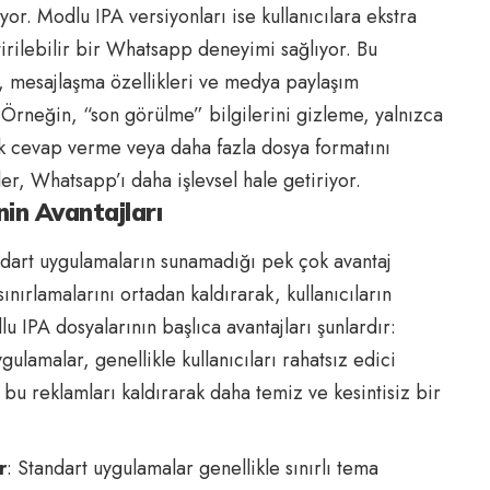
yor. Modlu IPA versiyonları ise kullanıcılara ekstra
tirilebilir bir Whatsapp deneyimi sağlıyor. Bu
rı, mesajlaşma özellikleri ve medya paylaşım
. Örneğin, “son görülme” bilgilerini gizleme, yalnızca
tik cevap verme veya daha fazla dosya formatını
er, Whatsapp’ı daha işlevsel hale getiriyor.
in Avantajları
andart uygulamaların sunamadığı pek çok avantaj
sınırlamalarını ortadan kaldırarak, kullanıcıların
u IPA dosyalarının başlıca avantajları şunlardır:
ygulamalar, genellikle kullanıcıları rahatsız edici
 bu reklamları kaldırarak daha temiz ve kesintisiz bir
r
: Standart uygulamalar genellikle sınırlı tema