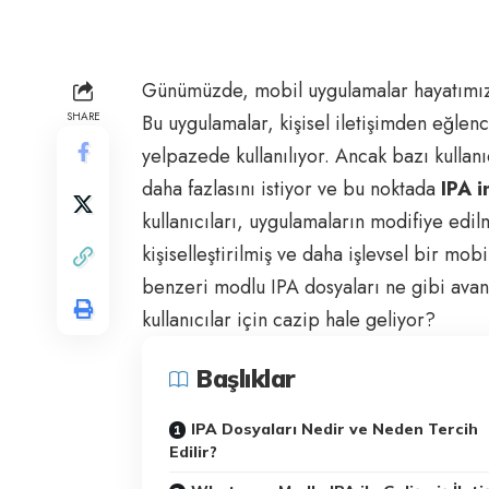
Günümüzde, mobil uygulamalar hayatımız
SHARE
Bu uygulamalar, kişisel iletişimden eğlen
yelpazede kullanılıyor. Ancak bazı kullan
daha fazlasını istiyor ve bu noktada
IPA i
kullanıcıları, uygulamaların modifiye edilm
kişiselleştirilmiş ve daha işlevsel bir mob
benzeri modlu IPA dosyaları ne gibi ava
kullanıcılar için cazip hale geliyor?
Başlıklar
IPA Dosyaları Nedir ve Neden Tercih
Edilir?