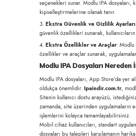
seçenekleri sunar. Modlu IPA dosyaları, ku
kişiselleştirmelerine olanak tanır.
Ekstra Güvenlik ve Gizlilik Ayarları
güvenlik özellikleri sunarak, kullanıcıları
Ekstra Özellikler ve Araçlar
: Modlu 
özellikler ve araçlar sunarak, uygulamalar
Modlu IPA Dosyaları Nereden İn
Modlu IPA dosyaları, App Store’da yer al
oldukça önemlidir.
Ipaindir.com.tr
, modl
Sitenin kullanıcı dostu arayüzü, istediğin
zamanda, site üzerinden uygulamaların en
işlemlerini kolayca tamamlayabilirsiniz.
Mobil cihaz kullanıcıları, standart uygul
dosyaları bu talepleri karşılamanın harik