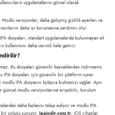
llanıcıların uygulamalarını görsel olarak
: Modlu versiyonlar, daha gelişmiş gizlilik ayarları ve
n verilerini daha iyi korumasına yardımcı olur.
IPA dosyaları, standart uygulamalarda bulunmayan ek
ın kullanımını daha verimli hale getirir.
dirilir?
maz. Bu dosyaları güvenilir kaynaklardan indirmeniz
u IPA dosyaları için güvenilir bir platform sunar.
iz modlu IPA dosyasını kolayca bulmanızı sağlar. Aynı
 güncel modlu versiyonlarına erişebilir, kurulum
amalardan daha fazlasını talep ediyor ve modlu IPA
a bir yolunu sunuyor.
Ipaindir.com.tr
, iOS cihazlar