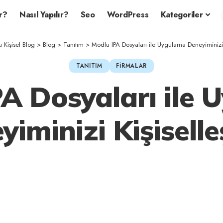
r?
Nasıl Yapılır?
Seo
WordPress
Kategoriler
Kişisel Blog
>
Blog
>
Tanıtım
>
Modlu IPA Dosyaları ile Uygulama Deneyiminizi Ki
TANITIM
FIRMALAR
A Dosyaları ile
iminizi Kişiselle