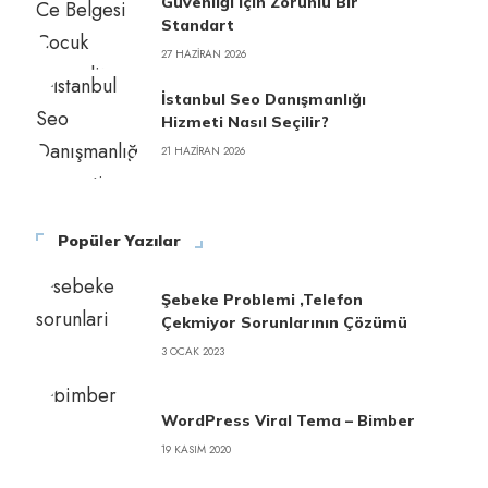
Güvenliği İçin Zorunlu Bir
Standart
27 HAZIRAN 2026
İstanbul Seo Danışmanlığı
Hizmeti Nasıl Seçilir?
21 HAZIRAN 2026
Popüler Yazılar
Şebeke Problemi ,Telefon
Çekmiyor Sorunlarının Çözümü
3 OCAK 2023
WordPress Viral Tema – Bimber
19 KASIM 2020