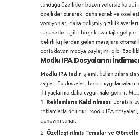
sunduğu özellikler bazen yetersiz kalabili
özellikler sunarak, daha esnek ve özelleş
versiyonlar, daha gelişmiş gizlilik ayarla
seçenekleri gibi birçok avantajla geliyor
belirli kişilerden gelen mesajlara otoma
destekleyen medya paylaşımı gibi özellikl
Modlu IPA Dosyalarını İndirmen
Modlu IPA indir
işlemi, kullanıcılara st
sağlar. Bu dosyalar, belirli uygulamaların 
ihtiyaçlarına daha uygun hale getirir. Modl
Reklamların Kaldırılması
: Ücretsiz u
reklamlarla doludur. Modlu IPA dosyaları,
deneyim sunar.
Özelleştirilmiş Temalar ve Görselle