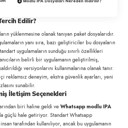
şim
Modlu IPA Dosyaları Nereden İndirilir?
ercih Edilir?
ların yüklenmesine olanak tanıyan paket dosyalarıdır.
amaların yanı sıra, bazı geliştiriciler bu dosyaların
tandart uygulamaların sunduğu sınırlı özellikleri
anıcıların belirli bir uygulamanın geliştirilmiş,
 kaldırıldığı versiyonlarını kullanmalarına olanak tanır.
çi reklamsız deneyim, ekstra güvenlik ayarları, yeni
zlasını sunabilir.
ş İletişim Seçenekleri
arından biri haline geldi ve
Whatsapp modlu IPA
da güçlü hale getiriyor. Standart Whatsapp
insan tarafından kullanılıyor, ancak bu uygulamanın