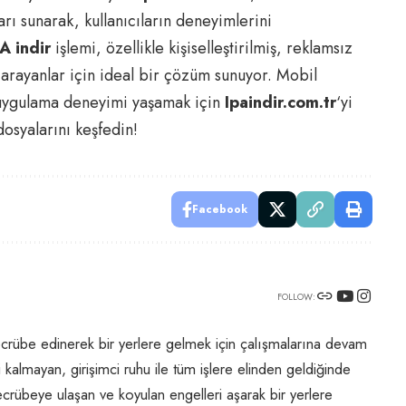
rı sunarak, kullanıcıların deneyimlerini
A indir
işlemi, özellikle kişiselleştirilmiş, reklamsız
 arayanlar için ideal bir çözüm sunuyor. Mobil
 uygulama deneyimi yaşamak için
Ipaindir.com.tr
‘yi
osyalarını keşfedin!
Facebook
FOLLOW:
crübe edinerek bir yerlere gelmek için çalışmalarına devam
kalmayan, girişimci ruhu ile tüm işlere elinden geldiğinde
crübeye ulaşan ve koyulan engelleri aşarak bir yerlere