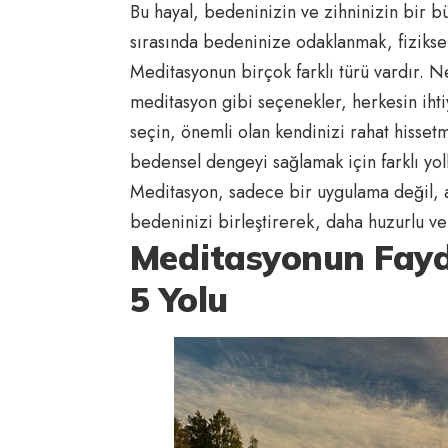
Bu hayal, bedeninizin ve zihninizin bir 
sırasında bedeninize odaklanmak, fiziksel
Meditasyonun birçok farklı türü vardır. 
meditasyon gibi seçenekler, herkesin ihti
seçin, önemli olan kendinizi rahat hisset
bedensel dengeyi sağlamak için farklı yoll
Meditasyon, sadece bir uygulama değil, a
bedeninizi birleştirerek, daha huzurlu ve 
Meditasyonun Fayda
5 Yolu