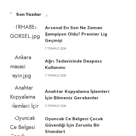
Son Yazılar
Arsenal En Son Ne Zaman
Şampiyon Oldu? Premier Lig
Geçmişi
7 TEMMUZ 2026
Ağrı Tedavisinde Dexpass
Kullanımı
7 TEMMUZ 2026
Anahtar Kopyalama İşlemleri
İçin Bilmeniz Gerekenler
5 TEMMUZ 2026
Oyuncak Ce Belgesi Çocuk
Güvenliği İçin Zorunlu Bir
Standart