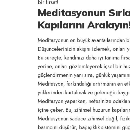
bir fırsat!
Meditasyonun Sırla
Kapılarını Aralayın
Meditasyonun en büyük avantajlarından bi
Düşüncelerinizin akışını izlemek, onları 
Bu süreçte, kendinizi daha iyi tanıma fır
yerine, onları gözlemleyerek içsel bir huzu
güçlendirmenin yanı sıra, günlük yaşamınız
Meditasyon, farkındalığı artırmanın en etk
yüklerinden kurtulmak ve geleceğin kaygı
Meditasyon yaparken, nefesinize odaklanm
içine çeker. Bu, zihinsel huzurun kapıları
Meditasyonun sadece zihinsel değil, fizik
basıncını düşürür, bağışıklık sistemini güç