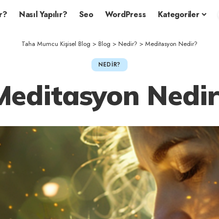
r?
Nasıl Yapılır?
Seo
WordPress
Kategoriler
Taha Mumcu Kişisel Blog
>
Blog
>
Nedir?
>
Meditasyon Nedir?
NEDIR?
Meditasyon Nedir