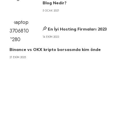
Blog Nedir?
5 OCAK 2021
En İyi Hosting Firmaları 2023
14 EKIM 2023
Binance vs OKX kripto borsasında kim önde
21 EKIM 2025