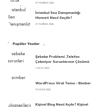
27 HAZIRAN 2026
İstanbul Seo Danışmanlığı
Hizmeti Nasıl Seçilir?
21 HAZIRAN 2026
Popüler Yazılar
Şebeke Problemi ,Telefon
Çekmiyor Sorunlarının Çözümü
3 OCAK 2023
WordPress Viral Tema – Bimber
19 KASIM 2020
Kişisel Blog Nasıl Açılır? Kişisel