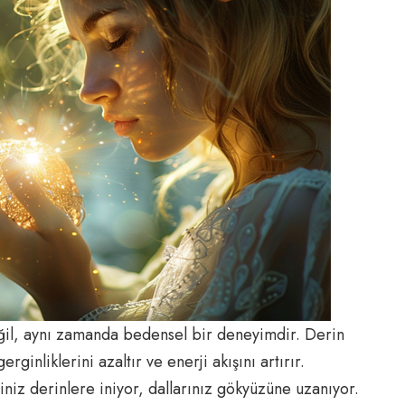
ğil, aynı zamanda bedensel bir deneyimdir. Derin
ginliklerini azaltır ve enerji akışını artırır.
iniz derinlere iniyor, dallarınız gökyüzüne uzanıyor.