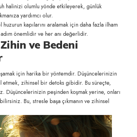
ruh halinizi olumlu yönde etkileyerek, günlük
ıkmanıza yardımcı olur.
el huzurun kapılarını aralamak için daha fazla ilham
 adım önemlidir ve her anı değerlidir.
Zihin ve Bedeni
r
aşamak için harika bir yöntemdir. Düşüncelerinizin
 etmek, zihinsel bir detoks gibidir. Bu süreçte,
nuz. Düşüncelerinizin peşinden koşmak yerine, onları
ilirsiniz. Bu, stresle başa çıkmanın ve zihinsel