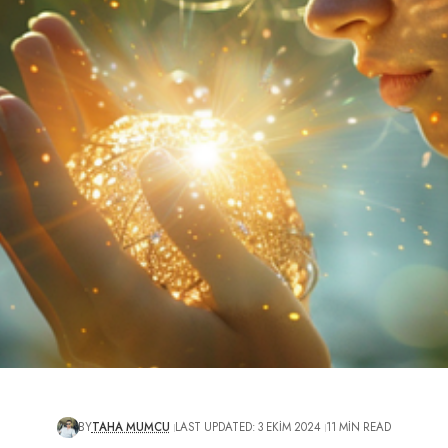
BY
TAHA MUMCU
LAST UPDATED: 3 EKIM 2024
11 MIN READ