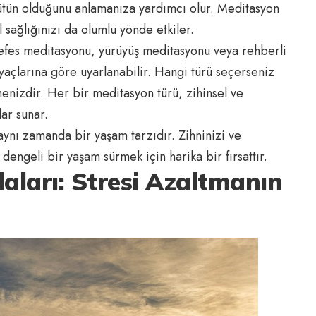
bütün olduğunu anlamanıza yardımcı olur. Meditasyon
 sağlığınızı da olumlu yönde etkiler.
Nefes meditasyonu, yürüyüş meditasyonu veya rehberli
yaçlarına göre uyarlanabilir. Hangi türü seçerseniz
menizdir. Her bir meditasyon türü, zihinsel ve
ar sunar.
ynı zamanda bir yaşam tarzıdır. Zihninizi ve
dengeli bir yaşam sürmek için harika bir fırsattır.
ları: Stresi Azaltmanın