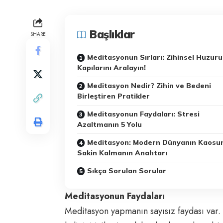
Başlıklar
SHARE
Meditasyonun Sırları: Zihinsel Huzur
Kapılarını Aralayın!
Meditasyon Nedir? Zihin ve Bedeni
Birleştiren Pratikler
Meditasyonun Faydaları: Stresi
Azaltmanın 5 Yolu
Meditasyon: Modern Dünyanın Kaosu
Sakin Kalmanın Anahtarı
Sıkça Sorulan Sorular
Meditasyonun Faydaları
Meditasyon yapmanın sayısız faydası var.