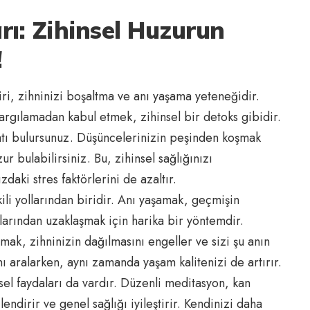
rı: Zihinsel Huzurun
!
ri, zihninizi boşaltma ve anı yaşama yeteneğidir.
yargılamadan kabul etmek, zihinsel bir detoks gibidir.
satı bulursunuz. Düşüncelerinizin peşinden koşmak
r bulabilirsiniz. Bu, zihinsel sağlığınızı
daki stres faktörlerini de azaltır.
ili yollarından biridir. Anı yaşamak, geçmişin
larından uzaklaşmak için harika bir yöntemdir.
ak, zihninizin dağılmasını engeller ve sizi şu anın
nı aralarken, aynı zamanda yaşam kalitenizi de artırır.
sel faydaları da vardır. Düzenli meditasyon, kan
lendirir ve genel sağlığı iyileştirir. Kendinizi daha