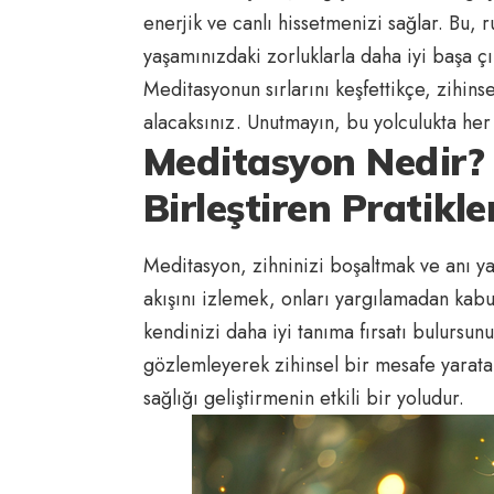
enerjik ve canlı hissetmenizi sağlar. Bu, 
yaşamınızdaki zorluklarla daha iyi başa ç
Meditasyonun sırlarını keşfettikçe, zihins
alacaksınız. Unutmayın, bu yolculukta her
Meditasyon Nedir? 
Birleştiren Pratikle
Meditasyon, zihninizi boşaltmak ve anı y
akışını izlemek, onları yargılamadan kabul
kendinizi daha iyi tanıma fırsatı bulursu
gözlemleyerek zihinsel bir mesafe yaratab
sağlığı geliştirmenin etkili bir yoludur.