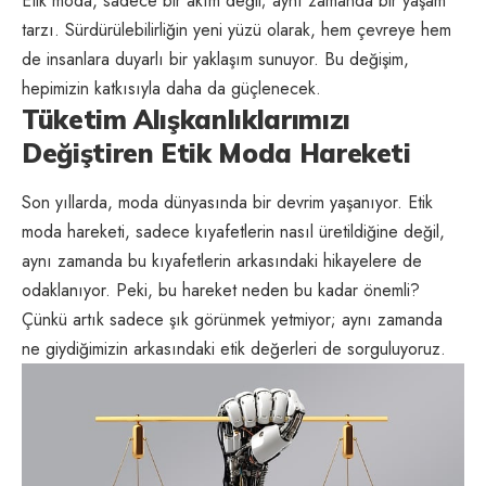
Etik moda, sadece bir akım değil; aynı zamanda bir yaşam
tarzı. Sürdürülebilirliğin yeni yüzü olarak, hem çevreye hem
de insanlara duyarlı bir yaklaşım sunuyor. Bu değişim,
hepimizin katkısıyla daha da güçlenecek.
Tüketim Alışkanlıklarımızı
Değiştiren Etik Moda Hareketi
Son yıllarda, moda dünyasında bir devrim yaşanıyor. Etik
moda hareketi, sadece kıyafetlerin nasıl üretildiğine değil,
aynı zamanda bu kıyafetlerin arkasındaki hikayelere de
odaklanıyor. Peki, bu hareket neden bu kadar önemli?
Çünkü artık sadece şık görünmek yetmiyor; aynı zamanda
ne giydiğimizin arkasındaki etik değerleri de sorguluyoruz.