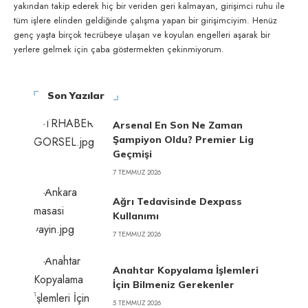
yakından takip ederek hiç bir veriden geri kalmayan, girişimci ruhu ile
tüm işlere elinden geldiğinde çalışma yapan bir girişimciyim. Henüz
genç yaşta birçok tecrübeye ulaşan ve koyulan engelleri aşarak bir
yerlere gelmek için çaba göstermekten çekinmiyorum.
Son Yazılar
Arsenal En Son Ne Zaman
Şampiyon Oldu? Premier Lig
Geçmişi
7 TEMMUZ 2026
Ağrı Tedavisinde Dexpass
Kullanımı
7 TEMMUZ 2026
Anahtar Kopyalama İşlemleri
İçin Bilmeniz Gerekenler
5 TEMMUZ 2026