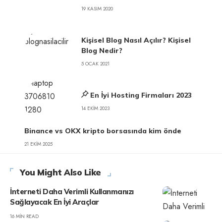
19 KASIM 2020
Kişisel Blog Nasıl Açılır? Kişisel
Blog Nedir?
5 OCAK 2021
En İyi Hosting Firmaları 2023
14 EKIM 2023
Binance vs OKX kripto borsasında kim önde
21 EKIM 2025
You Might Also Like
İnterneti Daha Verimli Kullanmanızı
Sağlayacak En İyi Araçlar
16 MIN READ