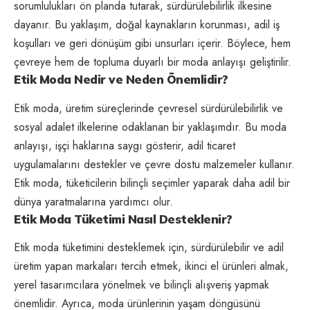
sorumlulukları ön planda tutarak, sürdürülebilirlik ilkesine
dayanır. Bu yaklaşım, doğal kaynakların korunması, adil iş
koşulları ve geri dönüşüm gibi unsurları içerir. Böylece, hem
çevreye hem de topluma duyarlı bir moda anlayışı geliştirilir.
Etik Moda Nedir ve Neden Önemlidir?
Etik moda, üretim süreçlerinde çevresel sürdürülebilirlik ve
sosyal adalet ilkelerine odaklanan bir yaklaşımdır. Bu moda
anlayışı, işçi haklarına saygı gösterir, adil ticaret
uygulamalarını destekler ve çevre dostu malzemeler kullanır.
Etik moda, tüketicilerin bilinçli seçimler yaparak daha adil bir
dünya yaratmalarına yardımcı olur.
Etik Moda Tüketimi Nasıl Desteklenir?
Etik moda tüketimini desteklemek için, sürdürülebilir ve adil
üretim yapan markaları tercih etmek, ikinci el ürünleri almak,
yerel tasarımcılara yönelmek ve bilinçli alışveriş yapmak
önemlidir. Ayrıca, moda ürünlerinin yaşam döngüsünü