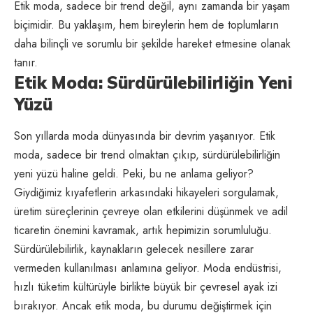
Etik moda, sadece bir trend değil, aynı zamanda bir yaşam
biçimidir. Bu yaklaşım, hem bireylerin hem de toplumların
daha bilinçli ve sorumlu bir şekilde hareket etmesine olanak
tanır.
Etik Moda: Sürdürülebilirliğin Yeni
Yüzü
Son yıllarda moda dünyasında bir devrim yaşanıyor. Etik
moda, sadece bir trend olmaktan çıkıp, sürdürülebilirliğin
yeni yüzü haline geldi. Peki, bu ne anlama geliyor?
Giydiğimiz kıyafetlerin arkasındaki hikayeleri sorgulamak,
üretim süreçlerinin çevreye olan etkilerini düşünmek ve adil
ticaretin önemini kavramak, artık hepimizin sorumluluğu.
Sürdürülebilirlik, kaynakların gelecek nesillere zarar
vermeden kullanılması anlamına geliyor. Moda endüstrisi,
hızlı tüketim kültürüyle birlikte büyük bir çevresel ayak izi
bırakıyor. Ancak etik moda, bu durumu değiştirmek için