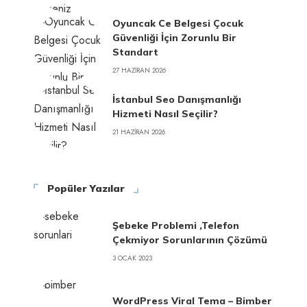
Oyuncak Ce Belgesi Çocuk
Güvenliği İçin Zorunlu Bir
Standart
27 HAZIRAN 2026
İstanbul Seo Danışmanlığı
Hizmeti Nasıl Seçilir?
21 HAZIRAN 2026
Popüler Yazılar
Şebeke Problemi ,Telefon
Çekmiyor Sorunlarının Çözümü
3 OCAK 2023
WordPress Viral Tema – Bimber