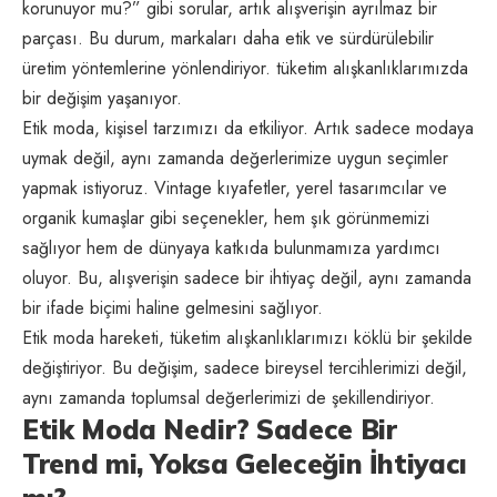
korunuyor mu?” gibi sorular, artık alışverişin ayrılmaz bir
parçası. Bu durum, markaları daha etik ve sürdürülebilir
üretim yöntemlerine yönlendiriyor. tüketim alışkanlıklarımızda
bir değişim yaşanıyor.
Etik moda, kişisel tarzımızı da etkiliyor. Artık sadece modaya
uymak değil, aynı zamanda değerlerimize uygun seçimler
yapmak istiyoruz. Vintage kıyafetler, yerel tasarımcılar ve
organik kumaşlar gibi seçenekler, hem şık görünmemizi
sağlıyor hem de dünyaya katkıda bulunmamıza yardımcı
oluyor. Bu, alışverişin sadece bir ihtiyaç değil, aynı zamanda
bir ifade biçimi haline gelmesini sağlıyor.
Etik moda hareketi, tüketim alışkanlıklarımızı köklü bir şekilde
değiştiriyor. Bu değişim, sadece bireysel tercihlerimizi değil,
aynı zamanda toplumsal değerlerimizi de şekillendiriyor.
Etik Moda Nedir? Sadece Bir
Trend mi, Yoksa Geleceğin İhtiyacı