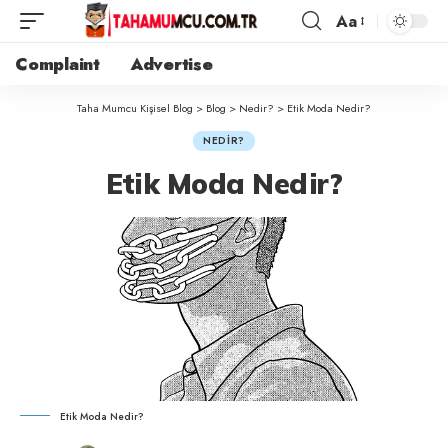
Aa
Complaint
Advertise
Taha Mumcu Kişisel Blog
>
Blog
>
Nedir?
>
Etik Moda Nedir?
NEDIR?
Etik Moda Nedir?
Etik Moda Nedir?