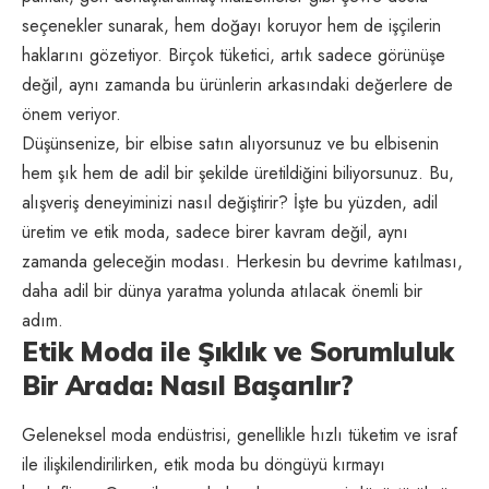
seçenekler sunarak, hem doğayı koruyor hem de işçilerin
haklarını gözetiyor. Birçok tüketici, artık sadece görünüşe
değil, aynı zamanda bu ürünlerin arkasındaki değerlere de
önem veriyor.
Düşünsenize, bir elbise satın alıyorsunuz ve bu elbisenin
hem şık hem de adil bir şekilde üretildiğini biliyorsunuz. Bu,
alışveriş deneyiminizi nasıl değiştirir? İşte bu yüzden, adil
üretim ve etik moda, sadece birer kavram değil, aynı
zamanda geleceğin modası. Herkesin bu devrime katılması,
daha adil bir dünya yaratma yolunda atılacak önemli bir
adım.
Etik Moda ile Şıklık ve Sorumluluk
Bir Arada: Nasıl Başarılır?
Geleneksel moda endüstrisi, genellikle hızlı tüketim ve israf
ile ilişkilendirilirken, etik moda bu döngüyü kırmayı