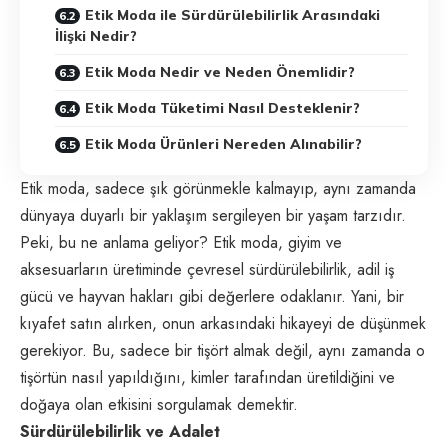
Etik Moda ile Sürdürülebilirlik Arasındaki
İlişki Nedir?
Etik Moda Nedir ve Neden Önemlidir?
Etik Moda Tüketimi Nasıl Desteklenir?
Etik Moda Ürünleri Nereden Alınabilir?
Etik moda, sadece şık görünmekle kalmayıp, aynı zamanda
dünyaya duyarlı bir yaklaşım sergileyen bir yaşam tarzıdır.
Peki, bu ne anlama geliyor? Etik moda, giyim ve
aksesuarların üretiminde çevresel sürdürülebilirlik, adil iş
gücü ve hayvan hakları gibi değerlere odaklanır. Yani, bir
kıyafet satın alırken, onun arkasındaki hikayeyi de düşünmek
gerekiyor. Bu, sadece bir tişört almak değil, aynı zamanda o
tişörtün nasıl yapıldığını, kimler tarafından üretildiğini ve
doğaya olan etkisini sorgulamak demektir.
Sürdürülebilirlik ve Adalet