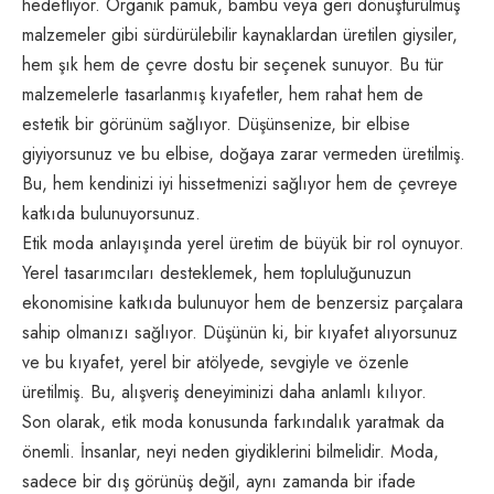
hedefliyor. Organik pamuk, bambu veya geri dönüştürülmüş
malzemeler gibi sürdürülebilir kaynaklardan üretilen giysiler,
hem şık hem de çevre dostu bir seçenek sunuyor. Bu tür
malzemelerle tasarlanmış kıyafetler, hem rahat hem de
estetik bir görünüm sağlıyor. Düşünsenize, bir elbise
giyiyorsunuz ve bu elbise, doğaya zarar vermeden üretilmiş.
Bu, hem kendinizi iyi hissetmenizi sağlıyor hem de çevreye
katkıda bulunuyorsunuz.
Etik moda anlayışında yerel üretim de büyük bir rol oynuyor.
Yerel tasarımcıları desteklemek, hem topluluğunuzun
ekonomisine katkıda bulunuyor hem de benzersiz parçalara
sahip olmanızı sağlıyor. Düşünün ki, bir kıyafet alıyorsunuz
ve bu kıyafet, yerel bir atölyede, sevgiyle ve özenle
üretilmiş. Bu, alışveriş deneyiminizi daha anlamlı kılıyor.
Son olarak, etik moda konusunda farkındalık yaratmak da
önemli. İnsanlar, neyi neden giydiklerini bilmelidir. Moda,
sadece bir dış görünüş değil, aynı zamanda bir ifade