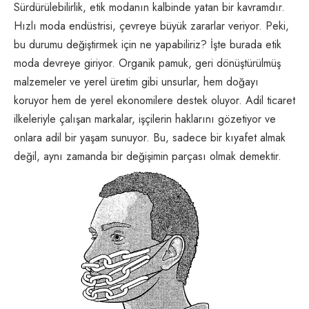
Sürdürülebilirlik, etik modanın kalbinde yatan bir kavramdır.
Hızlı moda endüstrisi, çevreye büyük zararlar veriyor. Peki,
bu durumu değiştirmek için ne yapabiliriz? İşte burada etik
moda devreye giriyor. Organik pamuk, geri dönüştürülmüş
malzemeler ve yerel üretim gibi unsurlar, hem doğayı
koruyor hem de yerel ekonomilere destek oluyor. Adil ticaret
ilkeleriyle çalışan markalar, işçilerin haklarını gözetiyor ve
onlara adil bir yaşam sunuyor. Bu, sadece bir kıyafet almak
değil, aynı zamanda bir değişimin parçası olmak demektir.