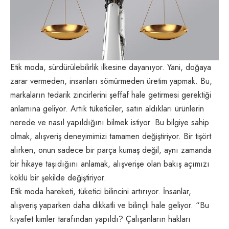
Etik moda, sürdürülebilirlik ilkesine dayanıyor. Yani, doğaya
zarar vermeden, insanları sömürmeden üretim yapmak. Bu,
markaların tedarik zincirlerini şeffaf hale getirmesi gerektiği
anlamına geliyor. Artık tüketiciler, satın aldıkları ürünlerin
nerede ve nasıl yapıldığını bilmek istiyor. Bu bilgiye sahip
olmak, alışveriş deneyimimizi tamamen değiştiriyor. Bir tişört
alırken, onun sadece bir parça kumaş değil, aynı zamanda
bir hikaye taşıdığını anlamak, alışverişe olan bakış açımızı
köklü bir şekilde değiştiriyor.
Etik moda hareketi, tüketici bilincini artırıyor. İnsanlar,
alışveriş yaparken daha dikkatli ve bilinçli hale geliyor. “Bu
kıyafet kimler tarafından yapıldı? Çalışanların hakları