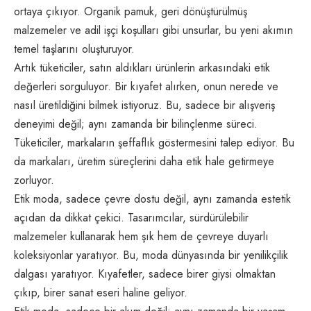
ortaya çıkıyor. Organik pamuk, geri dönüştürülmüş
malzemeler ve adil işçi koşulları gibi unsurlar, bu yeni akımın
temel taşlarını oluşturuyor.
Artık tüketiciler, satın aldıkları ürünlerin arkasındaki etik
değerleri sorguluyor. Bir kıyafet alırken, onun nerede ve
nasıl üretildiğini bilmek istiyoruz. Bu, sadece bir alışveriş
deneyimi değil; aynı zamanda bir bilinçlenme süreci.
Tüketiciler, markaların şeffaflık göstermesini talep ediyor. Bu
da markaları, üretim süreçlerini daha etik hale getirmeye
zorluyor.
Etik moda, sadece çevre dostu değil, aynı zamanda estetik
açıdan da dikkat çekici. Tasarımcılar, sürdürülebilir
malzemeler kullanarak hem şık hem de çevreye duyarlı
koleksiyonlar yaratıyor. Bu, moda dünyasında bir yenilikçilik
dalgası yaratıyor. Kıyafetler, sadece birer giysi olmaktan
çıkıp, birer sanat eseri haline geliyor.