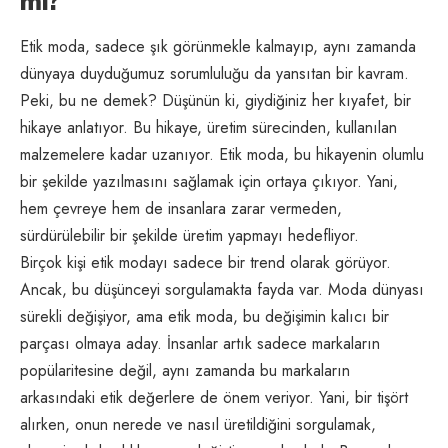
mı?
Etik moda, sadece şık görünmekle kalmayıp, aynı zamanda
dünyaya duyduğumuz sorumluluğu da yansıtan bir kavram.
Peki, bu ne demek? Düşünün ki, giydiğiniz her kıyafet, bir
hikaye anlatıyor. Bu hikaye, üretim sürecinden, kullanılan
malzemelere kadar uzanıyor. Etik moda, bu hikayenin olumlu
bir şekilde yazılmasını sağlamak için ortaya çıkıyor. Yani,
hem çevreye hem de insanlara zarar vermeden,
sürdürülebilir bir şekilde üretim yapmayı hedefliyor.
Birçok kişi etik modayı sadece bir trend olarak görüyor.
Ancak, bu düşünceyi sorgulamakta fayda var. Moda dünyası
sürekli değişiyor, ama etik moda, bu değişimin kalıcı bir
parçası olmaya aday. İnsanlar artık sadece markaların
popülaritesine değil, aynı zamanda bu markaların
arkasındaki etik değerlere de önem veriyor. Yani, bir tişört
alırken, onun nerede ve nasıl üretildiğini sorgulamak,