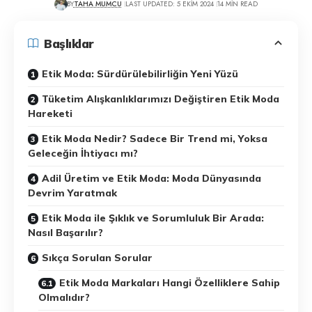
BY
TAHA MUMCU
LAST UPDATED: 5 EKIM 2024
14 MIN READ
Başlıklar
Etik Moda: Sürdürülebilirliğin Yeni Yüzü
Tüketim Alışkanlıklarımızı Değiştiren Etik Moda
Hareketi
Etik Moda Nedir? Sadece Bir Trend mi, Yoksa
Geleceğin İhtiyacı mı?
Adil Üretim ve Etik Moda: Moda Dünyasında
Devrim Yaratmak
Etik Moda ile Şıklık ve Sorumluluk Bir Arada:
Nasıl Başarılır?
Sıkça Sorulan Sorular
Etik Moda Markaları Hangi Özelliklere Sahip
Olmalıdır?