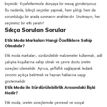
biçimidir. Kıyafetlerimizle dünyaya bir mesaj gönderiyoruz.
Bu nedenle, bilinçli seçimler yapmak, hem şıklığı hem de
sorumluluğu bir arada sunmanın anahtarıdır. Unutmayın, her
seçimimiz bir etki yaratır!
Sıkça Sorulan Sorular
Etik Moda Markaları Hangi Özelliklere Sahip
Olmalıdır?
Etik moda markaları, sürdürülebilir malzemeler kullanmalı, adil
çalışma koşullarına sahip olmalı ve çevre dostu üretim
süreçleri izlemelidir. Ayrıca, şeffaflık sağlayarak tedarik
zincirini açıkça belirtmeli ve hayvan haklarına saygı
göstermelidir.
Etik Moda ile Sürdürülebilirlik Arasındaki İlişki
Nedir?
Etik moda, üretim süreçlerinde çevresel ve sosyal