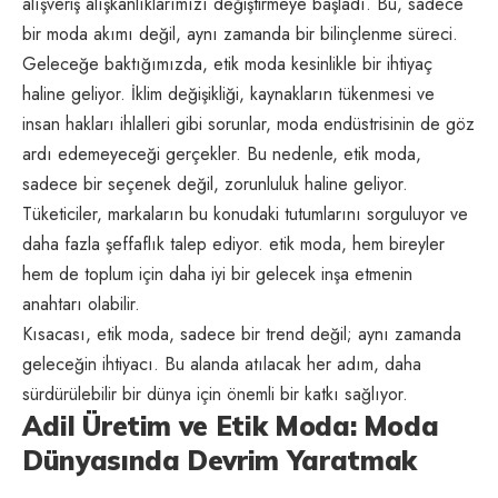
alışveriş alışkanlıklarımızı değiştirmeye başladı. Bu, sadece
bir moda akımı değil, aynı zamanda bir bilinçlenme süreci.
Geleceğe baktığımızda, etik moda kesinlikle bir ihtiyaç
haline geliyor. İklim değişikliği, kaynakların tükenmesi ve
insan hakları ihlalleri gibi sorunlar, moda endüstrisinin de göz
ardı edemeyeceği gerçekler. Bu nedenle, etik moda,
sadece bir seçenek değil, zorunluluk haline geliyor.
Tüketiciler, markaların bu konudaki tutumlarını sorguluyor ve
daha fazla şeffaflık talep ediyor. etik moda, hem bireyler
hem de toplum için daha iyi bir gelecek inşa etmenin
anahtarı olabilir.
Kısacası, etik moda, sadece bir trend değil; aynı zamanda
geleceğin ihtiyacı. Bu alanda atılacak her adım, daha
sürdürülebilir bir dünya için önemli bir katkı sağlıyor.
Adil Üretim ve Etik Moda: Moda
Dünyasında Devrim Yaratmak