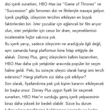
dizi içerik sunarken, HBO Max ise “Game of Thrones” ve
“Succession” gibi fenomen dizi ve filmleriyle masaya geliyor.
İçerik çeşitliliği, izleyicinin tercihini etkileyen en büyük
faktörlerden biri. İster çocuklar için eğlenceli bir film arıyor
olun, ister yetişkinler için cesur bir dram, seçeneklerinizi
incelemekte hiçbir sakınca yok.
Bu içerik yarışı, sadece izleyicinin ne aradığıyla ilgili değil,
aynı zamanda hangi platformun kime hitap ettiğiyle de
alakalı. Disney Plus, genç izleyicilerin kalbini kazanırken,
HBO Max daha çok yetişkinler arasında popüler bir seçim
haline geldi. Peki, bu süreçte izleyici olarak hangi ismi tercih
edersiniz? Hangi platform sizi daha çok etkiliyor?
Son olarak, fiyatlandırma pek çok kişinin kararını etkileyecek
bir başka unsur. Disney Plus uygun fiyatlı bir seçenek
sunarken, HBO Max'ın sunduğu geniş içerik yelpazesinin
biraz daha yüksek bir bedeli olabilir. Sizce bu durum