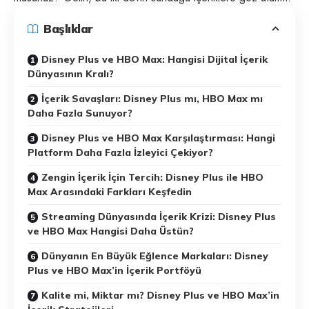
Başlıklar
Disney Plus ve HBO Max: Hangisi Dijital İçerik
Dünyasının Kralı?
İçerik Savaşları: Disney Plus mı, HBO Max mı
Daha Fazla Sunuyor?
Disney Plus ve HBO Max Karşılaştırması: Hangi
Platform Daha Fazla İzleyici Çekiyor?
Zengin İçerik İçin Tercih: Disney Plus ile HBO
Max Arasındaki Farkları Keşfedin
Streaming Dünyasında İçerik Krizi: Disney Plus
ve HBO Max Hangisi Daha Üstün?
Dünyanın En Büyük Eğlence Markaları: Disney
Plus ve HBO Max’in İçerik Portföyü
Kalite mi, Miktar mı? Disney Plus ve HBO Max’in