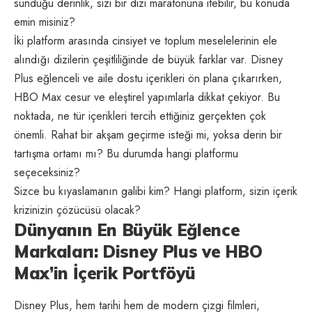
sunduğu derinlik, sizi bir dizi maratonuna itebilir, bu konuda
emin misiniz?
İki platform arasında cinsiyet ve toplum meselelerinin ele
alındığı dizilerin çeşitliliğinde de büyük farklar var. Disney
Plus eğlenceli ve aile dostu içerikleri ön plana çıkarırken,
HBO Max cesur ve eleştirel yapımlarla dikkat çekiyor. Bu
noktada, ne tür içerikleri tercih ettiğiniz gerçekten çok
önemli. Rahat bir akşam geçirme isteği mi, yoksa derin bir
tartışma ortamı mı? Bu durumda hangi platformu
seçeceksiniz?
Sizce bu kıyaslamanın galibi kim? Hangi platform, sizin içerik
krizinizin çözücüsü olacak?
Dünyanın En Büyük Eğlence
Markaları: Disney Plus ve HBO
Max’in İçerik Portföyü
Disney Plus, hem tarihi hem de modern çizgi filmleri,