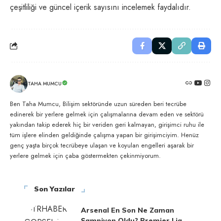
çeşitliliği ve güncel içerik sayısını incelemek faydalıdır.
TAHA MUMCU
Ben Taha Mumcu, Bilişim sektöründe uzun süreden beri tecrübe
edinerek bir yerlere gelmek için çalışmalarına devam eden ve sektörü
yakından takip ederek hiç bir veriden geri kalmayan, girişimci ruhu ile
tüm işlere elinden geldiğinde çalışma yapan bir girişimciyim. Henüz
genç yaşta birçok tecrübeye ulaşan ve koyulan engelleri aşarak bir
yerlere gelmek için çaba göstermekten çekinmiyorum.
Son Yazılar
Arsenal En Son Ne Zaman
Şampiyon Oldu? Premier Lig