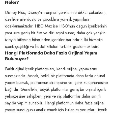
Neler?
Disney Plus, Disney’nin orijinal içerikleri ile dikkat çekerken,
özellikle aile dostu ve çocuklara yönelik yapımlara
odaklanmaktadır. HBO Max ise HBO’nun özgün içeriklerinin
yanı sıra geniş bir film ve dizi arşivi sunar; daha çok yetişkin
izleyici kitlesine hitap eden içerikler barındırır. İki hizmetin
içerik çeşitliliği ve hedef kitleleri farklılık göstermektedir.
Hangi Platformda Daha Fazla Orijinal Yapım
Bulunuyor?
Farklı dijital içerik platformları, kendi orijinal yapımlarını
sunmaktadır. Ancak, belirli bir platformda daha fazla orijinal
yapım bulmak, platformun stratejisine ve içerik kütüphanesine
bağlıdır. Genellikle, büyük platformlar geniş bir orijinal içerik
yelpazesine sahipken, yeni ve niş platformlar daha sınırlı
sayıda yapım sunabilir. Hangi platformun daha fazla orijinal
yapım sunduğunu analiz etmek için kullanıcı yorumları, içerik