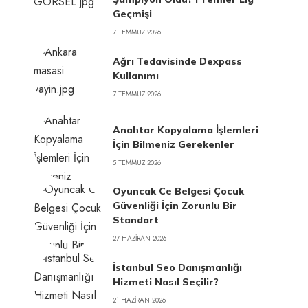
Geçmişi
7 TEMMUZ 2026
Ağrı Tedavisinde Dexpass
Kullanımı
7 TEMMUZ 2026
Anahtar Kopyalama İşlemleri
İçin Bilmeniz Gerekenler
5 TEMMUZ 2026
Oyuncak Ce Belgesi Çocuk
Güvenliği İçin Zorunlu Bir
Standart
27 HAZIRAN 2026
İstanbul Seo Danışmanlığı
Hizmeti Nasıl Seçilir?
21 HAZIRAN 2026