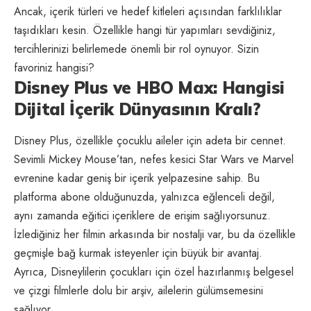
Ancak, içerik türleri ve hedef kitleleri açısından farklılıklar
taşıdıkları kesin. Özellikle hangi tür yapımları sevdiğiniz,
tercihlerinizi belirlemede önemli bir rol oynuyor. Sizin
favoriniz hangisi?
Disney Plus ve HBO Max: Hangisi
Dijital İçerik Dünyasının Kralı?
Disney Plus, özellikle çocuklu aileler için adeta bir cennet.
Sevimli Mickey Mouse’tan, nefes kesici Star Wars ve Marvel
evrenine kadar geniş bir içerik yelpazesine sahip. Bu
platforma abone olduğunuzda, yalnızca eğlenceli değil,
aynı zamanda eğitici içeriklere de erişim sağlıyorsunuz.
İzlediğiniz her filmin arkasında bir nostalji var, bu da özellikle
geçmişle bağ kurmak isteyenler için büyük bir avantaj.
Ayrıca, Disneylilerin çocukları için özel hazırlanmış belgesel
ve çizgi filmlerle dolu bir arşiv, ailelerin gülümsemesini
sağlıyor.