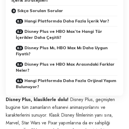
İçerik Stratejileri
Sıkça Sorulan Sorular
Hangi Platformda Daha Fazla İçerik Var?
Disney Plus ve HBO Max’te Hangi Tür
İçerikler Daha Çeşitli?
Disney Plus Mı, HBO Max Mı Daha Uygun
Fiyatlı?
Disney Plus ve HBO Max Arasındaki Farklar
Neler?
Hangi Platformda Daha Fazla Orijinal Yapım
Bulunuyor?
Disney Plus, klasiklerle dolu!
Disney Plus, geçmişten
bugüne tüm zamanların efsanevi animasyonlarını ve
karakterlerini sunuyor. Klasik Disney filmlerinin yanı sıra,
Marvel, Star Wars ve Pixar yapımlarına da ev sahipliği