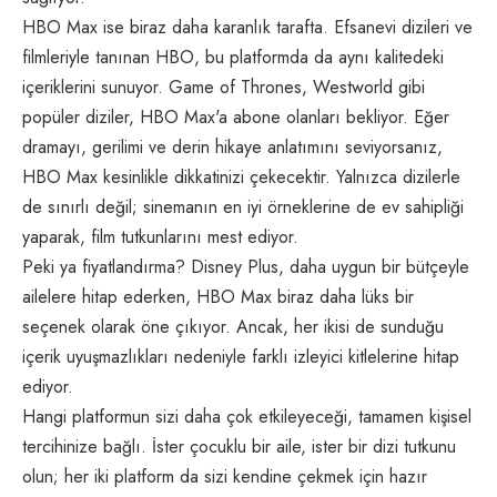
HBO Max ise biraz daha karanlık tarafta. Efsanevi dizileri ve
filmleriyle tanınan HBO, bu platformda da aynı kalitedeki
içeriklerini sunuyor. Game of Thrones, Westworld gibi
popüler diziler, HBO Max'a abone olanları bekliyor. Eğer
dramayı, gerilimi ve derin hikaye anlatımını seviyorsanız,
HBO Max kesinlikle dikkatinizi çekecektir. Yalnızca dizilerle
de sınırlı değil; sinemanın en iyi örneklerine de ev sahipliği
yaparak, film tutkunlarını mest ediyor.
Peki ya fiyatlandırma? Disney Plus, daha uygun bir bütçeyle
ailelere hitap ederken, HBO Max biraz daha lüks bir
seçenek olarak öne çıkıyor. Ancak, her ikisi de sunduğu
içerik uyuşmazlıkları nedeniyle farklı izleyici kitlelerine hitap
ediyor.
Hangi platformun sizi daha çok etkileyeceği, tamamen kişisel
tercihinize bağlı. İster çocuklu bir aile, ister bir dizi tutkunu
olun; her iki platform da sizi kendine çekmek için hazır