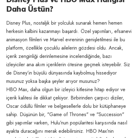
Daha Üstün?
Disney Plus, nostaljik bir yolculuk sunarak hemen hemen
herkesin kalbini kazanmayı başardı. Özel yapımları, efsanevi
animasyon filmleri ve Marvel evreninin genişletilmesi ile bu
platform, özellikle çocuklu ailelerin gözdesi oldu. Ancak,
içerik zenginliği derinlemesine incelendiğinde, bazı
izleyiciler ana akım içeriklerin ötesine geçmek isteyebilir. Siz
de Disney’in büyülü dünyasında kaybolmuş hissediyor
musunuz yoksa başka şeyler arıyor musunuz?
HBO Max, daha olgun bir izleyici kitlesine hitap ediyor ve
içerik kalitesi ile dikkat çekiyor. Birbirinden çarpıcı diziler,
Oscar ödüllü filmler ve belgesellerle dolu bir kütüphaneye
sahip. Düşünün bir, "Game of Thrones" ve "Succession"
gibi yapımlar varken, Hulu’nun popülaritesi karşısında nasıl
ayakta duracağını merak edebilirsiniz. HBO Max’nin