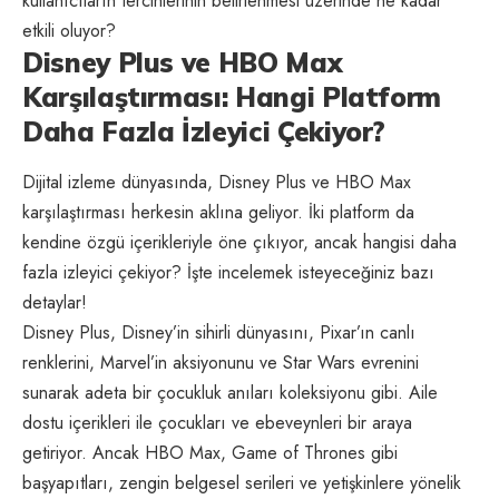
kullanıcıların tercihlerinin belirlenmesi üzerinde ne kadar
etkili oluyor?
Disney Plus ve HBO Max
Karşılaştırması: Hangi Platform
Daha Fazla İzleyici Çekiyor?
Dijital izleme dünyasında, Disney Plus ve HBO Max
karşılaştırması herkesin aklına geliyor. İki platform da
kendine özgü içerikleriyle öne çıkıyor, ancak hangisi daha
fazla izleyici çekiyor? İşte incelemek isteyeceğiniz bazı
detaylar!
Disney Plus, Disney’in sihirli dünyasını, Pixar’ın canlı
renklerini, Marvel’in aksiyonunu ve Star Wars evrenini
sunarak adeta bir çocukluk anıları koleksiyonu gibi. Aile
dostu içerikleri ile çocukları ve ebeveynleri bir araya
getiriyor. Ancak HBO Max, Game of Thrones gibi
başyapıtları, zengin belgesel serileri ve yetişkinlere yönelik