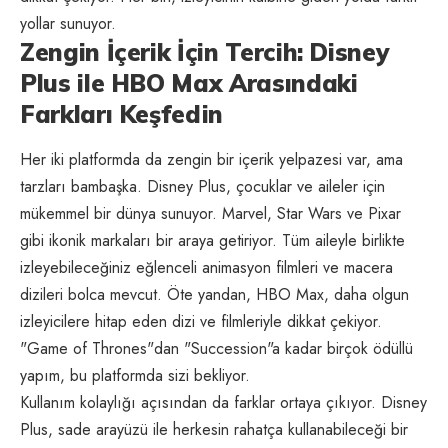
yollar sunuyor.
Zengin İçerik İçin Tercih: Disney
Plus ile HBO Max Arasındaki
Farkları Keşfedin
Her iki platformda da zengin bir içerik yelpazesi var, ama
tarzları bambaşka. Disney Plus, çocuklar ve aileler için
mükemmel bir dünya sunuyor. Marvel, Star Wars ve Pixar
gibi ikonik markaları bir araya getiriyor. Tüm aileyle birlikte
izleyebileceğiniz eğlenceli animasyon filmleri ve macera
dizileri bolca mevcut. Öte yandan, HBO Max, daha olgun
izleyicilere hitap eden dizi ve filmleriyle dikkat çekiyor.
"Game of Thrones"dan "Succession"a kadar birçok ödüllü
yapım, bu platformda sizi bekliyor.
Kullanım kolaylığı açısından da farklar ortaya çıkıyor. Disney
Plus, sade arayüzü ile herkesin rahatça kullanabileceği bir