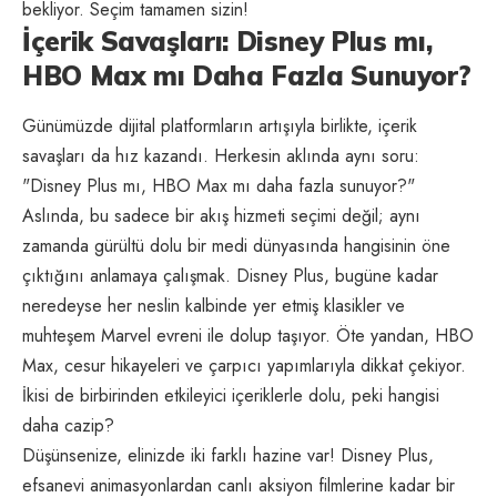
bekliyor. Seçim tamamen sizin!
İçerik Savaşları: Disney Plus mı,
HBO Max mı Daha Fazla Sunuyor?
Günümüzde dijital platformların artışıyla birlikte, içerik
savaşları da hız kazandı. Herkesin aklında aynı soru:
"Disney Plus mı, HBO Max mı daha fazla sunuyor?"
Aslında, bu sadece bir akış hizmeti seçimi değil; aynı
zamanda gürültü dolu bir medi dünyasında hangisinin öne
çıktığını anlamaya çalışmak. Disney Plus, bugüne kadar
neredeyse her neslin kalbinde yer etmiş klasikler ve
muhteşem Marvel evreni ile dolup taşıyor. Öte yandan, HBO
Max, cesur hikayeleri ve çarpıcı yapımlarıyla dikkat çekiyor.
İkisi de birbirinden etkileyici içeriklerle dolu, peki hangisi
daha cazip?
Düşünsenize, elinizde iki farklı hazine var! Disney Plus,
efsanevi animasyonlardan canlı aksiyon filmlerine kadar bir