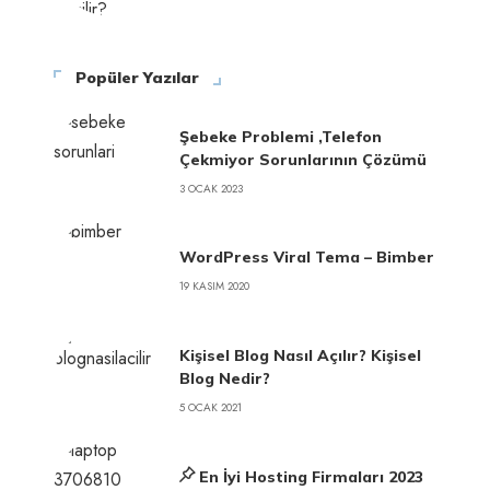
Popüler Yazılar
Şebeke Problemi ,Telefon
Çekmiyor Sorunlarının Çözümü
3 OCAK 2023
WordPress Viral Tema – Bimber
19 KASIM 2020
Kişisel Blog Nasıl Açılır? Kişisel
Blog Nedir?
5 OCAK 2021
En İyi Hosting Firmaları 2023