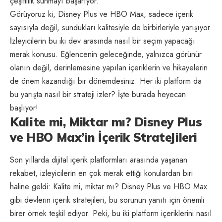
çeşitlilik sunmayı başarıyor.
Görüyoruz ki, Disney Plus ve HBO Max, sadece içerik
sayısıyla değil, sundukları kalitesiyle de birbirleriyle yarışıyor.
İzleyicilerin bu iki dev arasında nasıl bir seçim yapacağı
merak konusu. Eğlencenin geleceğinde, yalnızca görünür
olanın değil, derinlemesine yapılan içeriklerin ve hikayelerin
de önem kazandığı bir dönemdesiniz. Her iki platform da
bu yarışta nasıl bir strateji izler? İşte burada heyecan
başlıyor!
Kalite mi, Miktar mı? Disney Plus
ve HBO Max’in İçerik Stratejileri
Son yıllarda dijital içerik platformları arasında yaşanan
rekabet, izleyicilerin en çok merak ettiği konulardan biri
haline geldi: Kalite mi, miktar mı? Disney Plus ve HBO Max
gibi devlerin içerik stratejileri, bu sorunun yanıtı için önemli
birer örnek teşkil ediyor. Peki, bu iki platform içeriklerini nasıl