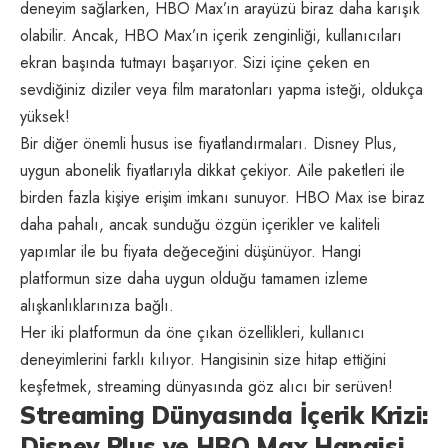
deneyim sağlarken, HBO Max’ın arayüzü biraz daha karışık
olabilir. Ancak, HBO Max’ın içerik zenginliği, kullanıcıları
ekran başında tutmayı başarıyor. Sizi içine çeken en
sevdiğiniz diziler veya film maratonları yapma isteği, oldukça
yüksek!
Bir diğer önemli husus ise fiyatlandırmaları. Disney Plus,
uygun abonelik fiyatlarıyla dikkat çekiyor. Aile paketleri ile
birden fazla kişiye erişim imkanı sunuyor. HBO Max ise biraz
daha pahalı, ancak sunduğu özgün içerikler ve kaliteli
yapımlar ile bu fiyata değeceğini düşünüyor. Hangi
platformun size daha uygun olduğu tamamen izleme
alışkanlıklarınıza bağlı.
Her iki platformun da öne çıkan özellikleri, kullanıcı
deneyimlerini farklı kılıyor. Hangisinin size hitap ettiğini
keşfetmek, streaming dünyasında göz alıcı bir serüven!
Streaming Dünyasında İçerik Krizi:
Disney Plus ve HBO Max Hangisi