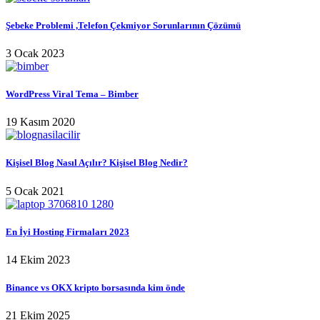
Şebeke Problemi ,Telefon Çekmiyor Sorunlarının Çözümü
3 Ocak 2023
WordPress Viral Tema – Bimber
19 Kasım 2020
Kişisel Blog Nasıl Açılır? Kişisel Blog Nedir?
5 Ocak 2021
En İyi Hosting Firmaları 2023
14 Ekim 2023
Binance vs OKX kripto borsasında kim önde
21 Ekim 2025