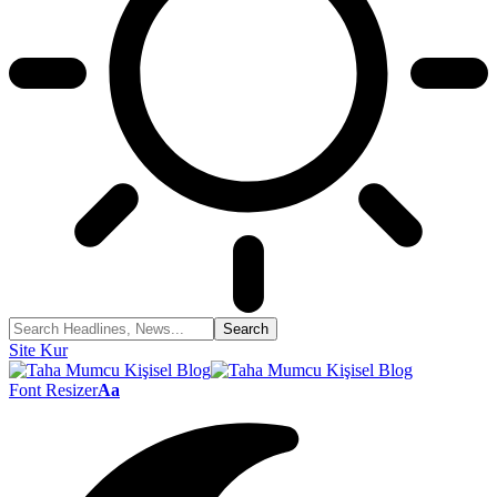
Site Kur
Font Resizer
Aa