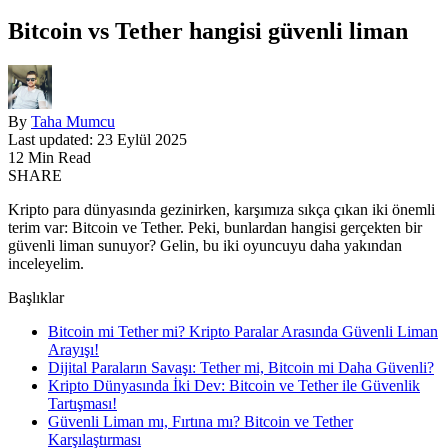
Bitcoin vs Tether hangisi güvenli liman
By
Taha Mumcu
Last updated: 23 Eylül 2025
12 Min Read
SHARE
Kripto para dünyasında gezinirken, karşımıza sıkça çıkan iki önemli
terim var: Bitcoin ve Tether. Peki, bunlardan hangisi gerçekten bir
güvenli liman sunuyor? Gelin, bu iki oyuncuyu daha yakından
inceleyelim.
Başlıklar
Bitcoin mi Tether mi? Kripto Paralar Arasında Güvenli Liman
Arayışı!
Dijital Paraların Savaşı: Tether mi, Bitcoin mi Daha Güvenli?
Kripto Dünyasında İki Dev: Bitcoin ve Tether ile Güvenlik
Tartışması!
Güvenli Liman mı, Fırtına mı? Bitcoin ve Tether
Karşılaştırması