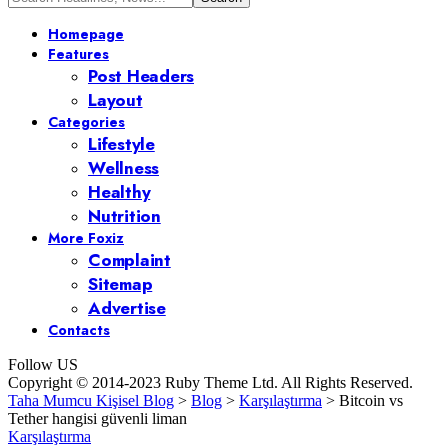
Homepage
Features
Post Headers
Layout
Categories
Lifestyle
Wellness
Healthy
Nutrition
More Foxiz
Complaint
Sitemap
Advertise
Contacts
Follow US
Copyright © 2014-2023 Ruby Theme Ltd. All Rights Reserved.
Taha Mumcu Kişisel Blog
>
Blog
>
Karşılaştırma
>
Bitcoin vs
Tether hangisi güvenli liman
Karşılaştırma