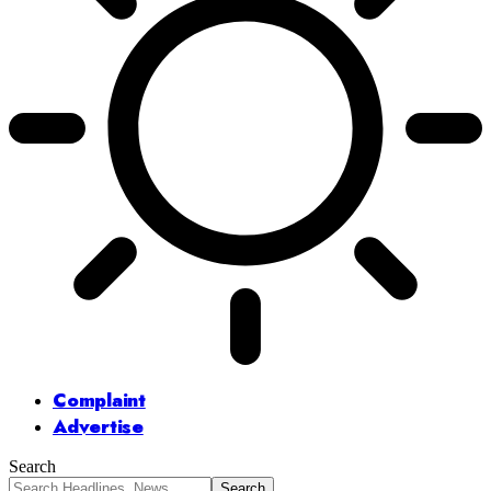
Complaint
Advertise
Search