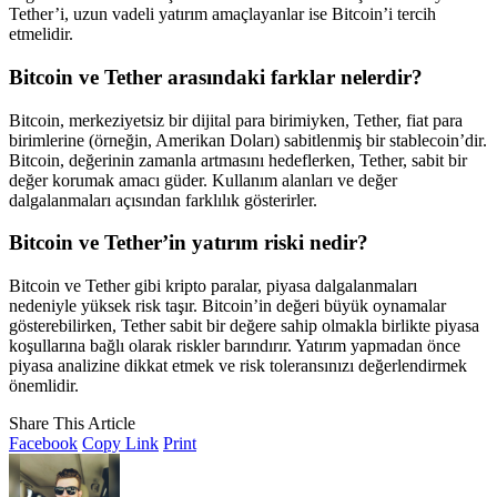
Tether’i, uzun vadeli yatırım amaçlayanlar ise Bitcoin’i tercih
etmelidir.
Bitcoin ve Tether arasındaki farklar nelerdir?
Bitcoin, merkeziyetsiz bir dijital para birimiyken, Tether, fiat para
birimlerine (örneğin, Amerikan Doları) sabitlenmiş bir stablecoin’dir.
Bitcoin, değerinin zamanla artmasını hedeflerken, Tether, sabit bir
değer korumak amacı güder. Kullanım alanları ve değer
dalgalanmaları açısından farklılık gösterirler.
Bitcoin ve Tether’in yatırım riski nedir?
Bitcoin ve Tether gibi kripto paralar, piyasa dalgalanmaları
nedeniyle yüksek risk taşır. Bitcoin’in değeri büyük oynamalar
gösterebilirken, Tether sabit bir değere sahip olmakla birlikte piyasa
koşullarına bağlı olarak riskler barındırır. Yatırım yapmadan önce
piyasa analizine dikkat etmek ve risk toleransınızı değerlendirmek
önemlidir.
Share This Article
Facebook
Copy Link
Print