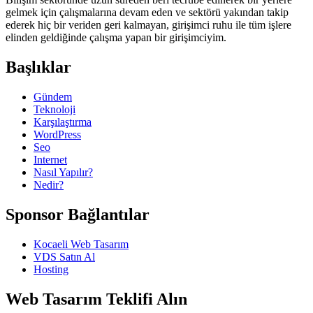
gelmek için çalışmalarına devam eden ve sektörü yakından takip
ederek hiç bir veriden geri kalmayan, girişimci ruhu ile tüm işlere
elinden geldiğinde çalışma yapan bir girişimciyim.
Başlıklar
Gündem
Teknoloji
Karşılaştırma
WordPress
Seo
Internet
Nasıl Yapılır?
Nedir?
Sponsor Bağlantılar
Kocaeli Web Tasarım
VDS Satın Al
Hosting
Web Tasarım Teklifi Alın