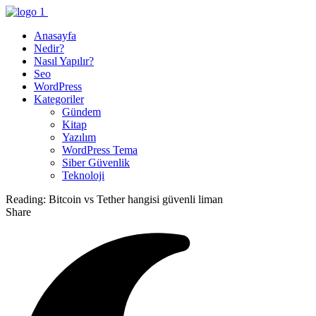
Anasayfa
Nedir?
Nasıl Yapılır?
Seo
WordPress
Kategoriler
Gündem
Kitap
Yazılım
WordPress Tema
Siber Güvenlik
Teknoloji
Reading:
Bitcoin vs Tether hangisi güvenli liman
Share