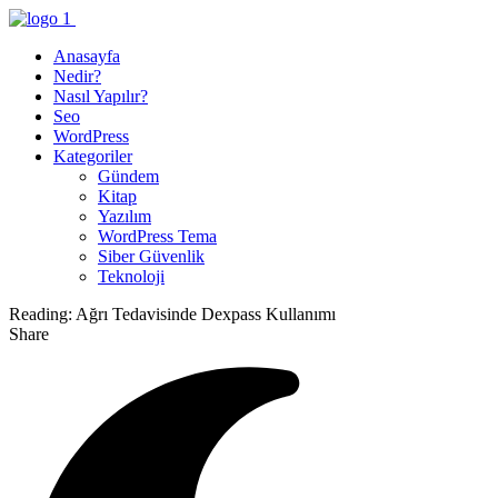
Anasayfa
Nedir?
Nasıl Yapılır?
Seo
WordPress
Kategoriler
Gündem
Kitap
Yazılım
WordPress Tema
Siber Güvenlik
Teknoloji
Reading:
Ağrı Tedavisinde Dexpass Kullanımı
Share