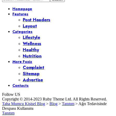
Homepage
Features
Post Headers
Layout
Categories
Lifestyle
Wellness
Healthy
Nutrition
More Foxiz
Complaint
Sitemap
Advertise
Contacts
Follow US
Copyright © 2014-2023 Ruby Theme Ltd. All Rights Reserved.
Taha Mumcu Kişisel Blog
>
Blog
>
Tanıtım
>
Ağrı Tedavisinde
Dexpass Kullanımı
Tanıtım