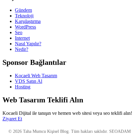
Gündem
Teknoloji
Karşılaştırma
WordPress
Seo
Internet
Nasıl Yapılır?
Nedir?
Sponsor Bağlantılar
Kocaeli Web Tasarım
VDS Satın Al
Hosting
Web Tasarım Teklifi Alın
Kocaeli Dijital ile tanışın ve hemen web sitesi veya seo teklifi alın!
Ziyaret Et
© 2026 Taha Mumcu Kişisel Blog. Tüm hakları saklıdır. SEOADAM