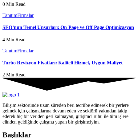
0 Min Read
Tanıtım
Firmalar
SEO’nun Temel Unsurları: On-Page ve Off-Page Optimizasyon
4 Min Read
Tanıtım
Firmalar
Turbo Revizyon Fiyatları: Kaliteli Hizmet, Uygun Maliyet
2 Min Read
Bilişim sektöründe uzun süreden beri tecrübe edinerek bir yerlere
gelmek için çalışmalarına devam eden ve sektörü yakından takip
ederek hiç bir veriden geri kalmayan, girişimci ruhu ile tüm işlere
elinden geldiğinde çalışma yapan bir girişimciyim.
Başlıklar