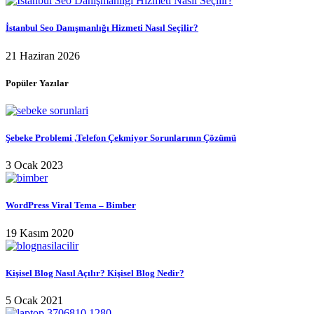
İstanbul Seo Danışmanlığı Hizmeti Nasıl Seçilir?
21 Haziran 2026
Popüler Yazılar
Şebeke Problemi ,Telefon Çekmiyor Sorunlarının Çözümü
3 Ocak 2023
WordPress Viral Tema – Bimber
19 Kasım 2020
Kişisel Blog Nasıl Açılır? Kişisel Blog Nedir?
5 Ocak 2021