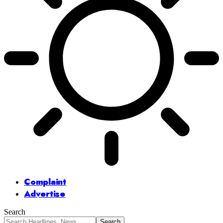
Complaint
Advertise
Search