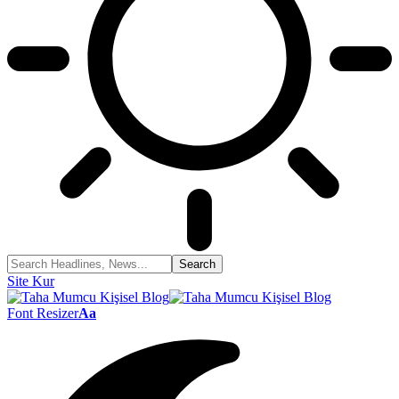
Site Kur
Font Resizer
Aa