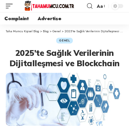
Aa
Complaint
Advertise
Taha Mumcu Kişisel Blog
>
Blog
>
Genel
>
2025’te Sağlık Verilerinin Dijitalleşmesi ve Blockchain
GENEL
2025’te Sağlık Verilerinin
Dijitalleşmesi ve Blockchain