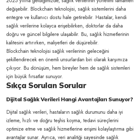
2025 yılına geldiğimizde, sağlık verilerinin yönetimi tamamen
değişebilir. Blockchain teknolojisi, sağlık sistemlerini daha
entegre ve kullanıcı dostu hale getirebilir. Hastalar, kendi
sağlık verilerine kolayca erişebilirken, doktorlar da daha
doğru ve güncel bilgilere ulaşabilir. Bu, sağlık hizmetlerinin
kalitesini artırırken, maliyetleri de düşürebilir.
Blockchain teknolojisi sağlık verilerinin geleceğini
şekillendirecek en önemli unsurlardan biri olarak karşımıza
çıkıyor. Bu dönüşüm, hem bireyler hem de sağlık sistemleri
için büyük fırsatlar sunuyor.
Sıkça Sorulan Sorular
Dijital Sağlık Verileri Hangi Avantajları Sunuyor?
Dijital sağlık verileri, hastaların sağlık durumunu daha iyi
izleme, hızlı ve doğru teşhis koyma, tedavi süreçlerini
optimize etme ve sağlık hizmetlerine erişimi kolaylaştırma gibi
avantajlar sunar. Ayrıca, veri analitiği sayesinde sağlık