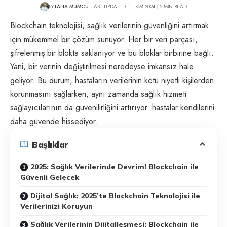
BY
TAHA MUMCU
LAST UPDATED: 1 EKIM 2024
15 MIN READ
Blockchain teknolojisi, sağlık verilerinin güvenliğini artırmak
için mükemmel bir çözüm sunuyor. Her bir veri parçası,
şifrelenmiş bir blokta saklanıyor ve bu bloklar birbirine bağlı.
Yani, bir verinin değiştirilmesi neredeyse imkansız hale
geliyor. Bu durum, hastaların verilerinin kötü niyetli kişilerden
korunmasını sağlarken, aynı zamanda sağlık hizmeti
sağlayıcılarının da güvenilirliğini artırıyor. hastalar kendilerini
daha güvende hissediyor.
Başlıklar
2025: Sağlık Verilerinde Devrim! Blockchain ile
Güvenli Gelecek
Dijital Sağlık: 2025’te Blockchain Teknolojisi ile
Verilerinizi Koruyun
Sağlık Verilerinin Dijitalleşmesi: Blockchain ile