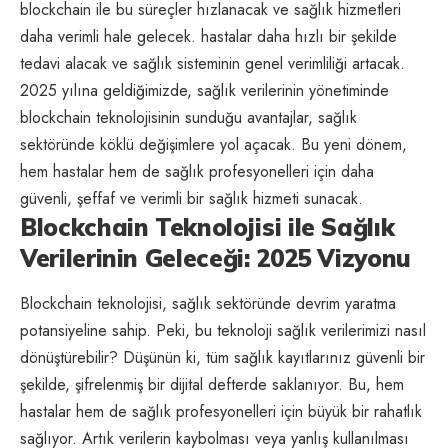
blockchain ile bu süreçler hızlanacak ve sağlık hizmetleri
daha verimli hale gelecek. hastalar daha hızlı bir şekilde
tedavi alacak ve sağlık sisteminin genel verimliliği artacak.
2025 yılına geldiğimizde, sağlık verilerinin yönetiminde
blockchain teknolojisinin sunduğu avantajlar, sağlık
sektöründe köklü değişimlere yol açacak. Bu yeni dönem,
hem hastalar hem de sağlık profesyonelleri için daha
güvenli, şeffaf ve verimli bir sağlık hizmeti sunacak.
Blockchain Teknolojisi ile Sağlık
Verilerinin Geleceği: 2025 Vizyonu
Blockchain teknolojisi, sağlık sektöründe devrim yaratma
potansiyeline sahip. Peki, bu teknoloji sağlık verilerimizi nasıl
dönüştürebilir? Düşünün ki, tüm sağlık kayıtlarınız güvenli bir
şekilde, şifrelenmiş bir dijital defterde saklanıyor. Bu, hem
hastalar hem de sağlık profesyonelleri için büyük bir rahatlık
sağlıyor. Artık verilerin kaybolması veya yanlış kullanılması