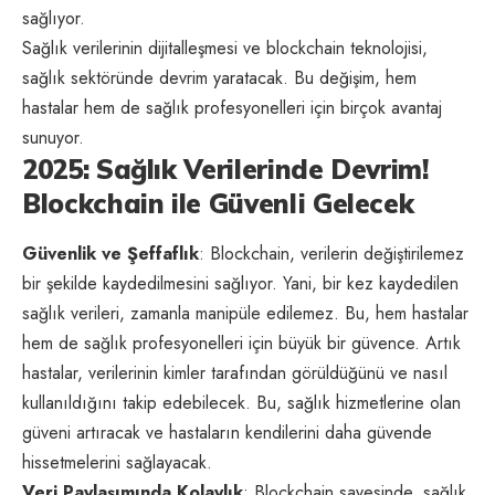
sağlıyor.
Sağlık verilerinin dijitalleşmesi ve blockchain teknolojisi,
sağlık sektöründe devrim yaratacak. Bu değişim, hem
hastalar hem de sağlık profesyonelleri için birçok avantaj
sunuyor.
2025: Sağlık Verilerinde Devrim!
Blockchain ile Güvenli Gelecek
Güvenlik ve Şeffaflık
: Blockchain, verilerin değiştirilemez
bir şekilde kaydedilmesini sağlıyor. Yani, bir kez kaydedilen
sağlık verileri, zamanla manipüle edilemez. Bu, hem hastalar
hem de sağlık profesyonelleri için büyük bir güvence. Artık
hastalar, verilerinin kimler tarafından görüldüğünü ve nasıl
kullanıldığını takip edebilecek. Bu, sağlık hizmetlerine olan
güveni artıracak ve hastaların kendilerini daha güvende
hissetmelerini sağlayacak.
Veri Paylaşımında Kolaylık
: Blockchain sayesinde, sağlık