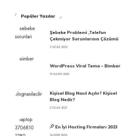
Popüler Yazılar
Şebeke Problemi ,Telefon
Çekmiyor Sorunlarının Çözümü
3 OCAK 2023
WordPress Viral Tema – Bimber
19 KASIM 2020
Kişisel Blog Nasıl Açılır? Kişisel
Blog Nedir?
5 OCAK 2021
En İyi Hosting Firmaları 2023
14 EKIM 2023