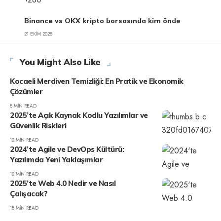
Binance vs OKX kripto borsasında kim önde
21 EKIM 2025
You Might Also Like
Kocaeli Merdiven Temizliği: En Pratik ve Ekonomik
Çözümler
8 MIN READ
2025’te Açık Kaynak Kodlu Yazılımlar ve
Güvenlik Riskleri
12 MIN READ
2024’te Agile ve DevOps Kültürü:
Yazılımda Yeni Yaklaşımlar
12 MIN READ
2025’te Web 4.0 Nedir ve Nasıl
Çalışacak?
18 MIN READ