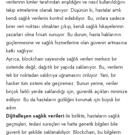
verilerinin kimler tarafından erişildiğini ve nasıl kullanıldığını
takip etmelerine olanak tanıyor. Düşünün ki, hastalar artık
kendi sağlık verilerini kontrol edebiliyor. Bu, onlara sadece
birer veri noktası olmaktan çıkıp, kendi sağlık hikayelerinin
yazarları olma fırsatı sunuyor. Bu durum, hasta haklarının
güçlenmesine ve sağlık hizmetlerine olan güvenin artmasına
katkı sağlıyor.
Ayrıca, blockchain sayesinde sağlık verileri merkezi bir
sistemde değil, dağıtık bir yapıda saklanıyor. Bu, verilerin
tek bir noktadan saldırıya uğramasını önlüyor. Yani, bir
hacker tüm sistemi ele geçiremez. Bunun yerine, veriler
birçok farklı yerde saklandığı için, güvenlik açıkları minimize
ediliyor. Bu da hastaların gizliliğini korumak için büyük bir
adım.
Dijitalleşen sağlık verileri
ile birlikte, hastaların sağlık
geçmişleri, tedavi süreçleri ve hatta genetik bilgileri bile
güvenli bir şekilde saklanabiliyor. Blockchain, bu bilgilerin