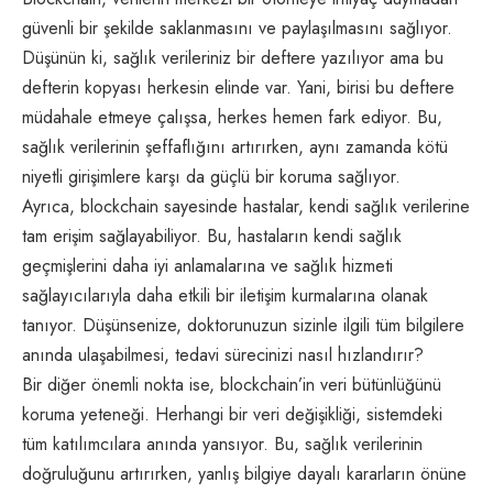
güvenli bir şekilde saklanmasını ve paylaşılmasını sağlıyor.
Düşünün ki, sağlık verileriniz bir deftere yazılıyor ama bu
defterin kopyası herkesin elinde var. Yani, birisi bu deftere
müdahale etmeye çalışsa, herkes hemen fark ediyor. Bu,
sağlık verilerinin şeffaflığını artırırken, aynı zamanda kötü
niyetli girişimlere karşı da güçlü bir koruma sağlıyor.
Ayrıca, blockchain sayesinde hastalar, kendi sağlık verilerine
tam erişim sağlayabiliyor. Bu, hastaların kendi sağlık
geçmişlerini daha iyi anlamalarına ve sağlık hizmeti
sağlayıcılarıyla daha etkili bir iletişim kurmalarına olanak
tanıyor. Düşünsenize, doktorunuzun sizinle ilgili tüm bilgilere
anında ulaşabilmesi, tedavi sürecinizi nasıl hızlandırır?
Bir diğer önemli nokta ise, blockchain’in veri bütünlüğünü
koruma yeteneği. Herhangi bir veri değişikliği, sistemdeki
tüm katılımcılara anında yansıyor. Bu, sağlık verilerinin
doğruluğunu artırırken, yanlış bilgiye dayalı kararların önüne