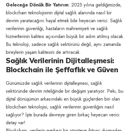
Geleceğe Dönük Bir Yatırım
: 2025 yılına geldiğimizde,
blockchain teknolojisinin dijital sağlık alanında nasıl bir
devrim yaratacağını hayal etmek bile heyecan verici. Sağlık
verilerinin güvenliği, hastaların mahremiyeti ve sağlık
hizmetlerinin kalitesi açısından büyük bir adım atılmış olacak.
Bu teknoloji, sadece sağlık sektörünü değil, aynı zamanda
bireylerin yaşam kalitesini de artıracak.
Sağlık Verilerinin Dijitalleşmesi:
Blockchain ile Şeffaflık ve Güven
Günümüzde sağlık verilerinin dijitalleşmesi, sağlık
sektöründe devrim niteliğinde bir değişim yaratıyor. Peki, bu
dijital dönüşümün arkasındaki en büyük güçlerden biri olan
blockchain teknolojisi, sağlık verilerinin güvenliğini nasıl
sağlıyor? İşte burada devreye giren birkaç heyecan verici
detay var!
Blockchain, verilerin merkezi bir otoriteye ihtiyaç duymadan