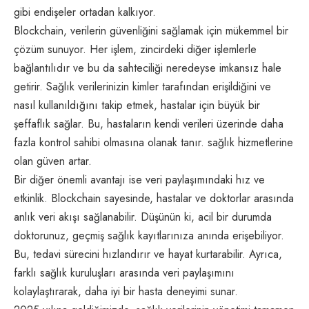
gibi endişeler ortadan kalkıyor.
Blockchain, verilerin güvenliğini sağlamak için mükemmel bir
çözüm sunuyor. Her işlem, zincirdeki diğer işlemlerle
bağlantılıdır ve bu da sahteciliği neredeyse imkansız hale
getirir. Sağlık verilerinizin kimler tarafından erişildiğini ve
nasıl kullanıldığını takip etmek, hastalar için büyük bir
şeffaflık sağlar. Bu, hastaların kendi verileri üzerinde daha
fazla kontrol sahibi olmasına olanak tanır. sağlık hizmetlerine
olan güven artar.
Bir diğer önemli avantajı ise veri paylaşımındaki hız ve
etkinlik. Blockchain sayesinde, hastalar ve doktorlar arasında
anlık veri akışı sağlanabilir. Düşünün ki, acil bir durumda
doktorunuz, geçmiş sağlık kayıtlarınıza anında erişebiliyor.
Bu, tedavi sürecini hızlandırır ve hayat kurtarabilir. Ayrıca,
farklı sağlık kuruluşları arasında veri paylaşımını
kolaylaştırarak, daha iyi bir hasta deneyimi sunar.