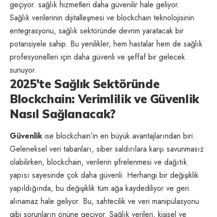
geçiyor. sağlık hizmetleri daha güvenilir hale geliyor.
Sağlık verilerinin dijitalleşmesi ve blockchain teknolojisinin
entegrasyonu, sağlık sektöründe devrim yaratacak bir
potansiyele sahip. Bu yenilikler, hem hastalar hem de sağlık
profesyonelleri için daha güvenli ve şeffaf bir gelecek
sunuyor.
2025’te Sağlık Sektöründe
Blockchain: Verimlilik ve Güvenlik
Nasıl Sağlanacak?
Güvenlik
ise blockchain’in en büyük avantajlarından biri.
Geleneksel veri tabanları, siber saldırılara karşı savunmasız
olabilirken, blockchain, verilerin şifrelenmesi ve dağıtık
yapısı sayesinde çok daha güvenli. Herhangi bir değişiklik
yapıldığında, bu değişiklik tüm ağa kaydediliyor ve geri
alınamaz hale geliyor. Bu, sahtecilik ve veri manipülasyonu
gibi sorunların önüne geçiyor. Sağlık verileri, kişisel ve