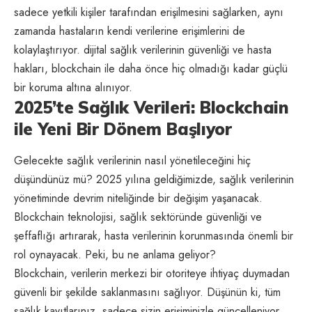
sadece yetkili kişiler tarafından erişilmesini sağlarken, aynı
zamanda hastaların kendi verilerine erişimlerini de
kolaylaştırıyor. dijital sağlık verilerinin güvenliği ve hasta
hakları, blockchain ile daha önce hiç olmadığı kadar güçlü
bir koruma altına alınıyor.
2025’te Sağlık Verileri: Blockchain
ile Yeni Bir Dönem Başlıyor
Gelecekte sağlık verilerinin nasıl yönetileceğini hiç
düşündünüz mü? 2025 yılına geldiğimizde, sağlık verilerinin
yönetiminde devrim niteliğinde bir değişim yaşanacak.
Blockchain teknolojisi, sağlık sektöründe güvenliği ve
şeffaflığı artırarak, hasta verilerinin korunmasında önemli bir
rol oynayacak. Peki, bu ne anlama geliyor?
Blockchain, verilerin merkezi bir otoriteye ihtiyaç duymadan
güvenli bir şekilde saklanmasını sağlıyor. Düşünün ki, tüm
sağlık kayıtlarınız, sadece sizin erişiminizle güncelleniyor.