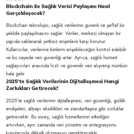
Blockchain ile Sağlık Verisi Paylaşımı Nasıl
Gerçekleşecek?
Blockchain teknolojisi, sağlık verilerinin güvenli ve şeffaf bir
şekilde paylaşılmasını sağlar. Veriler, merkezi olmayan bir
yapıda saklanarak yetkisiz erişimlere karşı korunur.
Kullanıcılar, verilerine kimlerin erişebileceğini kontrol edebilir
ve bu sayede veri güvenliği artar. Ayrıca, sağlık hizmeti
sağlayıcıları arasında hızlı ve güvenilir veri alışverişi mümkün
hale gelir.
2025’te Sağlık Verilerinin Dijitalleşmesi Hangi
Zorlukları Getirecek?
2025’te sağlık verilerinin dijitalleşmesi, veri güvenliği, gizlilik
endişeleri, altyapı eksiklikleri ve standartlaşma gibi zorluklar
getirecektir. Bu süreç, sağlık hizmetlerinin etkinliğini
artırırken, aynı zamanda veri yönetimi ve entegrasyonu
konularında dikkatli olunmasını gerektirecektir.