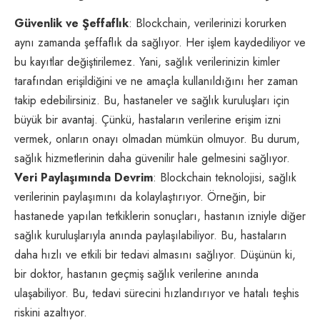
Güvenlik ve Şeffaflık
: Blockchain, verilerinizi korurken
aynı zamanda şeffaflık da sağlıyor. Her işlem kaydediliyor ve
bu kayıtlar değiştirilemez. Yani, sağlık verilerinizin kimler
tarafından erişildiğini ve ne amaçla kullanıldığını her zaman
takip edebilirsiniz. Bu, hastaneler ve sağlık kuruluşları için
büyük bir avantaj. Çünkü, hastaların verilerine erişim izni
vermek, onların onayı olmadan mümkün olmuyor. Bu durum,
sağlık hizmetlerinin daha güvenilir hale gelmesini sağlıyor.
Veri Paylaşımında Devrim
: Blockchain teknolojisi, sağlık
verilerinin paylaşımını da kolaylaştırıyor. Örneğin, bir
hastanede yapılan tetkiklerin sonuçları, hastanın izniyle diğer
sağlık kuruluşlarıyla anında paylaşılabiliyor. Bu, hastaların
daha hızlı ve etkili bir tedavi almasını sağlıyor. Düşünün ki,
bir doktor, hastanın geçmiş sağlık verilerine anında
ulaşabiliyor. Bu, tedavi sürecini hızlandırıyor ve hatalı teşhis
riskini azaltıyor.