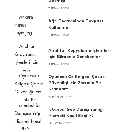
Geçmişi
7 TEMMUZ 2026
Ağrı Tedavisinde Dexpass
Kullanımı
7 TEMMUZ 2026
Anahtar Kopyalama İşlemleri
İçin Bilmeniz Gerekenler
5 TEMMUZ 2026
Oyuncak Ce Belgesi Çocuk
Güvenliği İçin Zorunlu Bir
Standart
27 HAZIRAN 2026
İstanbul Seo Danışmanlığı
Hizmeti Nasıl Seçilir?
21 HAZIRAN 2026