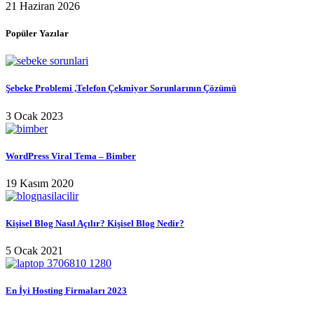
21 Haziran 2026
Popüler Yazılar
Şebeke Problemi ,Telefon Çekmiyor Sorunlarının Çözümü
3 Ocak 2023
WordPress Viral Tema – Bimber
19 Kasım 2020
Kişisel Blog Nasıl Açılır? Kişisel Blog Nedir?
5 Ocak 2021
En İyi Hosting Firmaları 2023