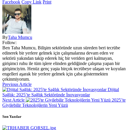
Facebook
Copy Link
Print
By
Taha Mumcu
Follow:
Ben Taha Mumcu, Bilişim sektöründe uzun süreden beri tecrübe
edinerek bir yerlere gelmek için çalışmalarına devam eden ve
sektörü yakından takip ederek hiç bir veriden geri kalmayan,
girişimci ruhu ile tüm işlere elinden geldiğinde çalışma yapan bir
girişimciyim. Henüz genç yaşta birçok tecrübeye ulaşan ve koyulan
engelleri aşarak bir yerlere gelmek için çaba göstermekten
çekinmiyorum.
Previous Article
Dijital
Sağlık: 2025’te Sağlık Sektöründe İnovasyonlar
Next Article
2025’te
Giyilebilir Teknolojilerin Yeni Yüzü
Son Yazılar