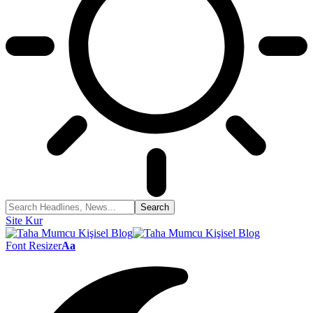
Site Kur
Font Resizer
Aa