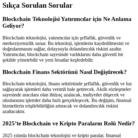
Sıkça Sorulan Sorular
Blockchain Teknolojisi Yatırımcılar için Ne Anlama
Geliyor?
Blockchain teknolojisi, yatırımcılar için şeffaflık, güvenlik ve
merkeziyetsizlik sunar. Bu teknoloji, işlemlerin kaydedilmesini ve
doğrulanmasını sağlar, dolayısıyla dolandırıcılık riskini azaltır.
Yatırımcılar, blockchain sayesinde varlıklarını daha güvenli bir
şekilde yönetebilir ve yeni fırsatlar keşfedebilir.
Blockchain Finans Sektörünü Nasıl Değiştirecek?
Blockchain teknolojisi, finans sektöründe şeffaflık, güvenlik ve hız
sağlayarak işlemleri daha verimli hale getirecek. Akıllı sözleşmeler
sayesinde aracılara olan ihtiyaç azalacak, maliyetler düşecek ve
uluslararası işlemler daha hızlı gerçekleşecek. Bu değişim, finansal
hizmetlerin erişilebilirliğini artıracak ve dolandırıcılık riskini
azaltacaktır.
2025’te Blockchain ve Kripto Paraların Rolü Nedir?
2025 yılında blockchain teknolojisi ve kripto paralar, finansal