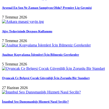
Arsenal En Son Ne Zaman Şampiyon Oldu? Premier Lig Geçmişi
7 Temmuz 2026
Ağrı Tedavisinde Dexpass Kullanımı
7 Temmuz 2026
Anahtar Kopyalama İşlemleri İçin Bilmeniz Gerekenler
5 Temmuz 2026
Oyuncak Ce Belgesi Çocuk Güvenliği İçin Zorunlu Bir Standart
27 Haziran 2026
İstanbul Seo Danışmanlığı Hizmeti Nasıl Seçilir?