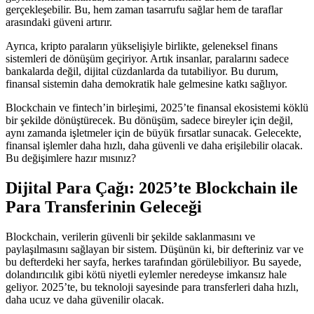
gerçekleşebilir. Bu, hem zaman tasarrufu sağlar hem de taraflar
arasındaki güveni artırır.
Ayrıca, kripto paraların yükselişiyle birlikte, geleneksel finans
sistemleri de dönüşüm geçiriyor. Artık insanlar, paralarını sadece
bankalarda değil, dijital cüzdanlarda da tutabiliyor. Bu durum,
finansal sistemin daha demokratik hale gelmesine katkı sağlıyor.
Blockchain ve fintech’in birleşimi, 2025’te finansal ekosistemi köklü
bir şekilde dönüştürecek. Bu dönüşüm, sadece bireyler için değil,
aynı zamanda işletmeler için de büyük fırsatlar sunacak. Gelecekte,
finansal işlemler daha hızlı, daha güvenli ve daha erişilebilir olacak.
Bu değişimlere hazır mısınız?
Dijital Para Çağı: 2025’te Blockchain ile
Para Transferinin Geleceği
Blockchain, verilerin güvenli bir şekilde saklanmasını ve
paylaşılmasını sağlayan bir sistem. Düşünün ki, bir defteriniz var ve
bu defterdeki her sayfa, herkes tarafından görülebiliyor. Bu sayede,
dolandırıcılık gibi kötü niyetli eylemler neredeyse imkansız hale
geliyor. 2025’te, bu teknoloji sayesinde para transferleri daha hızlı,
daha ucuz ve daha güvenilir olacak.