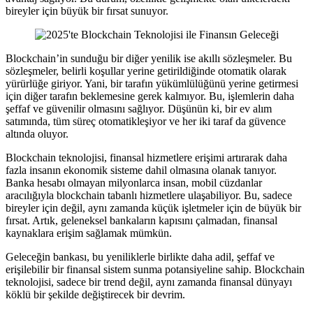
bireyler için büyük bir fırsat sunuyor.
Blockchain’in sunduğu bir diğer yenilik ise akıllı sözleşmeler. Bu
sözleşmeler, belirli koşullar yerine getirildiğinde otomatik olarak
yürürlüğe giriyor. Yani, bir tarafın yükümlülüğünü yerine getirmesi
için diğer tarafın beklemesine gerek kalmıyor. Bu, işlemlerin daha
şeffaf ve güvenilir olmasını sağlıyor. Düşünün ki, bir ev alım
satımında, tüm süreç otomatikleşiyor ve her iki taraf da güvence
altında oluyor.
Blockchain teknolojisi, finansal hizmetlere erişimi artırarak daha
fazla insanın ekonomik sisteme dahil olmasına olanak tanıyor.
Banka hesabı olmayan milyonlarca insan, mobil cüzdanlar
aracılığıyla blockchain tabanlı hizmetlere ulaşabiliyor. Bu, sadece
bireyler için değil, aynı zamanda küçük işletmeler için de büyük bir
fırsat. Artık, geleneksel bankaların kapısını çalmadan, finansal
kaynaklara erişim sağlamak mümkün.
Geleceğin bankası, bu yeniliklerle birlikte daha adil, şeffaf ve
erişilebilir bir finansal sistem sunma potansiyeline sahip. Blockchain
teknolojisi, sadece bir trend değil, aynı zamanda finansal dünyayı
köklü bir şekilde değiştirecek bir devrim.