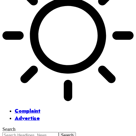
Complaint
Advertise
Search