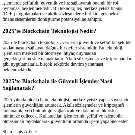
işlemlerde şeffaflık, güvenlik ve hız sağlayarak önemli bir rol
oynaması beklenmektedir. Bu teknolojiler, merkeziyetsiz finans
(DeFi) uygulamaları ve akıllı sözleşmelerle birlikte, geleneksel
finans sistemlerini dönüştürme potansiyeline sahiptir.
2025’te Blockchain Teknolojisi Nedir?
2025’te blockchain teknolojisi, verilerin güvenli ve şeffaf bir şekilde
saklanmasını sağlayan dağıtık bir defter sistemidir. Bu teknoloji,
işlemlerin merkezi bir otoriteye ihtiyaç duymadan
gerçekleştirilmesine olanak tanır. Akıllı sözleşmeler ve kripto paralar
gibi uygulamalarla, birçok sektörde devrim yaratması
beklenmektedir.
2025’te Blockchain ile Güvenli İşlemler Nasıl
Sağlanacak?
2025 yılında blockchain teknolojisi, merkeziyetsiz yapısı sayesinde
işlemlerin güvenliğini artıracak. Akıllı sözleşmeler ve kriptografi
kullanarak, veri bütünlüğü sağlanacak ve dolandırıcılık riski
minimize edilecek. Kullanıcılar, işlemlerinin şeffaf ve izlenebilir
olmasından faydalanarak güvenli bir ortamda işlem yapabilecekler.
Share This Article