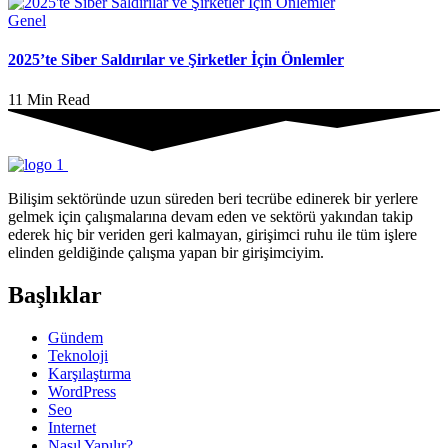
Genel
2025’te Siber Saldırılar ve Şirketler İçin Önlemler
11 Min Read
Bilişim sektöründe uzun süreden beri tecrübe edinerek bir yerlere
gelmek için çalışmalarına devam eden ve sektörü yakından takip
ederek hiç bir veriden geri kalmayan, girişimci ruhu ile tüm işlere
elinden geldiğinde çalışma yapan bir girişimciyim.
Başlıklar
Gündem
Teknoloji
Karşılaştırma
WordPress
Seo
Internet
Nasıl Yapılır?