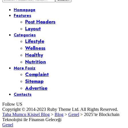
Homepage
Features
Post Headers
Layout
Categories
Lifestyle
Wellness
Healthy
Nutrition
More Foxiz
Complaint
Sitemap
Advertise
Contacts
Follow US
Copyright © 2014-2023 Ruby Theme Ltd. All Rights Reserved.
Taha Mumcu Kişisel Blog
>
Blog
>
Genel
>
2025’te Blockchain
Teknolojisi ile Finansın Geleceği
Genel