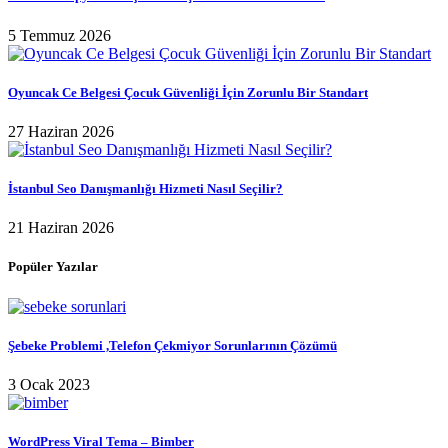
5 Temmuz 2026
Oyuncak Ce Belgesi Çocuk Güvenliği İçin Zorunlu Bir Standart
27 Haziran 2026
İstanbul Seo Danışmanlığı Hizmeti Nasıl Seçilir?
21 Haziran 2026
Popüler Yazılar
Şebeke Problemi ,Telefon Çekmiyor Sorunlarının Çözümü
3 Ocak 2023
WordPress Viral Tema – Bimber