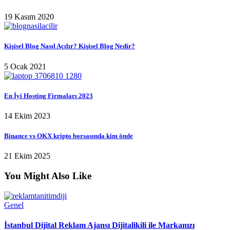
19 Kasım 2020
Kişisel Blog Nasıl Açılır? Kişisel Blog Nedir?
5 Ocak 2021
En İyi Hosting Firmaları 2023
14 Ekim 2023
Binance vs OKX kripto borsasında kim önde
21 Ekim 2025
You Might Also Like
Genel
İstanbul Dijital Reklam Ajansı Dijitalikili ile Markanızı