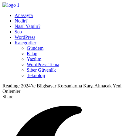
Anasayfa
Nedir?
Nasıl Yapılır?
Seo
WordPress
Kategoriler
Gündem
Kitap
Yazılım
WordPress Tema
Siber Güvenlik
Teknoloji
Reading:
2024’te Bilgisayar Korsanlarına Karşı Alınacak Yeni
Önlemler
Share