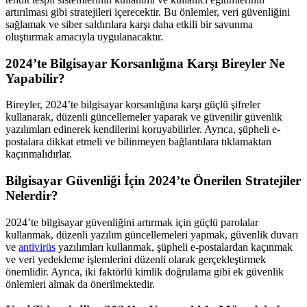
artırılması gibi stratejileri içerecektir. Bu önlemler, veri güvenliğini
sağlamak ve siber saldırılara karşı daha etkili bir savunma
oluşturmak amacıyla uygulanacaktır.
2024’te Bilgisayar Korsanlığına Karşı Bireyler Ne
Yapabilir?
Bireyler, 2024’te bilgisayar korsanlığına karşı güçlü şifreler
kullanarak, düzenli güncellemeler yaparak ve güvenilir güvenlik
yazılımları edinerek kendilerini koruyabilirler. Ayrıca, şüpheli e-
postalara dikkat etmeli ve bilinmeyen bağlantılara tıklamaktan
kaçınmalıdırlar.
Bilgisayar Güvenliği İçin 2024’te Önerilen Stratejiler
Nelerdir?
2024’te bilgisayar güvenliğini artırmak için güçlü parolalar
kullanmak, düzenli yazılım güncellemeleri yapmak, güvenlik duvarı
ve
antivirüs
yazılımları kullanmak, şüpheli e-postalardan kaçınmak
ve veri yedekleme işlemlerini düzenli olarak gerçekleştirmek
önemlidir. Ayrıca, iki faktörlü kimlik doğrulama gibi ek güvenlik
önlemleri almak da önerilmektedir.