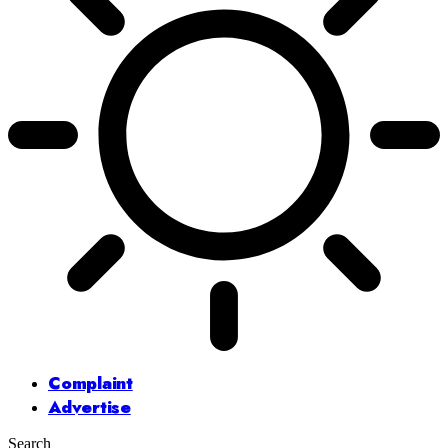
Complaint
Advertise
Search