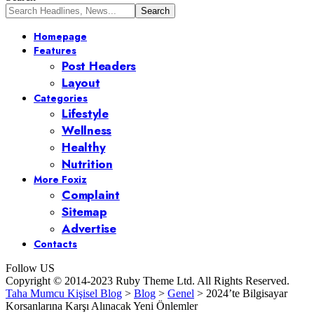
Homepage
Features
Post Headers
Layout
Categories
Lifestyle
Wellness
Healthy
Nutrition
More Foxiz
Complaint
Sitemap
Advertise
Contacts
Follow US
Copyright © 2014-2023 Ruby Theme Ltd. All Rights Reserved.
Taha Mumcu Kişisel Blog
>
Blog
>
Genel
>
2024’te Bilgisayar
Korsanlarına Karşı Alınacak Yeni Önlemler