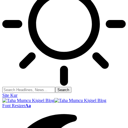
Site Kur
Font Resizer
Aa