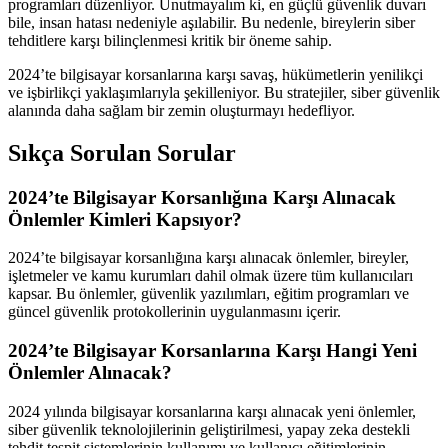
programları düzenliyor. Unutmayalım ki, en güçlü güvenlik duvarı
bile, insan hatası nedeniyle aşılabilir. Bu nedenle, bireylerin siber
tehditlere karşı bilinçlenmesi kritik bir öneme sahip.
2024’te bilgisayar korsanlarına karşı savaş, hükümetlerin yenilikçi
ve işbirlikçi yaklaşımlarıyla şekilleniyor. Bu stratejiler, siber güvenlik
alanında daha sağlam bir zemin oluşturmayı hedefliyor.
Sıkça Sorulan Sorular
2024’te Bilgisayar Korsanlığına Karşı Alınacak
Önlemler Kimleri Kapsıyor?
2024’te bilgisayar korsanlığına karşı alınacak önlemler, bireyler,
işletmeler ve kamu kurumları dahil olmak üzere tüm kullanıcıları
kapsar. Bu önlemler, güvenlik yazılımları, eğitim programları ve
güncel güvenlik protokollerinin uygulanmasını içerir.
2024’te Bilgisayar Korsanlarına Karşı Hangi Yeni
Önlemler Alınacak?
2024 yılında bilgisayar korsanlarına karşı alınacak yeni önlemler,
siber güvenlik teknolojilerinin geliştirilmesi, yapay zeka destekli
tehdit tespit sistemlerinin kullanımı ve kullanıcı eğitimlerinin