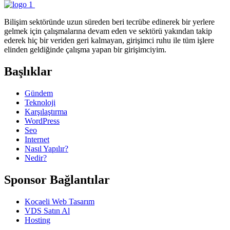
Bilişim sektöründe uzun süreden beri tecrübe edinerek bir yerlere
gelmek için çalışmalarına devam eden ve sektörü yakından takip
ederek hiç bir veriden geri kalmayan, girişimci ruhu ile tüm işlere
elinden geldiğinde çalışma yapan bir girişimciyim.
Başlıklar
Gündem
Teknoloji
Karşılaştırma
WordPress
Seo
Internet
Nasıl Yapılır?
Nedir?
Sponsor Bağlantılar
Kocaeli Web Tasarım
VDS Satın Al
Hosting