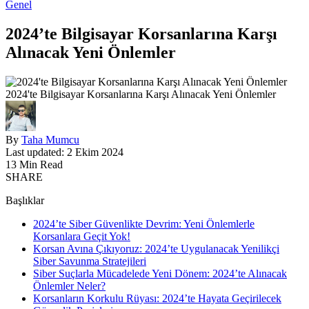
Genel
2024’te Bilgisayar Korsanlarına Karşı
Alınacak Yeni Önlemler
2024'te Bilgisayar Korsanlarına Karşı Alınacak Yeni Önlemler
By
Taha Mumcu
Last updated: 2 Ekim 2024
13 Min Read
SHARE
Başlıklar
2024’te Siber Güvenlikte Devrim: Yeni Önlemlerle
Korsanlara Geçit Yok!
Korsan Avına Çıkıyoruz: 2024’te Uygulanacak Yenilikçi
Siber Savunma Stratejileri
Siber Suçlarla Mücadelede Yeni Dönem: 2024’te Alınacak
Önlemler Neler?
Korsanların Korkulu Rüyası: 2024’te Hayata Geçirilecek